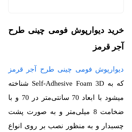
خرید دیوارپوش فومی چینی طرح
آجر قرمز
دیوارپوش فومی چینی طرح آجر قرمز
که به Self-Adhesive Foam 3D شناخته
میشود با ابعاد 70 سانتی‌متر در 70 و با
ضخامت 8 میلی‌متر و به صورت پشت
چسبدار و به منظور نصب بر روی انواع