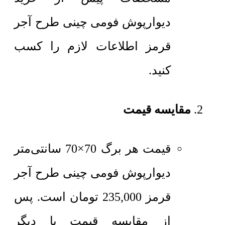
دیوارپوش فومی چینی طرح آجر
قرمز اطلاعات لازم را کسب
کنید.
مقایسه قیمت
قیمت هر برگ 70×70 سانتی‌متر
دیوارپوش فومی چینی طرح آجر
قرمز
235,000
تومان
است. پس
از مقایسه قیمت با دیگر