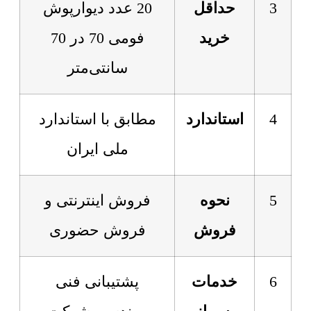
3
حداقل
20 عدد دیوارپوش
خرید
فومی 70 در 70
سانتی‌متر
4
استاندارد
مطابق با استاندارد
ملی ایران
5
نحوه
فروش اینترنتی و
فروش
فروش حضوری
6
خدمات
پشتیبانی فنی