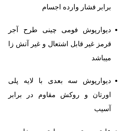
برابر فشار وارده اجسام
دیوارپوش فومی چینی طرح آجر
قرمز غیر قابل اشتعال و غیر آتش زا
میباشد
دیوارپوش سه بعدی با لایه پلی
اورتان و روکش مقاوم در برابر
آسیب