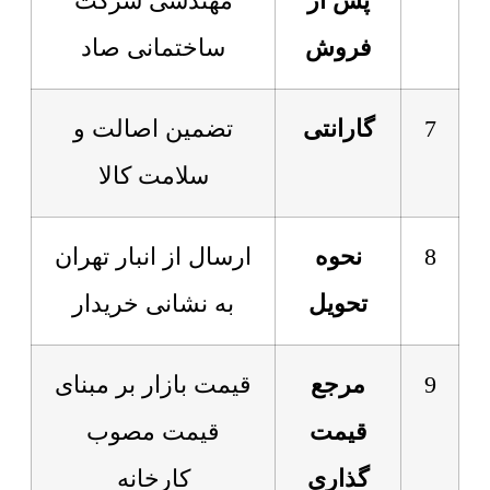
پس از
مهندسی شرکت
فروش
ساختمانی صاد
7
گارانتی
تضمین اصالت و
سلامت کالا
8
نحوه
ارسال از انبار تهران
تحویل
به نشانی خریدار
9
مرجع
قیمت بازار بر مبنای
قیمت
قیمت مصوب
گذاری
کارخانه