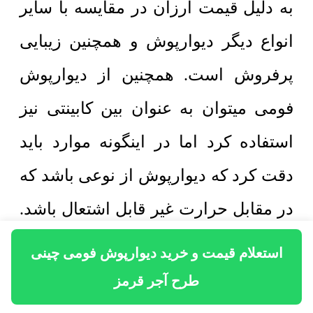
به دلیل قیمت ارزان در مقایسه با سایر
انواع دیگر دیوارپوش و همچنین زیبایی
پرفروش است. همچنین از دیوارپوش
فومی میتوان به عنوان بین کابینتی نیز
استفاده کرد اما در اینگونه موارد باید
دقت کرد که دیوارپوش از نوعی باشد که
در مقابل حرارت غیر قابل اشتعال باشد.
در اینگونه موارد دیوارپوش فومی پشت
استعلام قیمت و خرید دیوارپوش فومی چینی
چسبدار نباید اشتعال زا باشد به این
طرح آجر قرمز
معنی که در زمان مجاورت با آتش نباید