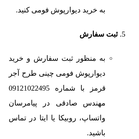
به خرید دیوارپوش فومی کنید.
ثبت سفارش
به منظور ثبت سفارش و خرید
دیوارپوش فومی چینی طرح آجر
قرمز با شماره 09121022495
مهندس صادقی در پیامرسان
واتساپ، روبیکا یا ایتا در تماس
باشید.