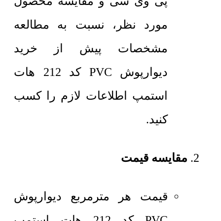
پی وی سی و مقایسه محصول
مورد نظر، نسبت به مطالعه
مشخصات پیش از خرید
دیوارپوش PVC کد 212 هات
استمپ اطلاعات لازم را کسب
کنید.
مقایسه قیمت
قیمت هر مترمربع
دیوارپوش
PVC کد 212 هات استمپ