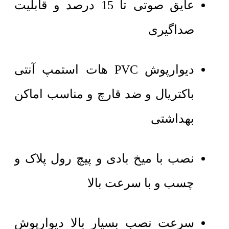
عایق صوتی تا 15 درصد و قابلیت
صداگیری
دیوارپوش PVC هات استمپ آنتی
باکتریال و ضد قارچ و مناسب اماکن
بهداشتی
نصب با میخ بادی و پیچ رول پلاک و
چسب و با سرعت بالا
سرعت نصب بسیار بالا دیوارپوش