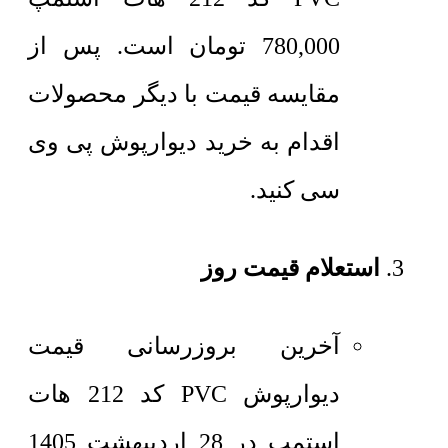
780,000
تومان
است. پس از
مقایسه قیمت با دیگر محصولات
اقدام به خرید دیوارپوش پی وی
سی کنید.
استعلام قیمت روز
آخرین بروزرسانی قیمت
دیوارپوش PVC کد 212 هات
استمپ در 28 اردیبهشت 1405