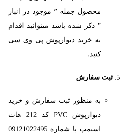
محصول جمله ” موجود در انبار
” ذکر شده باشد میتوانید اقدام
به خرید دیوارپوش پی وی سی
کنید.
ثبت سفارش
به منظور ثبت سفارش و خرید
دیوارپوش PVC کد 212 هات
استمپ با شماره 09121022495