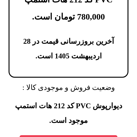
780,000
تومان
است.
آخرین بروزرسانی قیمت در 28
اردیبهشت 1405 است.
وضعیت فروش و موجودی کالا :
دیوارپوش PVC کد 212 هات استمپ
موجود است.