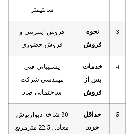
سانتیمتر
3
نحوه
فروش اینترنتی و
فروش
فروش حضوری
4
خدمات
پشتیبانی فنی
پس از
مهندسی شرکت
فروش
ساختمانی صاد
5
حداقل
30 شاخه دیوارپوش
خرید
معادل 22.5 مترمربع