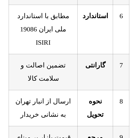
6
استاندارد
مطابق با استاندارد
ملی ایران 19086
ISIRI
7
گارانتی
تضمین اصالت و
سلامت کالا
8
نحوه
ارسال از انبار تهران
تحویل
به نشانی خریدار
9
مرجع
قیمت بازار بر مبنای