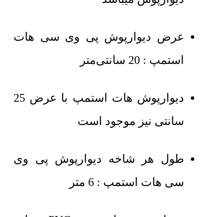
عرض دیوارپوش پی وی سی هات
استمپ : 20 سانتی‌متر
دیوارپوش هات استمپ با عرض 25
سانتی نیز موجود است
طول هر شاخه دیوارپوش پی وی
سی هات استمپ : 6 متر