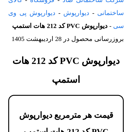
ساختمانی
-
دیوارپوش
-
دیوارپوش پی وی
سی
-
دیوارپوش PVC کد 212 هات استمپ
بروزرسانی محصول در
28 اردیبهشت 1405
دیوارپوش PVC کد 212 هات
استمپ
قیمت هر مترمربع
دیوارپوش
PVC کد 212 هات استمپ