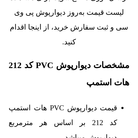
لیست قیمت به‌روز دیوارپوش پی وی
سی و ثبت سفارش خرید، از اینجا اقدام
کنید.
مشخصات دیوارپوش PVC کد 212
هات استمپ
قیمت دیوارپوش PVC هات استمپ
کد 212 بر اساس هر مترمربع
دیوارپوش میباشد