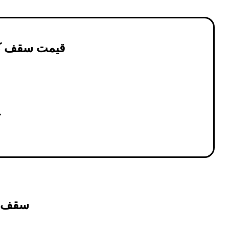
قیمت سقف کاذب پی
سقف کاذب پ