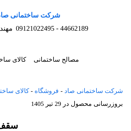
شرکت ساختمانی صاد
44662189
-
09121022495
مهند
مصالح ساختمانی
کالای ساخ
شرکت ساختمانی صاد
-
فروشگاه
-
کالای ساخت
بروزرسانی محصول در
29 تیر 1405
سقف کا