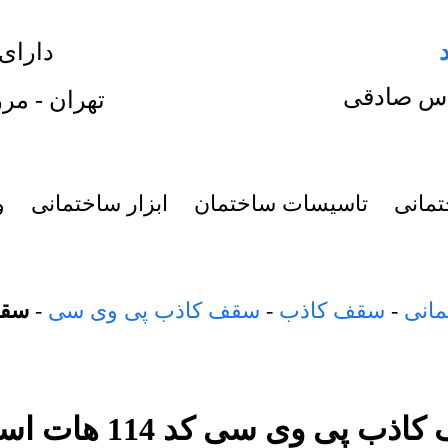
دارای
س صادقی
تهران - مرز
تمانی
تاسیسات ساختمان
ابزار ساختمانی
و
مانی
-
سقف کاذب
-
سقف کاذب پی وی سی
-
سقف ک
ذب پی وی سی کد 114 هات استمپ