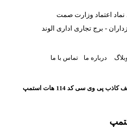
 نماد اعتماد وزارت صمت
داران - برج تجاری اداری الوند
بلاگ
درباره ما
تماس با ما
اذب پی وی سی کد 114 هات استمپ