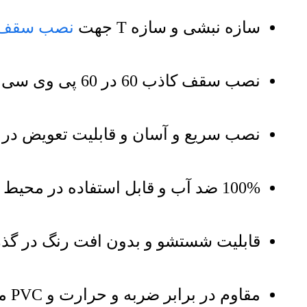
سازه نبشی و سازه T جهت
نصب سقف 
نصب سقف کاذب 60 در 60 پی وی سی در صورت درخواست مشتری محترم
نصب سریع و آسان و قابلیت تعویض در 
100% ضد آب و قابل استفاده در محیط مرطوب مانند
قابلیت شستشو و بدون افت رنگ در گذر
مقاوم در برابر ضربه و حرارت و PVC مرغوب و متراکم