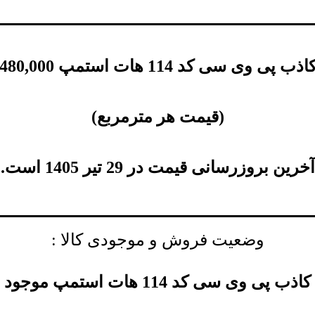
 وی سی کد 114 هات استمپ
480,000
(
قیمت هر مترمربع
)
آخرین بروزرسانی قیمت در 29 تیر 1405 است.
وضعیت فروش و موجودی کالا :
ی وی سی کد 114 هات استمپ موجود است.