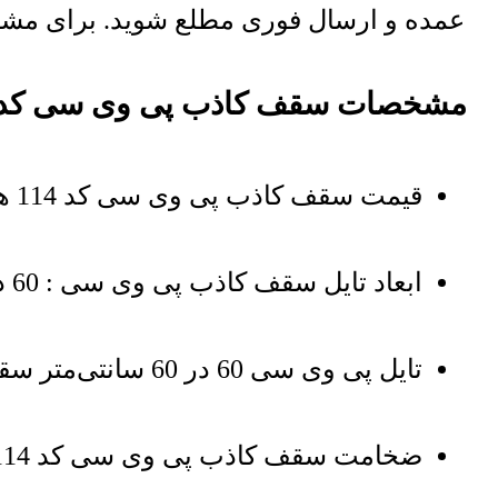
عمده و ارسال فوری مطلع شوید. برای مشاه
مشخصات سقف کاذب پی وی سی کد 114 هات استم
قیمت سقف کاذب پی وی سی کد 114 هات استمپ بر اساس هر مترمربع میباشد
ابعاد تایل سقف کاذب پی وی سی : 60 در 60 سانتی‌متر
تایل پی وی سی 60 در 60 سانتی‌متر سقفی هات استمپ از جنس PVC
ضخامت سقف کاذب پی وی سی کد 114 : 8 میلی‌متر