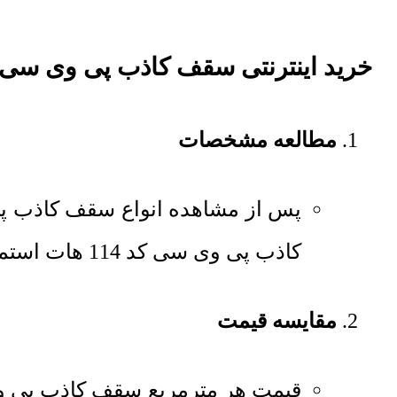
خرید اینترنتی سقف کاذب پی وی سی کد 114 هات ا
مطالعه مشخصات
پس از مشاهده انواع سقف کاذب 
کاذب پی وی سی کد 114 هات استمپ اطلاعات لازم را کسب کنید.
مقایسه قیمت
قیمت هر مترمربع
سقف کاذب پی وی سی کد 