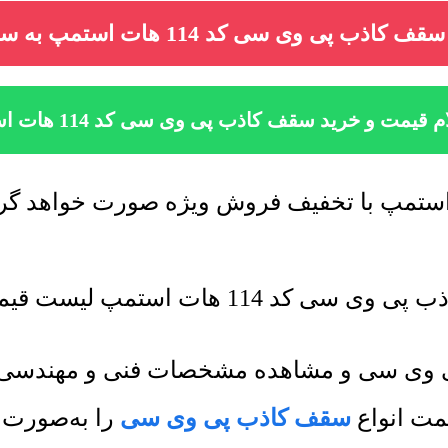
اذب پی وی سی کد 114 هات استمپ به سبد خرید
 قیمت و خرید سقف کاذب پی وی سی کد 114 هات استمپ
یست قیمت جدید به روز رسانی میشود.
پی وی سی و مشاهده مشخصات فنی و مهندسی، ب
مت انواع
سقف کاذب پی وی سی
را به‌صورت م