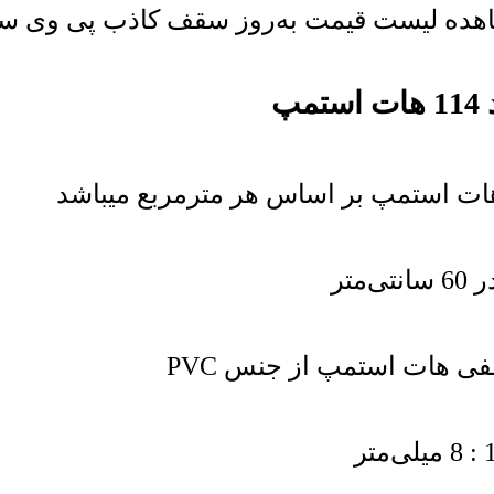
ده لیست قیمت به‌روز سقف کاذب پی وی سی و
پ