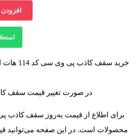
افزودن سقف ک
استعلام
خرید سقف کاذب پی وی سی کد 114 هات استمپ با تخفیف فروش ویژه صورت خواهد گرفت. برای اطلاع از تخفیف ها تماس بگیرید.
در صورت تغییر قیمت سقف کاذب پی وی سی کد 114 هات استمپ ل
برای اطلاع از قیمت به‌روز سقف کاذب 
محصولات است. در این صفحه می‌توانید قی