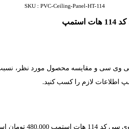
SKU : PVC-Ceiling-Panel-HT-114
ستمپ
پی وی سی و مقایسه محصول مورد نظر، نسب
114 هات استمپ
480,000
تومان
است