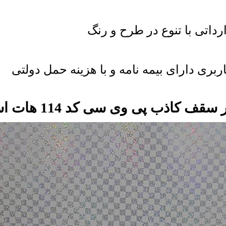
رداتی با تنوع در طرح و رنگ
اربری دارای بیمه نامه و با هزینه حمل دولتی
قف کاذب پی وی سی کد 114 هات استمپ