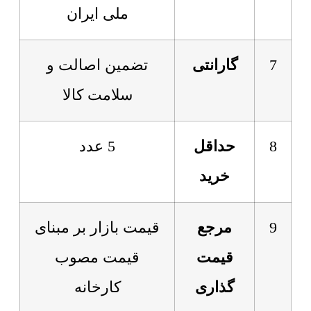
ملی ایران
7
گارانتی
تضمین اصالت و
سلامت کالا
8
حداقل
5 عدد
خرید
9
مرجع
قیمت بازار بر مبنای
قیمت
قیمت مصوب
گذاری
کارخانه