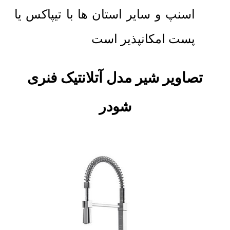
اسنپ و سایر استان ها با تیپاکس یا
پست امکانپذیر است
تصاویر شیر مدل آتلانتیک فنری
شودر