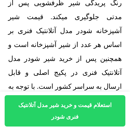
رنگ پریدگی شیر ظرفشویی پس از
مدتی جلوگیری میکند. قیمت شیر
آشپزخانه شودر مدل آتلانتیک فنری بر
اساس هر عدد از شیر آشپزخانه است و
همچنین پس از خرید شیر شودر مدل
آتلانتیک فنری در پکیج اصلی و قابل
ارسال به سراسر کشور است. با توجه به
طراحی مهندسی شیر آشپزخانه مدل
استعلام قیمت و خرید شیر مدل آتلانتیک
آتلانتیک فنری رسوب پذیری بدنه به
فنری شودر
حداقل ممکن میرسد و با توجه به این