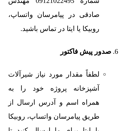
شماره 09121022495 مهندس
صادقی در پیامرسان واتساپ،
روبیکا یا ایتا در تماس باشید.
صدور پیش فاکتور
لطفاً مقدار مورد نیاز شیرآلات
آشپزخانه پروژه خود را به
همراه اسم و آدرس ارسال از
طریق پیامرسان واتساپ، روبیکا
یا ایتا برای ما ارسال کنید تا