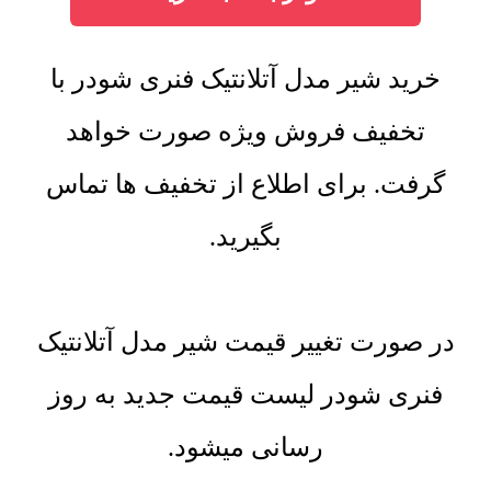
خرید شیر مدل آتلانتیک فنری شودر با
تخفیف فروش ویژه صورت خواهد
گرفت. برای اطلاع از تخفیف ها تماس
بگیرید.
در صورت تغییر قیمت شیر مدل آتلانتیک
فنری شودر لیست قیمت جدید به روز
رسانی میشود.