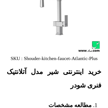
SKU : Shouder-kitchen-faucet-Atlantic-Plus
خرید اینترنتی شیر مدل آتلانتیک
فنری شودر
مطالعه مشخصات