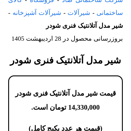
ساختمانی
-
شیرآلات
-
شیرآلات آشپزخانه
-
شیر مدل آتلانتیک فنری شودر
بروزرسانی محصول در
28 اردیبهشت 1405
شیر مدل آتلانتیک فنری شودر
قیمت شیر مدل آتلانتیک فنری شودر
14,330,000
تومان
است.
(
قیمت هر عدد پکیج کامل
)