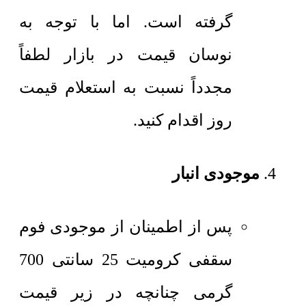
گرفته است. اما با توجه به
نوسان قیمت در بازار لطفاً
مجدداً نسبت به استعلام قیمت
روز اقدام کنید.
موجودی انبار
پس از اطمینان از موجودی فوم
سقفی کرومیت 25 سانتی 700
گرمی چنانچه در زیر قیمت