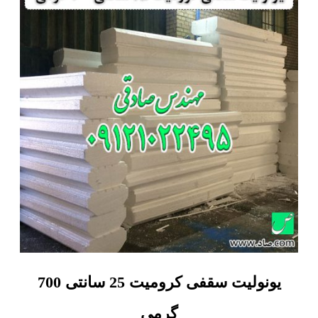
یونولیت سقفی کرومیت 25 سانتی 700
گرمی