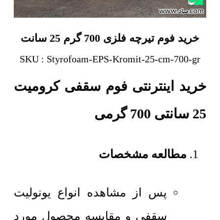
خرید فوم تیرچه فلزی 700 گرم 25 سانت
SKU : Styrofoam-EPS-Kromit-25-cm-700-gr
خرید اینترنتی فوم سقفی کرومیت
25 سانتی 700 گرمی
مطالعه مشخصات
پس از مشاهده انواع یونولیت
سقفی و مقایسه محصول مورد