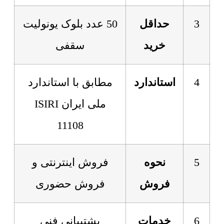
3
حداقل
50 عدد بلوک یونولیت
خرید
سقفی
4
استاندارد
مطابق با استاندارد
ملی ایران ISIRI
11108
5
نحوه
فروش اینترنتی و
فروش
فروش حضوری
6
خدمات
پشتیبانی فنی