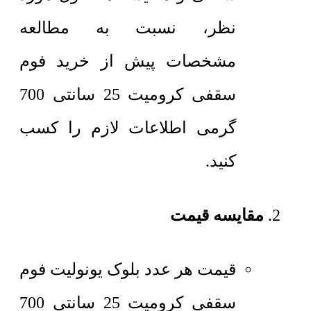
نظر، نسبت به مطالعه
مشخصات پیش از خرید فوم
سقفی کرومیت 25 سانتی 700
گرمی اطلاعات لازم را کسب
کنید.
مقایسه قیمت
قیمت هر عدد بلوک یونولیت
فوم
سقفی کرومیت 25 سانتی 700