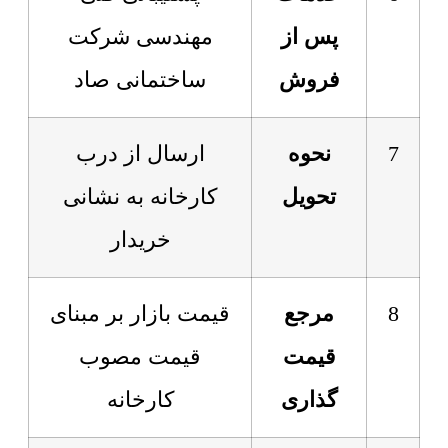
پس از
مهندسی شرکت
فروش
ساختمانی صاد
7
نحوه
ارسال از درب
تحویل
کارخانه به نشانی
خریدار
8
مرجع
قیمت بازار بر مبنای
قیمت
قیمت مصوب
گذاری
کارخانه