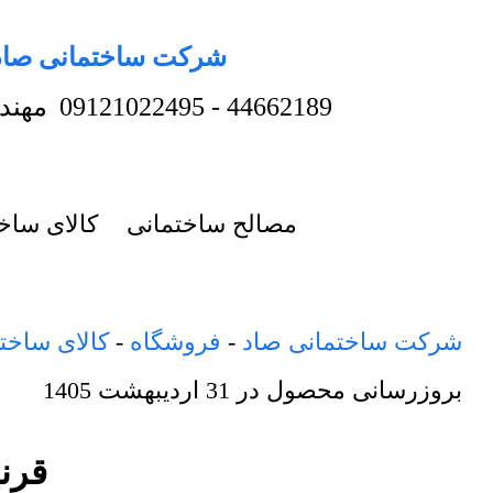
شرکت ساختمانی صاد
44662189
-
09121022495
مهند
مصالح ساختمانی
کالای ساخ
شرکت ساختمانی صاد
-
فروشگاه
-
کالای ساخت
بروزرسانی محصول در
31 اردیبهشت 1405
قرنیز