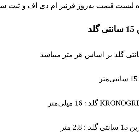
یست قیمت به‌روز قرنیز ام دی اف و ثبت سفار
د
2 متر