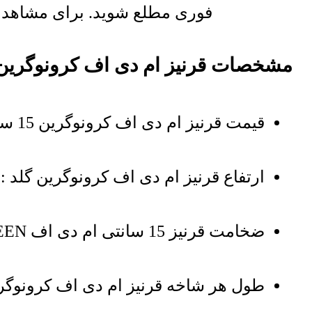
فوری مطلع شوید. برای مشاهده ل
مشخصات قرنیز ام دی اف کرونوگرین 15 سانتی گل
قیمت قرنیز ام دی اف کرونوگرین 15 سانتی گلد بر اساس هر متر میباشد
ارتفاع قرنیز ام دی اف کرونوگرین گلد : 15 سانتی‌متر
ضخامت قرنیز 15 سانتی ام دی اف KRONOGREEN گلد : 16 میلی‌متر
طول هر شاخه قرنیز ام دی اف کرونوگرین 15 سانتی گلد : .8