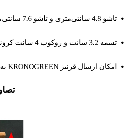
تاشو 4.8 سانتی‌متری و تاشو 7.6 سانتی‌متری کرونوگرین نیز موجود است
تسمه 3.2 سانت و روکوب 4 سانت کرونوگرین نیز موجود است
امکان ارسال قرنیز KRONOGREEN به سراسر ایران با باربری مجاز و دارای بیمه نامه در اسرع وقت
تصاویر