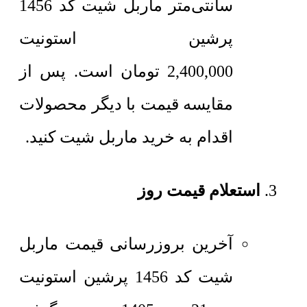
سانتی‌متر
ماربل شیت کد 1456
پرشین استونیت
2,400,000
تومان
است. پس از
مقایسه قیمت با دیگر محصولات
اقدام به خرید ماربل شیت کنید.
استعلام قیمت روز
آخرین بروزرسانی قیمت ماربل
شیت کد 1456 پرشین استونیت