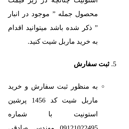
استونیت چنانچه در زیر قیمت
محصول جمله ” موجود در انبار
” ذکر شده باشد میتوانید اقدام
به خرید ماربل شیت کنید.
ثبت سفارش
به منظور ثبت سفارش و خرید
ماربل شیت کد 1456 پرشین
استونیت با شماره
09121022495 مهندس صادقی