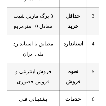
3
حداقل
3 برگ ماربل شیت
خرید
معادل 10 مترمربع
4
استاندارد
مطابق با استاندارد
ملی ایران
5
نحوه
فروش اینترنتی و
فروش
فروش حضوری
6
خدمات
پشتیبانی فنی