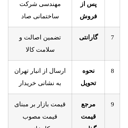
پس از
مهندسی شرکت
فروش
ساختمانی صاد
7
گارانتی
تضمین اصالت و
سلامت کالا
8
نحوه
ارسال از انبار تهران
تحویل
به نشانی خریدار
9
مرجع
قیمت بازار بر مبنای
قیمت
قیمت مصوب