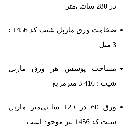
در 280 سانتی‌متر
ضخامت ورق ماربل شیت کد 1456 :
3 میل
مساحت پوشش هر ورق ماربل
شیت : 3.416 مترمربع
ورق 60 در 120 سانتی‌متر ماربل
شیت کد 1456 نیز موجود است