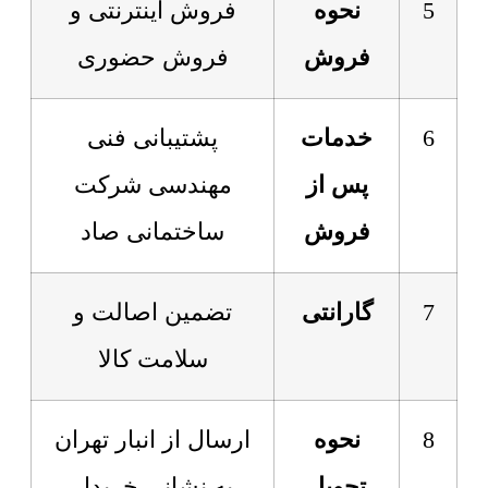
5
نحوه
فروش اینترنتی و
فروش
فروش حضوری
6
خدمات
پشتیبانی فنی
پس از
مهندسی شرکت
فروش
ساختمانی صاد
7
گارانتی
تضمین اصالت و
سلامت کالا
8
نحوه
ارسال از انبار تهران
تحویل
به نشانی خریدار