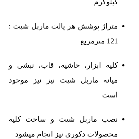
کیلوگرم
متراژ پوشش هر پالت ماربل شیت :
121 مترمربع
کلیه ابزار، حاشیه، قاب، نبشی و
میانه ماربل شیت نیز نیز موجود
است
نصب ماربل شیت و ساخت کلیه
محصولات دکوری نیز انجام میشود