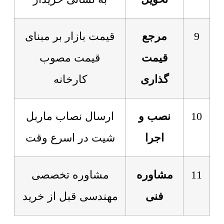
9
مرجع
قیمت بازار بر مبنای
قیمت
قیمت مصوب
گذاری
کارخانه
10
نصب و
ارسال نصاب ماربل
اجرا
شیت در اسرع وقت
11
مشاوره
مشاوره تخصصی
فنی
مهندسی قبل از خرید