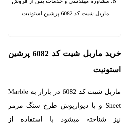
مشاوره مهندسی و خدمات پس از فروش
ماربل شیت کد 6082 پرشین استونیت
خرید ماربل شیت کد 6082 پرشین
استونیت
ماربل شیت کد 6082 در بازار به Marble
Sheet و یا دیوارپوش طرح سنگ مرمر
نیز شناخته میشود با استفاده از