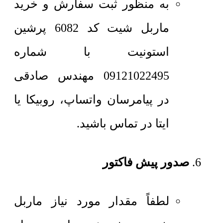
به منظور ثبت سفارش و خرید
ماربل شیت کد 6082 پرشین
استونیت با شماره
09121022495 مهندس صادقی
در پیامرسان واتساپ، روبیکا یا
ایتا در تماس باشید.
صدور پیش فاکتور
لطفاً مقدار مورد نیاز ماربل