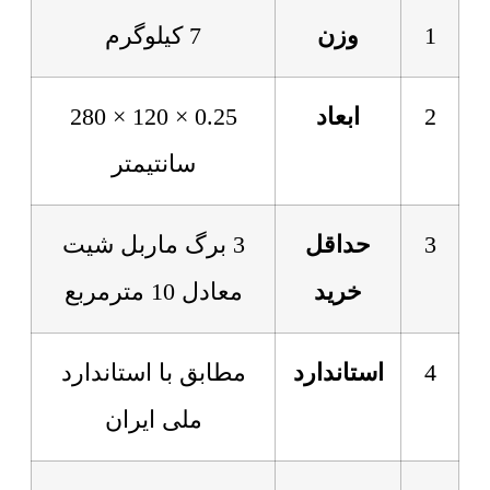
1
وزن
7 کیلوگرم
2
ابعاد
0.25 × 120 × 280
سانتیمتر
3
حداقل
3 برگ ماربل شیت
خرید
معادل 10 مترمربع
4
استاندارد
مطابق با استاندارد
ملی ایران