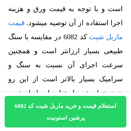
است و با توجه به قیمت ورق و هزینه
اجرا استفاده از آن توصیه میشود.
قیمت
ماربل شیت
کد 6082 در مقایسه با سنگ
طبیعی بسیار ارزانتر است و همچنین
سرعت اجرای آن نسبت به سنگ و
سرامیک بسیار بالاتر است از این رو
هزینه تمام شده استفاده از ماربل شیت
استعلام قیمت و خرید ماربل شیت کد 6082
Marble Sheet در پروژه های ساختمانی
پرشین استونیت
در مقایسه با سنگ کاری کاهش پیدا