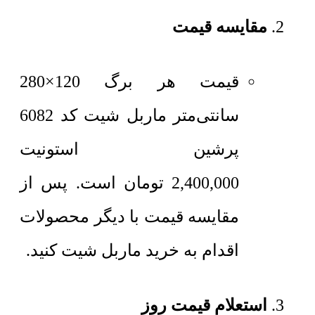
مقایسه قیمت
قیمت هر برگ 120×280
سانتی‌متر
ماربل شیت کد 6082
پرشین استونیت
2,400,000
تومان
است. پس از
مقایسه قیمت با دیگر محصولات
اقدام به خرید ماربل شیت کنید.
استعلام قیمت روز