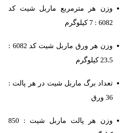
وزن هر مترمربع ماربل شیت کد
6082 : 7 کیلوگرم
وزن هر ورق ماربل شیت کد 6082 :
23.5 کیلوگرم
تعداد برگ ماربل شیت در هر پالت :
36 ورق
وزن هر پالت ماربل شیت : 850