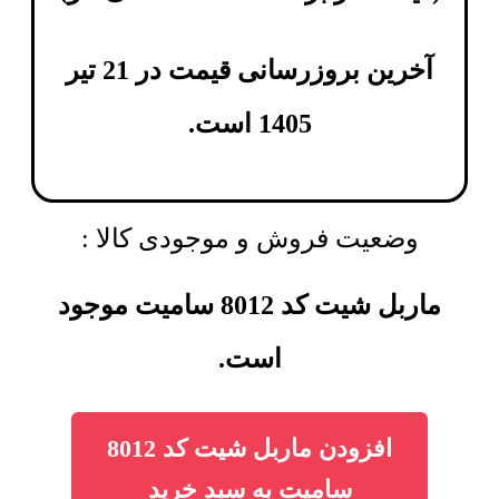
آخرین بروزرسانی قیمت در 21 تیر
1405 است.
وضعیت فروش و موجودی کالا :
ماربل شیت کد 8012 سامیت موجود
است.
افزودن ماربل شیت کد 8012
سامیت به سبد خرید