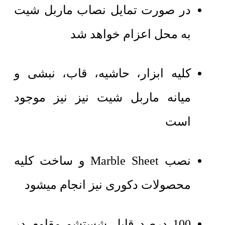
در صورت تمایل نصاب ماربل شیت
به محل اعزام خواهد شد
کلیه ابزار، حاشیه، قاب، نبشی و
میانه ماربل شیت نیز نیز موجود
است
نصب Marble Sheet و ساخت کلیه
محصولات دکوری نیز انجام میشود
100 درصد قابل شستشو مقاوم در