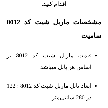
اقدام کنید.
مشخصات ماربل شیت کد 8012
سامیت
قیمت ماربل شیت کد 8012 بر
اساس هر پانل میباشد
ابعاد پانل ماربل شیت کد 8012 : 122
در 280 سانتی‌متر