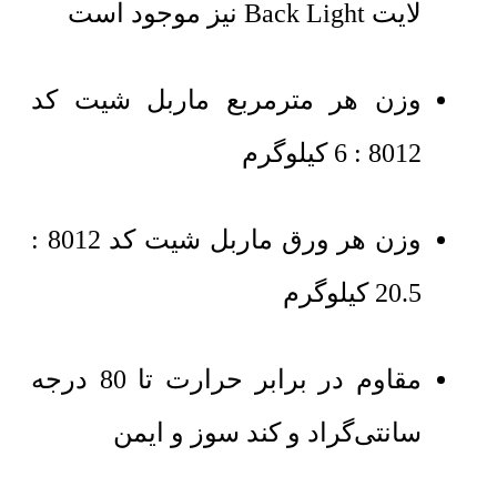
لایت Back Light نیز موجود است
وزن هر مترمربع ماربل شیت کد
8012 : 6 کیلوگرم
وزن هر ورق ماربل شیت کد 8012 :
20.5 کیلوگرم
مقاوم در برابر حرارت تا 80 درجه
سانتی‌گراد و کند سوز و ایمن