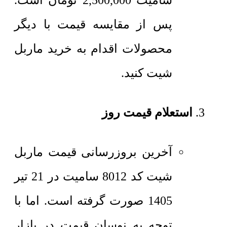
سامیت
2,500,000
تومان
است.
پس از مقایسه قیمت با دیگر
محصولات اقدام به خرید ماربل
شیت کنید.
استعلام قیمت روز
آخرین بروزرسانی قیمت ماربل
شیت کد 8012 سامیت در 21 تیر
1405 صورت گرفته است. اما با
توجه به نوسان قیمت در بازار