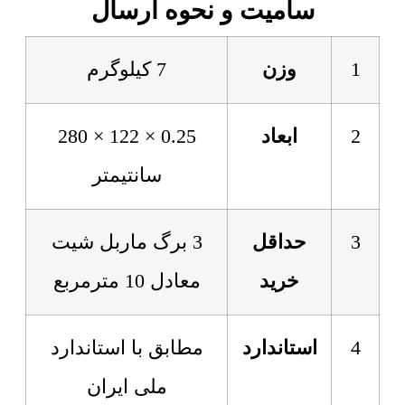
سامیت و نحوه ارسال
1
وزن
7 کیلوگرم
2
ابعاد
0.25 × 122 × 280
سانتیمتر
3
حداقل
3 برگ ماربل شیت
خرید
معادل 10 مترمربع
4
استاندارد
مطابق با استاندارد
ملی ایران