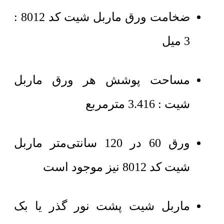
ضخامت ورق ماربل شیت کد 8012 :
3 میل
مساحت پوشش هر ورق ماربل
شیت : 3.416 مترمربع
ورق 60 در 120 سانتی‌متر ماربل
شیت کد 8012 نیز موجود است
ماربل شیت پشت نور گذر یا بک