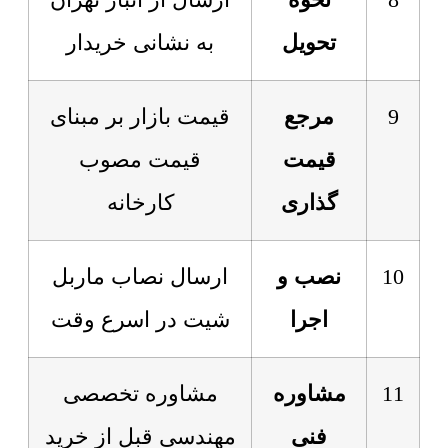
8
نحوه
ارسال از انبار تهران
تحویل
به نشانی خریدار
9
مرجع
قیمت بازار بر مبنای
قیمت
قیمت مصوب
گذاری
کارخانه
10
نصب و
ارسال نصاب ماربل
اجرا
شیت در اسرع وقت
11
مشاوره
مشاوره تخصصی
فنی
مهندسی قبل از خرید