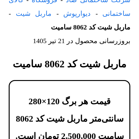
ساختمانی
-
دیوارپوش
-
ماربل شیت
-
ماربل شیت کد 8062 سامیت
بروزرسانی محصول در
21 تیر 1405
ماربل شیت کد 8062 سامیت
قیمت هر برگ 120×280
سانتی‌متر
ماربل شیت کد 8062
سامیت
2,500,000
تومان
است.