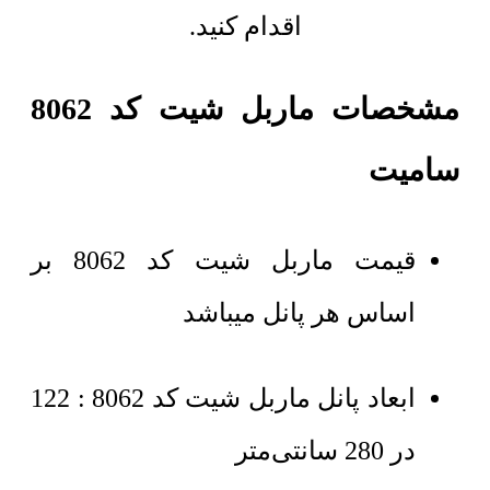
اقدام کنید.
مشخصات ماربل شیت کد 8062
سامیت
قیمت ماربل شیت کد 8062 بر
اساس هر پانل میباشد
ابعاد پانل ماربل شیت کد 8062 : 122
در 280 سانتی‌متر