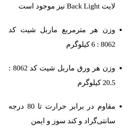
لایت Back Light نیز موجود است
وزن هر مترمربع ماربل شیت کد
8062 : 6 کیلوگرم
وزن هر ورق ماربل شیت کد 8062 :
20.5 کیلوگرم
مقاوم در برابر حرارت تا 80 درجه
سانتی‌گراد و کند سوز و ایمن