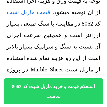
توجه به قیمت ورق و هزینه اجرا استفاده
از آن توصیه میشود.
قیمت ماربل شیت
کد 8062 در مقایسه با سنگ طبیعی بسیار
ارزانتر است و همچنین سرعت اجرای
آن نسبت به سنگ و سرامیک بسیار بالاتر
است از این رو هزینه تمام شده استفاده
از ماربل شیت Marble Sheet در پروژه
های ساختمانی در مقایسه با سنگ کاری
استعلام قیمت و خرید ماربل شیت کد 8062
کاهش پیدا میکند. ماربل شیت کد 8062
سامیت
از چهار لایه مختلف به ترتیب زیر تشکیل