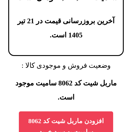
آخرین بروزرسانی قیمت در 21 تیر
1405 است.
وضعیت فروش و موجودی کالا :
ماربل شیت کد 8062 سامیت موجود
است.
افزودن ماربل شیت کد 8062
سامیت به سبد خرید