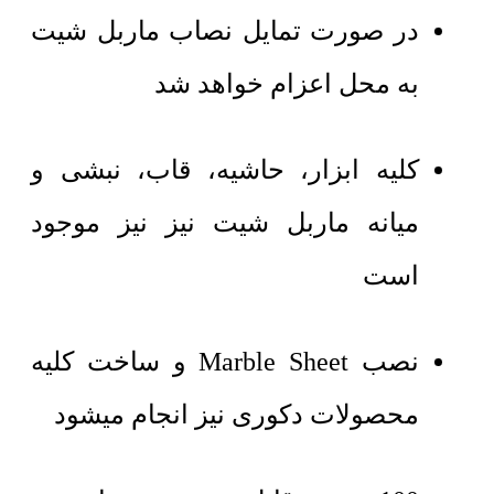
در صورت تمایل نصاب ماربل شیت
به محل اعزام خواهد شد
کلیه ابزار، حاشیه، قاب، نبشی و
میانه ماربل شیت نیز نیز موجود
است
نصب Marble Sheet و ساخت کلیه
محصولات دکوری نیز انجام میشود