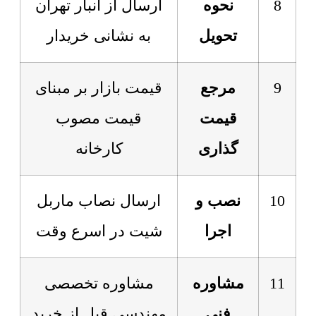
8
نحوه
ارسال از انبار تهران
تحویل
به نشانی خریدار
9
مرجع
قیمت بازار بر مبنای
قیمت
قیمت مصوب
گذاری
کارخانه
10
نصب و
ارسال نصاب ماربل
اجرا
شیت در اسرع وقت
11
مشاوره
مشاوره تخصصی
فنی
مهندسی قبل از خرید