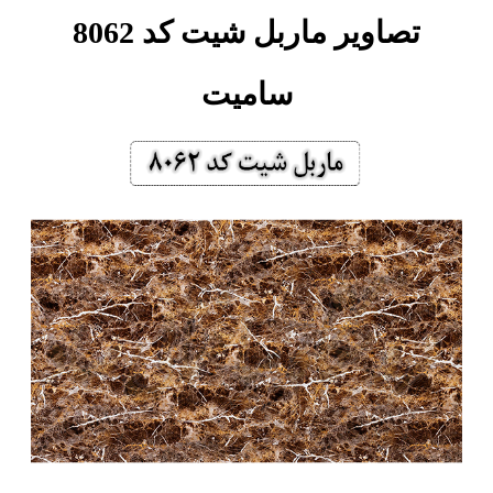
تصاویر ماربل شیت کد 8062
سامیت