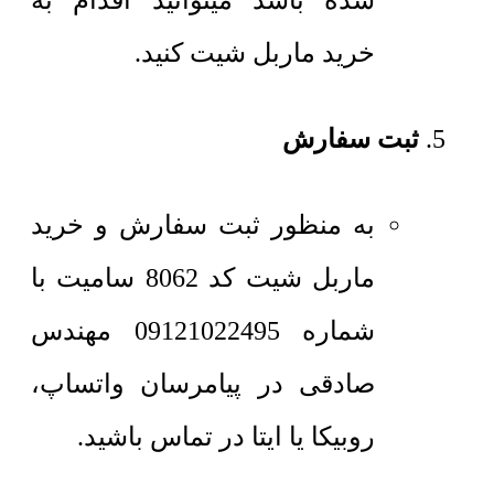
شده باشد میتوانید اقدام به
خرید ماربل شیت کنید.
ثبت سفارش
به منظور ثبت سفارش و خرید
ماربل شیت کد 8062 سامیت با
شماره 09121022495 مهندس
صادقی در پیامرسان واتساپ،
روبیکا یا ایتا در تماس باشید.