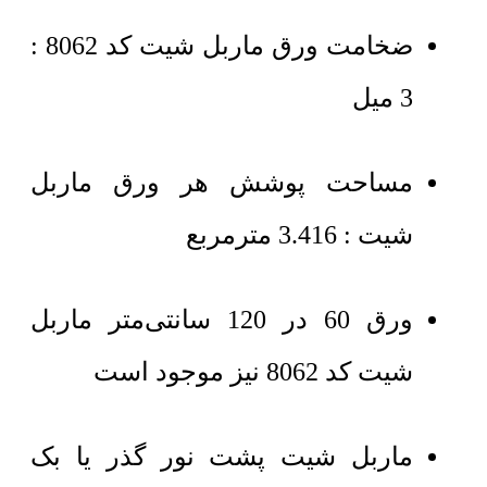
ضخامت ورق ماربل شیت کد 8062 :
3 میل
مساحت پوشش هر ورق ماربل
شیت : 3.416 مترمربع
ورق 60 در 120 سانتی‌متر ماربل
شیت کد 8062 نیز موجود است
ماربل شیت پشت نور گذر یا بک