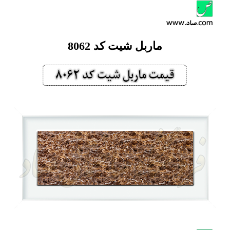
ماربل شیت کد 8062