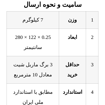
سامیت و نحوه ارسال
1
وزن
7 کیلوگرم
2
ابعاد
0.25 × 122 × 280
سانتیمتر
3
حداقل
3 برگ ماربل شیت
خرید
معادل 10 مترمربع
4
استاندارد
مطابق با استاندارد
ملی ایران