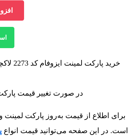
افزودن پ
استع
خرید پارکت لمینت ایزوفام کد 2273 لاکچری با تخفیف فروش ویژه صورت خواهد گرفت. برای اطلاع از تخفیف ها تماس بگیرید.
در صورت تغییر قیمت پارکت لمینت ایزوفام کد 2273 لاکچر
برای اطلاع از قیمت به‌روز پارکت لمین
است. در این صفحه می‌توانید قیمت انواع
پ