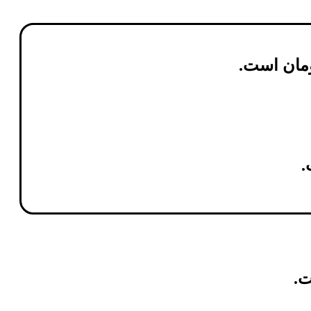
مان
است.