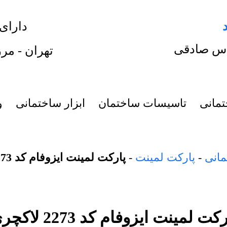
دارای
س صادقی
تهران - مرز
تمانی
تاسیسات ساختمان
ابزار ساختمانی
و
مانی
-
پارکت لمینت
-
پارکت لمینت ایزوفام کد 2273 لاکچری
کت لمینت ایزوفام کد 2273 لاکچری