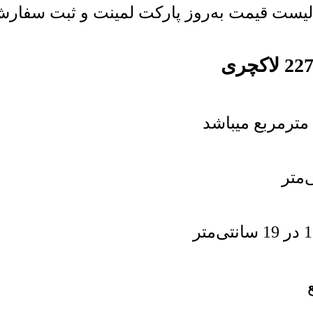
ست قیمت به‌روز پارکت لمینت و ثبت سفارش خر