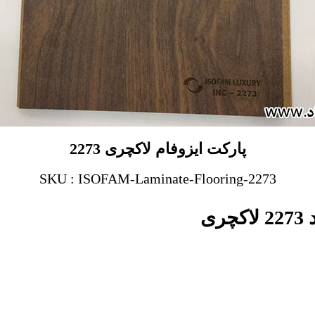
پارکت ایزوفام لاکچری 2273
SKU : ISOFAM-Laminate-Flooring-2273
ی