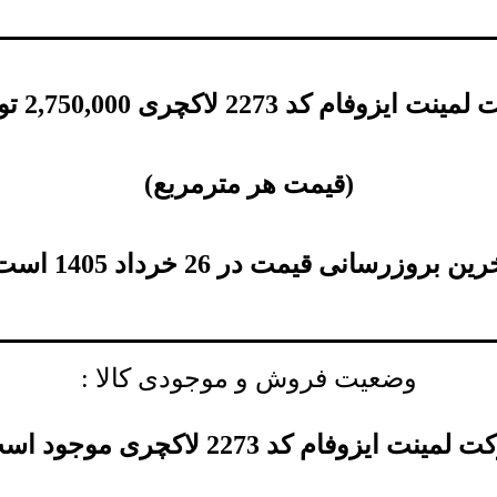
نت ایزوفام کد 2273 لاکچری
2,750,000
تو
(
قیمت هر مترمربع
)
ین بروزرسانی قیمت در 26 خرداد 1405 است.
وضعیت فروش و موجودی کالا :
 لمینت ایزوفام کد 2273 لاکچری موجود است.