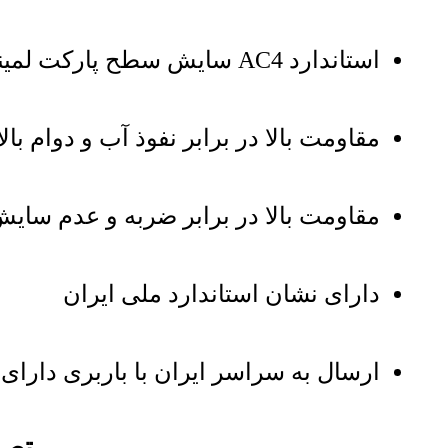
استاندارد AC4 سایش سطح پارکت لمینت ایزوفام کد 2273
مقاومت بالا در برابر نفوذ آب و دوام ب
مقاومت بالا در برابر ضربه و عدم سا
دارای نشان استاندارد ملی ایران
ارسال به سراسر ایران با باربری دارای ب
تصاو