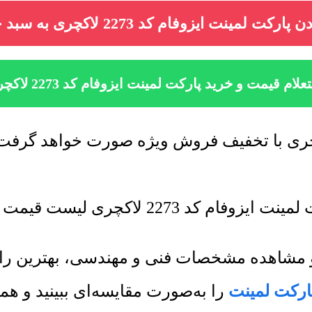
ارکت لمینت ایزوفام کد 2273 لاکچری به سبد خرید
لام قیمت و خرید پارکت لمینت ایزوفام کد 2273 لاکچری
ی لیست قیمت جدید به روز رسانی میشود.
ت و مشاهده مشخصات فنی و مهندسی، بهترین ر
ارکت لمینت
را به‌صورت مقایسه‌ای ببینید و ه