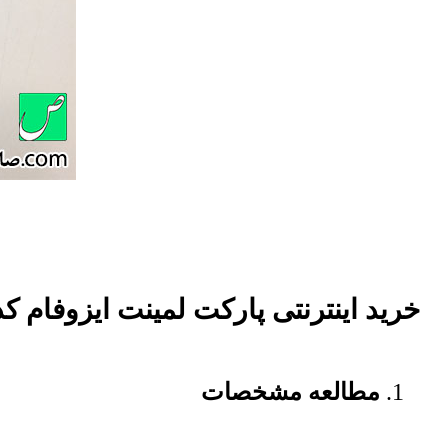
خرید اینترنتی پارکت لمینت ایزوفام کد 2273 لاکچر
مطالعه مشخصات