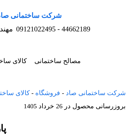
شرکت ساختمانی صاد
44662189
-
09121022495
مهند
مصالح ساختمانی
کالای ساخ
شرکت ساختمانی صاد
-
فروشگاه
-
کالای ساخت
بروزرسانی محصول در
26 خرداد 1405
پار