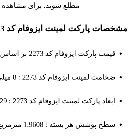
مطلع شوید. برای مشاهده لی
مشخصات پارکت لمینت ایزوفام کد 2273 لاکچری
قیمت پارکت ایزوفام کد 2273 بر اساس مترمربع میباشد
ضخامت لمینت ایزوفام کد 2273 : 8 میلی‌متر
ابعاد پارکت لمینت ایزوفام کد 2273 : 129 در 19 سانتی‌متر
سطح پوشش هر بسته : 1.9608 مترمربع