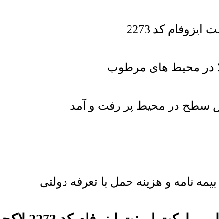
الا در محیط های مرطوب
یش سطح در محیط پر رفت و آمد
یمه نامه و هزینه حمل با تعرفه دولتی
یر پارکت لمینت ایزوفام کد 2273 لاکچری