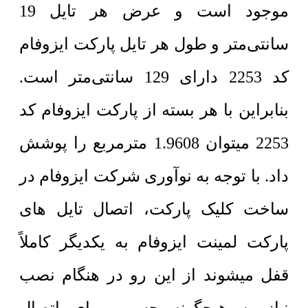
موجود است و عرض هر تایل 19
سانتی‌متر و طول هر تایل پارکت ایزوفام
کد 2253 دارای 129 سانتی‌متر است.
بنابراین با هر بسته از پارکت ایزوفام کد
2253 میتوان 1.9608 مترمربع را پوشش
داد. با توجه به نوآوری شرکت ایزوفام در
ساخت کلیک پارکت، اتصال تایل های
پارکت لمینت ایزوفام به یکدیگر کاملاً
قفل میشوند از این رو در هنگام نصب