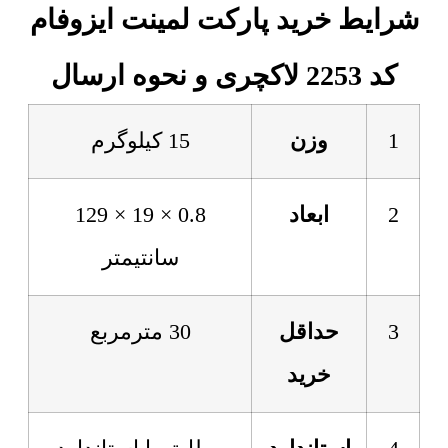
شرایط خرید پارکت لمینت ایزوفام
کد 2253 لاکچری و نحوه ارسال
1
وزن
15 کیلوگرم
2
ابعاد
0.8 × 19 × 129
سانتیمتر
3
حداقل
30 مترمربع
خرید