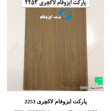
پارکت ایزوفام لاکچری 2253