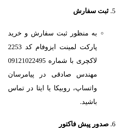
ثبت سفارش
به منظور ثبت سفارش و خرید
پارکت لمینت ایزوفام کد 2253
لاکچری با شماره 09121022495
مهندس صادقی در پیامرسان
واتساپ، روبیکا یا ایتا در تماس
باشید.
صدور پیش فاکتور