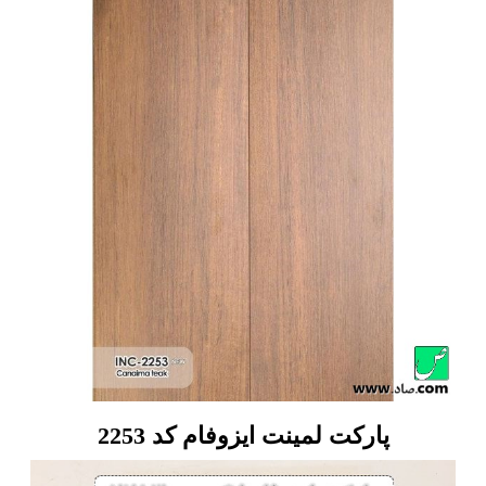
پارکت لمینت ایزوفام کد 2253