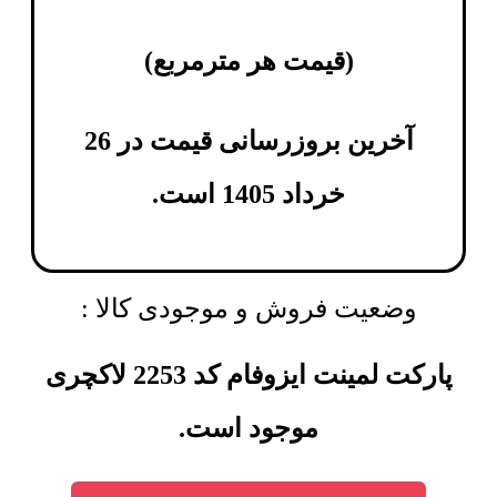
(
قیمت هر مترمربع
)
آخرین بروزرسانی قیمت در 26
خرداد 1405 است.
وضعیت فروش و موجودی کالا :
پارکت لمینت ایزوفام کد 2253 لاکچری
موجود است.