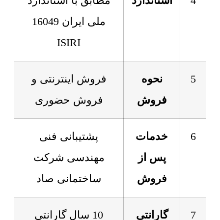
4
استاندارد
مطابق با استاندارد
ملی ایران 16049
ISIRI
5
نحوه
فروش اینترنتی و
فروش
فروش حضوری
6
خدمات
پشتیبانی فنی
پس از
مهندسی شرکت
فروش
ساختمانی صاد
7
گارانتی
10 سال گارانتی