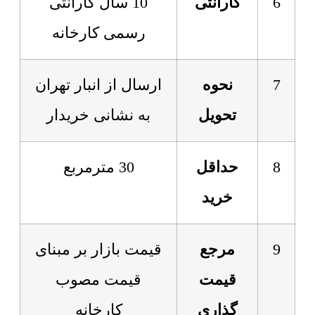
6
گارانتی
10 سال گارانتی
رسمی کارخانه
7
نحوه
ارسال از انبار تهران
تحویل
به نشانی خریدار
8
حداقل
30 مترمربع
خرید
9
مرجع
قیمت بازار بر مبنای
قیمت
قیمت مصوب
گذاری
کارخانه