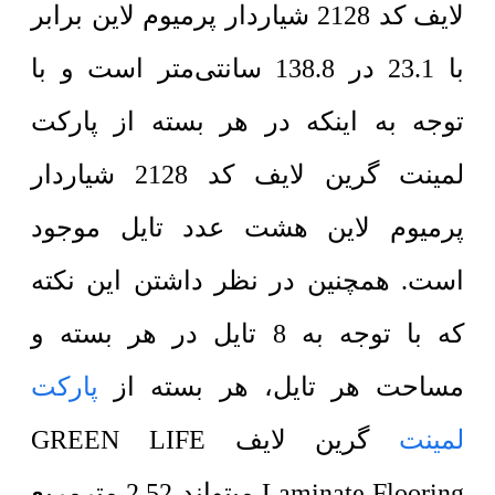
لایف کد 2128 شیاردار پرمیوم لاین برابر
با 23.1 در 138.8 سانتی‌متر است و با
توجه به اینکه در هر بسته از پارکت
لمینت گرین لایف کد 2128 شیاردار
پرمیوم لاین هشت عدد تایل موجود
است. همچنین در نظر داشتن این نکته
که با توجه به 8 تایل در هر بسته و
مساحت هر تایل، هر بسته از
پارکت
لمینت
گرین لایف GREEN LIFE
Laminate Flooring میتواند 2.52 مترمربع