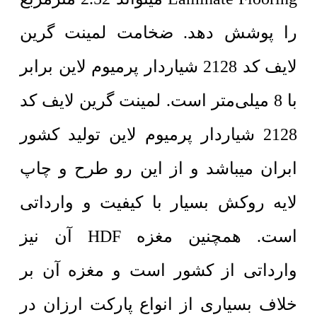
را پوشش دهد. ضخامت لمینت گرین
لایف کد 2128 شیاردار پرمیوم لاین برابر
با 8 میلی‌متر است. لمینت گرین لایف کد
2128 شیاردار پرمیوم لاین تولید کشور
ابران میباشد و از این رو طرح و چاپ
لایه روکش بسیار با کیفیت و وارداتی
است. همچنین مغزه HDF آن نیز
وارداتی از کشور است و مغزه آن بر
خلاف بسیاری از انواع پارکت ارزان در