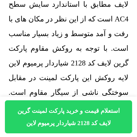
لایف مطابق با استاندارد سایش سطح
AC4 است که از این نظر در مکان های با
رفت و آمد متوسط و زیاد بسیار مناسب
است. با توجه به روکش مقاوم پارکت
گرین لایف کد 2128 شیاردار پرمیوم لاین
لایه روکش این پارکت لمینت در مقابل
سوختگی ناشی از سیگار مقاوم است.
پارکت گرین لایف با توجه به تنوع طرح و
استعلام قیمت و خرید پارکت لمینت گرین
رنگ و همچنین کلیک اتصال بسیار قوی
لایف کد 2128 شیاردار پرمیوم لاین
امروزه یکی از پرطرفدارترین انواع