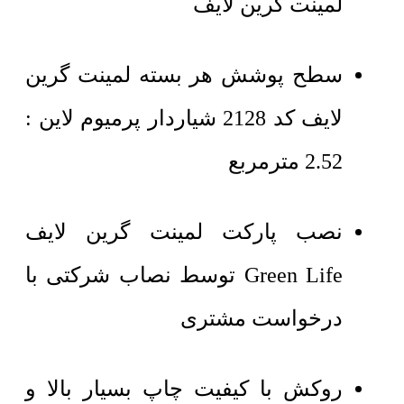
لمینت گرین لایف
سطح پوشش هر بسته لمینت گرین
لایف کد 2128 شیاردار پرمیوم لاین :
2.52 مترمربع
نصب پارکت لمینت گرین لایف
Green Life توسط نصاب شرکتی با
درخواست مشتری
روکش با کیفیت چاپ بسیار بالا و