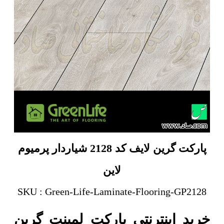
پارکت گرین لایف کد 2128 شیاردار پرمیوم
لاین
SKU : Green-Life-Laminate-Flooring-GP2128
خرید اینترنتی پارکت لمینت گرین