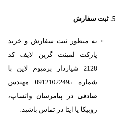
ثبت سفارش
به منظور ثبت سفارش و خرید
پارکت لمینت گرین لایف کد
2128 شیاردار پرمیوم لاین با
شماره 09121022495 مهندس
صادقی در پیامرسان واتساپ،
روبیکا یا ایتا در تماس باشید.