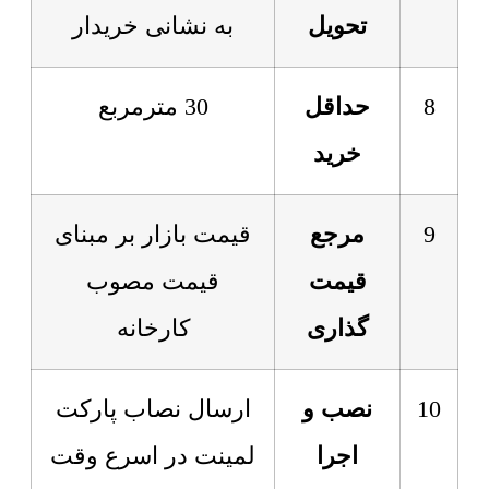
تحویل
به نشانی خریدار
8
حداقل
30 مترمربع
خرید
9
مرجع
قیمت بازار بر مبنای
قیمت
قیمت مصوب
گذاری
کارخانه
10
نصب و
ارسال نصاب پارکت
اجرا
لمینت در اسرع وقت