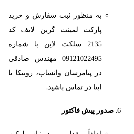
به منظور ثبت سفارش و خرید
پارکت لمینت گرین لایف کد
2135 سلکت لاین با شماره
09121022495 مهندس صادقی
در پیامرسان واتساپ، روبیکا یا
ایتا در تماس باشید.
صدور پیش فاکتور
لطفاً مقدار مورد نیاز پارکت