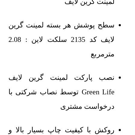
لمینت گرین لایف
سطح پوشش هر بسته لمینت گرین
لایف کد 2135 سلکت لاین : 2.08
مترمربع
نصب پارکت لمینت گرین لایف
Green Life توسط نصاب شرکتی با
درخواست مشتری
روکش با کیفیت چاپ بسیار بالا و