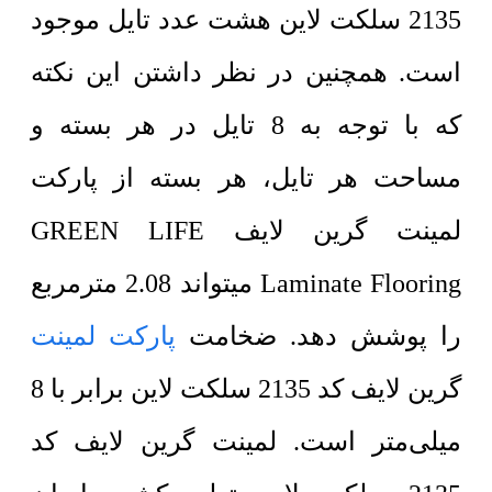
2135 سلکت لاین هشت عدد تایل موجود
است. همچنین در نظر داشتن این نکته
که با توجه به 8 تایل در هر بسته و
مساحت هر تایل، هر بسته از پارکت
لمینت گرین لایف GREEN LIFE
Laminate Flooring میتواند 2.08 مترمربع
را پوشش دهد. ضخامت
پارکت لمینت
گرین لایف کد 2135 سلکت لاین برابر با 8
میلی‌متر است. لمینت گرین لایف کد