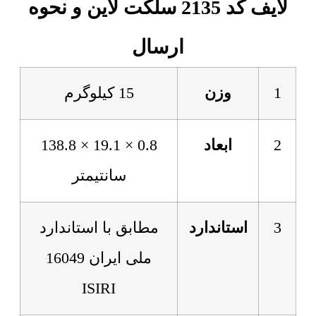
لایف کد 2135 سلکت لاین و نحوه
ارسال
1
وزن
15 کیلوگرم
2
ابعاد
0.8 × 19.1 × 138.8
سانتیمتر
3
استاندارد
مطابق با استاندارد
ملی ایران 16049
ISIRI