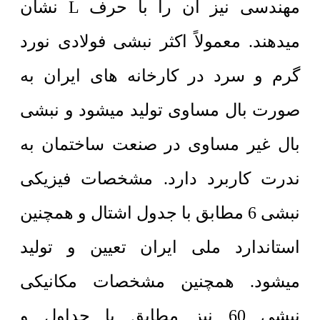
مهندسی نیز آن را با حرف L نشان
میدهند. معمولاً اکثر نبشی فولادی نورد
گرم و سرد در کارخانه های ایران به
صورت بال مساوی تولید میشود و نبشی
بال غیر مساوی در صنعت ساختمان به
ندرت کاربرد دارد. مشخصات فیزیکی
نبشی 6 مطابق با جدول اشتال و همچنین
استاندارد ملی ایران تعیین و تولید
میشود. همچنین مشخصات مکانیکی
نبشی 60 نیز مطابق با جداول و