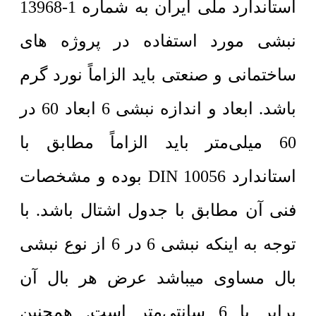
استاندارد ملی ایران به شماره 1-13968
نبشی مورد استفاده در پروژه های
ساختمانی و صنعتی باید الزاماً نورد گرم
باشد. ابعاد و اندازه نبشی 6 ابعاد 60 در
60 میلی‌متر باید الزاماً مطابق با
استاندارد DIN 10056 بوده و مشخصات
فنی آن مطابق با جدول اشتال باشد. با
توجه به اینکه نبشی 6 در 6 از نوع نبشی
بال مساوی میباشد عرض هر بال آن
برابر با 6 سانتی‌متر است. همچنین