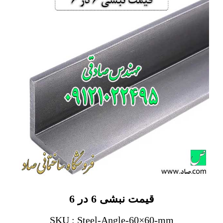
قیمت نبشی 6 در 6
SKU : Steel-Angle-60×60-mm