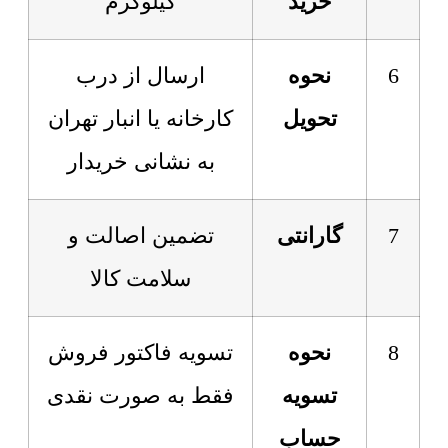
خرید
کیلوگرم
6
نحوه
ارسال از درب
تحویل
کارخانه یا انبار تهران
به نشانی خریدار
7
گارانتی
تضمین اصالت و
سلامت کالا
8
نحوه
تسویه فاکتور فروش
تسویه
فقط به صورت نقدی
حساب