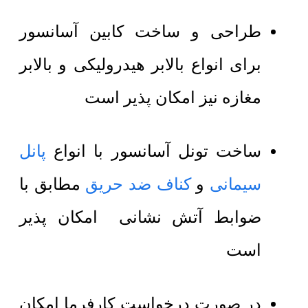
طراحی و ساخت کابین آسانسور
برای انواع بالابر هیدرولیکی و بالابر
مغازه نیز امکان پذیر است
ساخت تونل آسانسور با انواع
پانل
سیمانی
و
کناف ضد حریق
مطابق با
ضوابط آتش نشانی امکان پذیر
است
در صورت درخواست کارفرما امکان