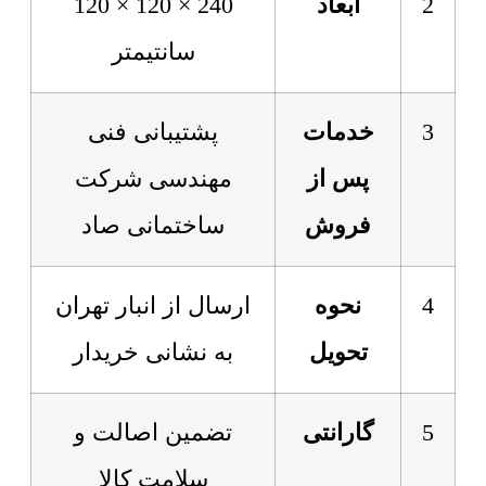
2
ابعاد
240 × 120 × 120
سانتیمتر
3
خدمات
پشتیبانی فنی
پس از
مهندسی شرکت
فروش
ساختمانی صاد
4
نحوه
ارسال از انبار تهران
تحویل
به نشانی خریدار
5
گارانتی
تضمین اصالت و
سلامت کالا