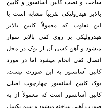
ساخت و نصب کابین آسانسور و کابین
بالابر هیدرولیکی تقریباً مشابه است با
این تفاوت که معمولاً کابین بالابر
هیدرولیکی بر روی کفی بالابر سوار
میشود و آهن کشی آن از یوک در محل
اتصال کفی انجام میشود اما در مورد
کابین آسانسور به این صورت نیست.
یوک کابین آسانسور چهارچوب اصلی
کابین آسانسور است که معمولاً از به
صورت آهنی ساخته میشود و سیم بکسل