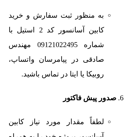
به منظور ثبت سفارش و خرید
کابین آسانسور کد 2 استیل با
شماره 09121022495 مهندس
صادقی در پیامرسان واتساپ،
روبیکا یا ایتا در تماس باشید.
صدور پیش فاکتور
لطفاً مقدار مورد نیاز کابین
آسانسور پروژه خود را به همراه