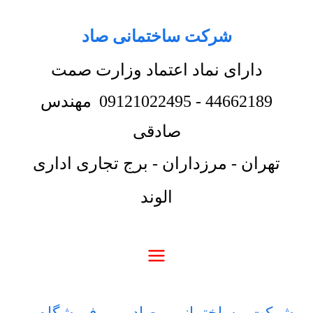
شرکت ساختمانی صاد
دارای نماد اعتماد وزارت صمت
44662189
-
09121022495
مهندس
صادقی
تهران - مرزداران - برج تجاری اداری
الوند
شرکت ساختمانی صاد
-
فروشگاه
-