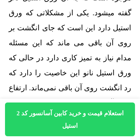
گفته میشود. یکی از مشکلاتی که ورق
استیل دارد این است که جای انگشت بر
روی آن باقی می ماند که این مسئله
مدام نیاز به تمیز کاری دارد در حالی که
ورق استیل نانو این خاصیت را دارد که
رد انگشت روی آن باقی نمی‌ماند. ارتفاع
کابین آسانسور از 190 سانتی‌متر تا حدود
استعلام قیمت و خرید کابین آسانسور کد 2
250 سانتی‌متر متغیر است. با توجه به
استیل
کاربری کابین آسانسور ارتفاع آن