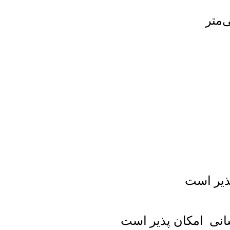
پذیر است
انی امکان پذیر است