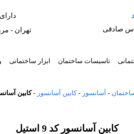
دارای
س صادقی
تهران - مرز
تمانی
تاسیسات ساختمان
ابزار ساختمانی
و
اختمان
-
آسانسور
-
کابین آسانسور
-
کابین آسانسور کد
کابین آسانسور کد 9 استیل