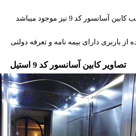
ور کد 9 نیز موجود میباشد
 از باربری دارای بیمه نامه و تعرفه دولتی
تصاویر کابین آسانسور کد 9 استیل