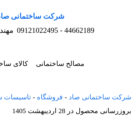
شرکت ساختمانی صاد
44662189
-
09121022495
مهند
مصالح ساختمانی
کالای ساخ
شرکت ساختمانی صاد
-
فروشگاه
-
تاسیسات س
بروزرسانی محصول در
28 اردیبهشت 1405