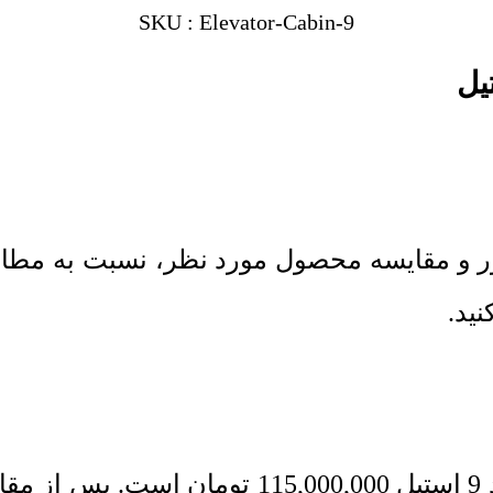
SKU : Elevator-Cabin-9
ور و مقایسه محصول مورد نظر، نسبت به مطا
ل
115,000,000
تومان
است. پس از مقایس