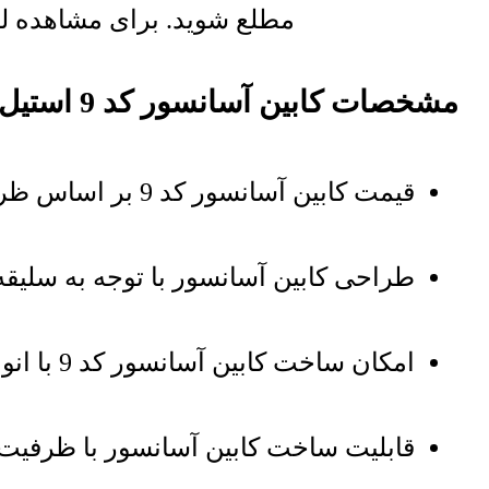
مطلع شوید. برای مشاهده لیس
مشخصات کابین آسانسور کد 9 استیل
قیمت کابین آسانسور کد 9 بر اساس ظرفیت 6 نفره میباشد
طراحی کابین آسانسور با توجه به سلیق
امکان ساخت کابین آسانسور کد 9 با انواع ورق استیل خشدار و مات و استیل نانو
قابلیت ساخت کابین آسانسور با ظرفیت کابین از 1 نف