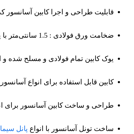
قابلیت طراحی و اجرا کابین آسانسور کد 9 با ارتفاع کابین از 190 سانتی‌متر تا 250 سانتی‌
ضخامت ورق فولادی : 1.5 سانتی‌متر با پوشش ضد زنگ و مقاوم
یوک کابین تمام فولادی و مسلح شده و ا
کابین قابل استفاده برای انواع آسانسو
طراحی و ساخت کابین آسانسور برای انواع
ساخت تونل آسانسور با انواع
پانل سیما