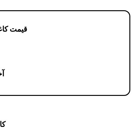
قیمت کاغذ دیوار
آخر
کاغذ 