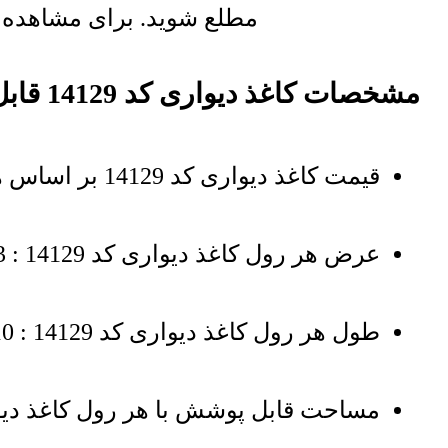
مطلع شوید. برای مشاهده لی
مشخصات کاغذ دیواری کد 14129 قابل شستشو
قیمت کاغذ دیواری کد 14129 بر اساس هر مترمربع درج شده است
عرض هر رول کاغذ دیواری کد 14129 : 53 سانتی‌متر
طول هر رول کاغذ دیواری کد 14129 : 10 متر
مساحت قابل پوشش با هر رول کاغذ دیواری : 5.3 مترمر