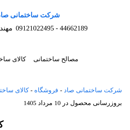
شرکت ساختمانی صاد
44662189
-
09121022495
مهند
مصالح ساختمانی
کالای ساخ
شرکت ساختمانی صاد
-
فروشگاه
-
کالای ساخت
بروزرسانی محصول در
10 مرداد 1405
کا