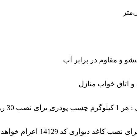
شو و مقاوم در برابر آب
 و اتاق خواب منازل
ول کافی است
دیواری کد 14129 اعزام خواهد شد