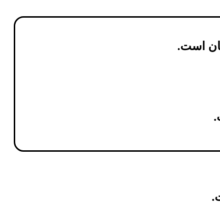
ان
است.