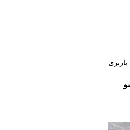
 باربری