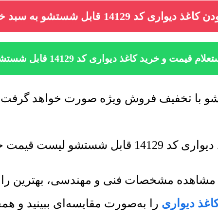
اغذ دیواری کد 14129 قابل شستشو به سبد خرید
علام قیمت و خرید کاغذ دیواری کد 14129 قابل شستشو
 جدید به روز رسانی میشود.
ی و مشاهده مشخصات فنی و مهندسی، بهترین ر
اغذ دیواری
را به‌صورت مقایسه‌ای ببینید و ه