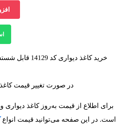
افزودن ک
است
خرید کاغذ دیواری کد 14129 قابل شستشو با تخفیف فروش ویژه صورت خواهد گرفت. برای اطلاع از تخفیف ها تماس بگیرید.
در صورت تغییر قیمت کاغذ دیواری کد 14129 قابل شستشو لیست قیمت
برای اطلاع از قیمت به‌روز کاغذ دیوار
است. در این صفحه می‌توانید قیمت انواع
ک