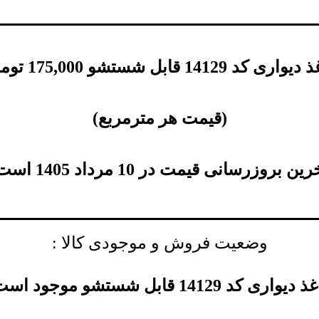
ی کد 14129 قابل شستشو
175,000
توم
(
قیمت هر مترمربع
)
ین بروزرسانی قیمت در 10 مرداد 1405 است.
وضعیت فروش و موجودی کالا :
دیواری کد 14129 قابل شستشو موجود است.