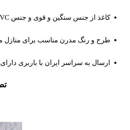
کاغذ از جنس سنگین و قوی و جنس PVC و با قابلیت نصب بر روی انواع دیوار
طرح و رنگ مدرن مناسب برای منازل مس
ارسال به سراسر ایران با باربری دارای ب
تصاو