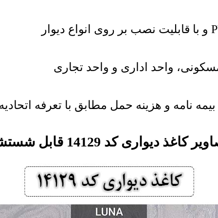
کونی، واحد اداری و واحد تجاری
یمه نامه و هزینه حمل مطابق با تعرفه اتحادیه
یر کاغذ دیواری کد 14129 قابل شستشو