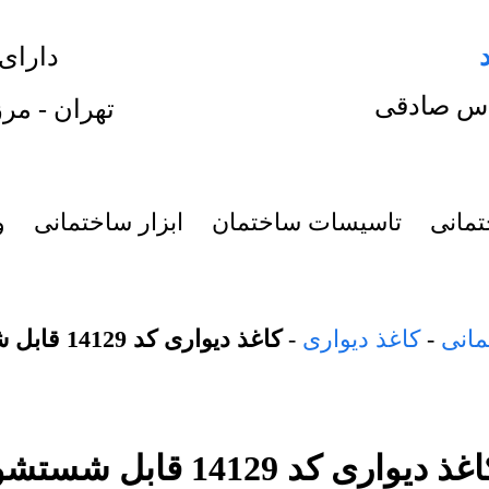
دارای
س صادقی
تهران - مرز
تمانی
تاسیسات ساختمان
ابزار ساختمانی
و
مانی
-
کاغذ دیواری
-
کاغذ دیواری کد 14129 قابل شستشو
غذ دیواری کد 14129 قابل شستشو