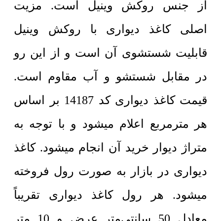
از جنس روکش وینیل است. مزیت
اصلی کاغذ دیواری با روکش وینیل
قابلیت شستشوی آن است و از این رو
در مقابل شستشو و آب مقاوم است.
قیمت کاغذ دیواری کد 14187 بر اساس
هر مترمربع اعلام میشود و با توجه به
متراژ دیوار خرید آن انجام میشود. کاغذ
دیواری در بازار به صورت رول فروخته
میشود. هر رول کاغذ دیواری تقریباً
معادل 50 سانتی‌متر عرض و 10 متر