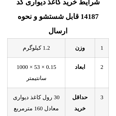
شرایط خرید کاغذ دیواری کد
14187 قابل شستشو و نحوه
ارسال
1
وزن
1.2 کیلوگرم
2
ابعاد
0.15 × 53 × 1000
سانتیمتر
3
حداقل
30 رول کاغذ دیواری
خرید
معادل 160 مترمربع