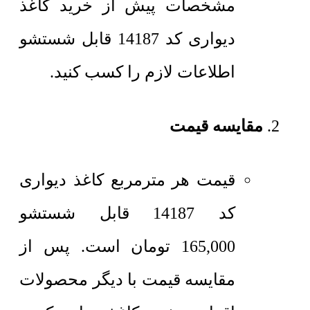
مشخصات پیش از خرید کاغذ
دیواری کد 14187 قابل شستشو
اطلاعات لازم را کسب کنید.
مقایسه قیمت
قیمت هر مترمربع
کاغذ دیواری
کد 14187 قابل شستشو
165,000
تومان
است. پس از
مقایسه قیمت با دیگر محصولات