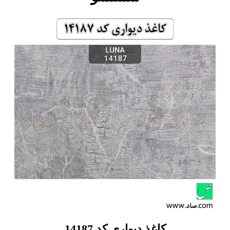
کاغذ دیواری کد 14187