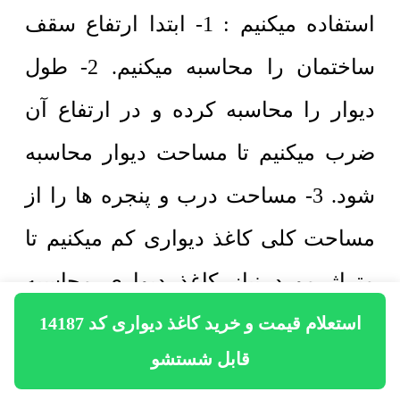
استفاده میکنیم : 1- ابتدا ارتفاع سقف
ساختمان را محاسبه میکنیم. 2- طول
دیوار را محاسبه کرده و در ارتفاع آن
ضرب میکنیم تا مساحت دیوار محاسبه
شود. 3- مساحت درب و پنجره ها را از
مساحت کلی کاغذ دیواری کم میکنیم تا
متراژ مورد نیاز کاغذ دیواری محاسبه
شود. 4- مساحت به دست آمده را بر
استعلام قیمت و خرید کاغذ دیواری کد 14187
قابل شستشو
مساحت هر رول کاغذ دیواری تقسیم