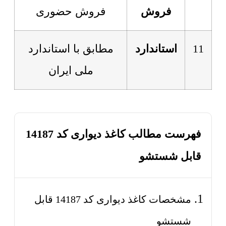
فروش
فروش حضوری
11
استاندارد
مطابق با استاندارد
ملی ایران
فهرست مطالب کاغذ دیواری کد 14187
قابل شستشو
مشخصات کاغذ دیواری کد 14187 قابل
شستشو