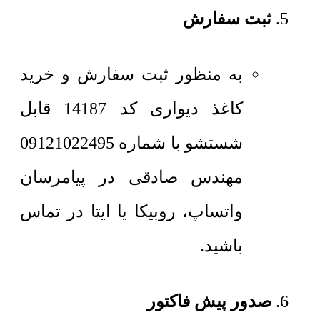
ثبت سفارش
به منظور ثبت سفارش و خرید
کاغذ دیواری کد 14187 قابل
شستشو با شماره 09121022495
مهندس صادقی در پیامرسان
واتساپ، روبیکا یا ایتا در تماس
باشید.
صدور پیش فاکتور