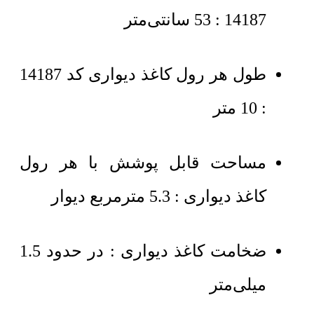
14187 : 53 سانتی‌متر
طول هر رول کاغذ دیواری کد 14187
: 10 متر
مساحت قابل پوشش با هر رول
کاغذ دیواری : 5.3 مترمربع دیوار
ضخامت کاغذ دیواری : در حدود 1.5
میلی‌متر