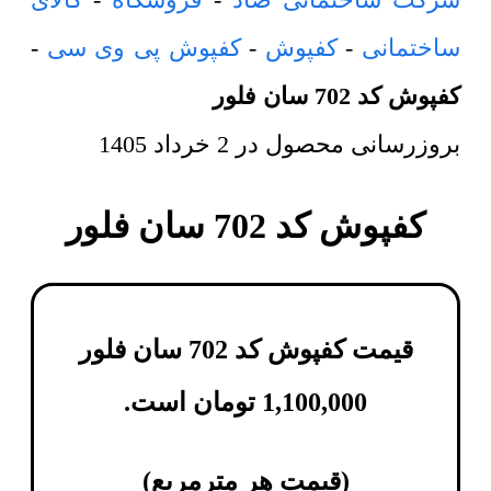
ساختمانی
-
کفپوش
-
کفپوش پی وی سی
-
کفپوش کد 702 سان فلور
بروزرسانی محصول در
2 خرداد 1405
کفپوش کد 702 سان فلور
قیمت کفپوش کد 702 سان فلور
1,100,000
تومان
است.
(
قیمت هر مترمربع
)