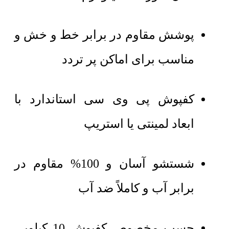
پوشش مقاوم در برابر خط و خش و
مناسب برای اماکن پر تردد
کفپوش پی وی سی استاندارد با
ابعاد لمینتی یا استریپ
شستشو آسان و 100% مقاوم در
برابر آب و کاملاً ضد آب
چسب مخصوص کفپوش 10 کیلویی