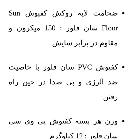
ضخامت لایه روکش کفپوش Sun
Floor سان فلور : 150 میکرون و
مقاوم در برابر سایش
کفپوش PVC سان فلور با خاصیت
ضد آلرژی و بی صدا در حین راه
رفتن
وزن هر بسته کفپوش پی وی سی
سان فلور : 12 کیلوگرم