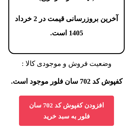
آخرین بروزرسانی قیمت در 2 خرداد
1405 است.
وضعیت فروش و موجودی کالا :
کفپوش کد 702 سان فلور موجود است.
افزودن کفپوش کد 702 سان
فلور به سبد خرید