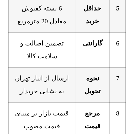
5
حداقل
6 بسته کفپوش
خرید
معادل 20 مترمربع
6
گارانتی
تضمین اصالت و
سلامت کالا
7
نحوه
ارسال از انبار تهران
تحویل
به نشانی خریدار
8
مرجع
قیمت بازار بر مبنای
قیمت
قیمت مصوب