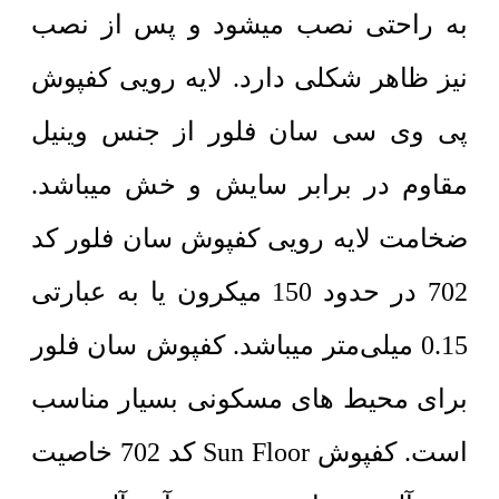
به راحتی نصب میشود و پس از نصب
نیز ظاهر شکلی دارد. لایه رویی کفپوش
پی وی سی سان فلور از جنس وینیل
مقاوم در برابر سایش و خش میباشد.
ضخامت لایه رویی کفپوش سان فلور کد
702 در حدود 150 میکرون یا به عبارتی
0.15 میلی‌متر میباشد. کفپوش سان فلور
برای محیط های مسکونی بسیار مناسب
است. کفپوش Sun Floor کد 702 خاصیت