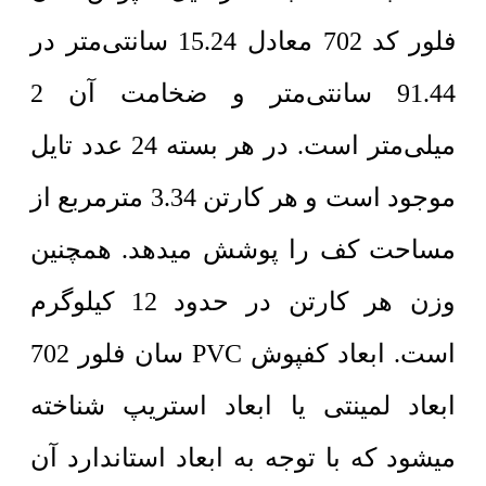
فلور کد 702 معادل 15.24 سانتی‌متر در
91.44 سانتی‌متر و ضخامت آن 2
میلی‌متر است. در هر بسته 24 عدد تایل
موجود است و هر کارتن 3.34 مترمربع از
مساحت کف را پوشش میدهد. همچنین
وزن هر کارتن در حدود 12 کیلوگرم
است. ابعاد کفپوش PVC سان فلور 702
ابعاد لمینتی یا ابعاد استریپ شناخته
میشود که با توجه به ابعاد استاندارد آن