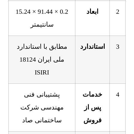
2
ابعاد
0.2 × 91.44 × 15.24
سانتیمتر
3
استاندارد
مطابق با استاندارد
ملی ایران 18124
ISIRI
4
خدمات
پشتیبانی فنی
پس از
مهندسی شرکت
فروش
ساختمانی صاد