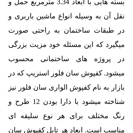
بسته هایی با ابعاد 3.34 مترمربع حمل و
نقل آن به وسیله انواع ماشین باربری و
در طبقات ساختمان به راحتی صورت
میگیرد که این مسئله خود مزیت بزرگی
در پروژه های ساختمانی محسوب
میشود. کفپوش سان فلور استریپ که در
بازار به نام کفپوش الواری سان فلور نیز
شناخته میشود با دارا بودن 12 طرح و
رنگ مختلف برای هر نوع سلیقه ای
مناسب است. ابعاد هر تایل کفپوش سان