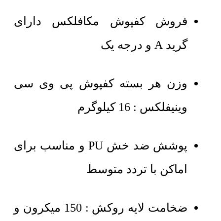
فروش کفپوش مکافلکس دارای
گرید A و درجه یک
وزن هر بسته کفپوش پی وی سی
وینیفلکس : 16 کیلوگرم
پوشش ضد خش PU و مناسب برای
اماکن با تردد متوسط
ضخامت لایه روکش : 150 میکرون و