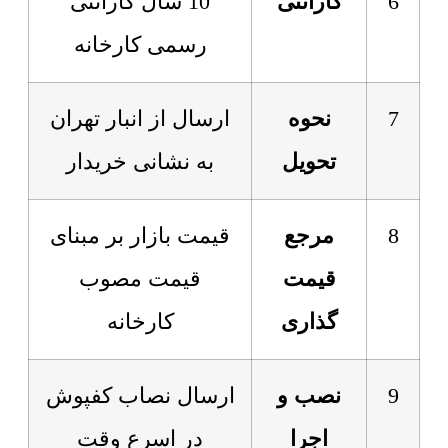
6
گارانتی
10 سال گارانتی
رسمی کارخانه
7
نحوه
ارسال از انبار تهران
تحویل
به نشانی خریدار
8
مرجع
قیمت بازار بر مبنای
قیمت
قیمت مصوب
گذاری
کارخانه
9
نصب و
ارسال نصاب کفپوش
اجرا
در اسرع وقت