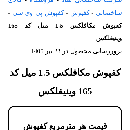
ساختمانی
-
کفپوش
-
کفپوش پی وی سی
-
کفپوش مکافلکس 1.5 میل کد 165
وینیفلکس
بروزرسانی محصول در
23 تیر 1405
کفپوش مکافلکس 1.5 میل کد
165 وینیفلکس
قیمت هر مترمربع
کفپوش