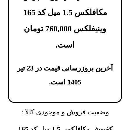
مکافلکس 1.5 میل کد 165
وینیفلکس
760,000
تومان
است.
آخرین بروزرسانی قیمت در 23 تیر
1405 است.
وضعیت فروش و موجودی کالا :
کفپوش مکافلکس 1.5 میل کد 165