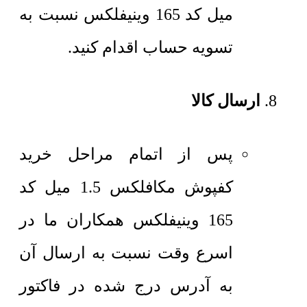
میل کد 165 وینیفلکس نسبت به
تسویه حساب اقدام کنید.
ارسال کالا
پس از اتمام مراحل خرید
کفپوش مکافلکس 1.5 میل کد
165 وینیفلکس همکاران ما در
اسرع وقت نسبت به ارسال آن
به آدرس درج شده در فاکتور