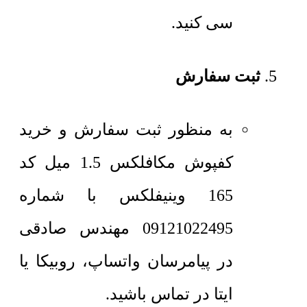
سی کنید.
ثبت سفارش
به منظور ثبت سفارش و خرید
کفپوش مکافلکس 1.5 میل کد
165 وینیفلکس با شماره
09121022495 مهندس صادقی
در پیامرسان واتساپ، روبیکا یا
ایتا در تماس باشید.