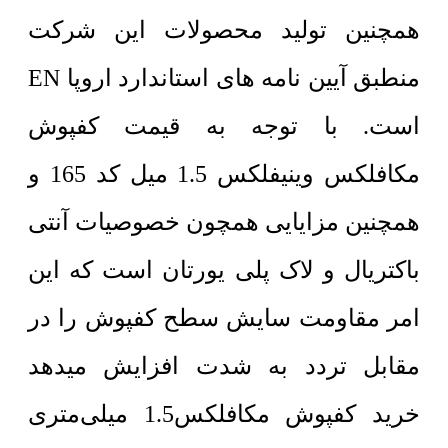
همچنین تولید محصولات این شرکت
منطبق آیین نامه های استاندارد اروپا EN
است. با توجه به قیمت کفپوش
مکافلکس وینیفلکس 1.5 میل کد 165 و
همچنین مزایایی همچون خصوصیات آنتی
باکتریال و لاک پلی یورتان است که این
امر مقاومت سایش سطح کفپوش را در
مقابل تردد به شدت افزایش میدهد
خرید کفپوش مکافلکس1.5 میلی‌متری