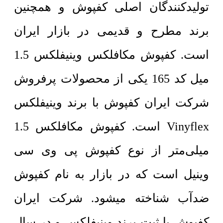
تولیدکنندگان اصلی کفپوش و همچنین
برند مطرح و قدیمی در بازار ایران
است. کفپوش مکافلکس وینیفلکس 1.5
میل کد 165 یکی از محصولات پرفروش
شرکت ایران کفپوش با برند وینیفلکس
Vinyflex است. کفپوش مکافلکس 1.5
میلی‌متر از نوع کفپوش پی وی سی
وینیل است که در بازار به نام کفپوش
ضدآب شناخته میشود. شرکت ایران
کفپوش با ثبت برند وینیفلکس و در سال