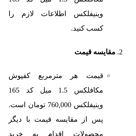
وینیفلکس اطلاعات لازم را
کسب کنید.
مقایسه قیمت
قیمت هر مترمربع
کفپوش
مکافلکس 1.5 میل کد 165
وینیفلکس
760,000
تومان
است.
پس از مقایسه قیمت با دیگر
محصولات اقدام به خرید