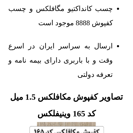
چسب کانداکتیو مگافلکس و چسب
کفپوش 8888 موجود است
ارسال به سراسر ایران در اسرع
وقت و با باربری دارای بیمه نامه و
تعرفه دولتی
تصاویر کفپوش مکافلکس 1.5 میل
کد 165 وینیفلکس