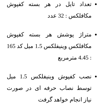
تعداد تایل در هر بسته کفپوش
مکافلکس : 32 عدد
متراژ پوشش هر بسته کفپوش
مکافلکس وینیفلکس 1.5 میل کد 165
: 4.45 مترمربع
نصب کفپوش وینیفلکس 1.5 میل
توسط نصاب حرفه ای در صورت
نیاز انجام خواهد گرفت