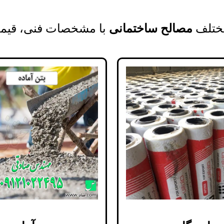
ختلف
مصالح ساختمانی
با مشخصات فنی، قیمت 