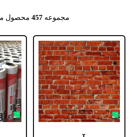
مجموعه‌
457
محصول م