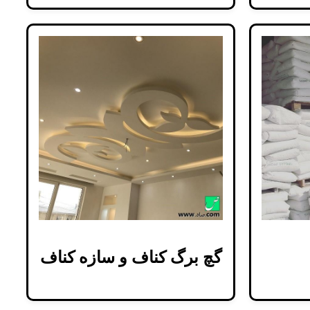
گچ برگ کناف و سازه کناف