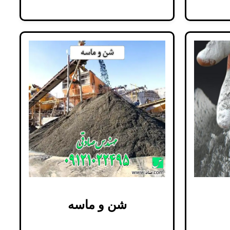
شن و ماسه