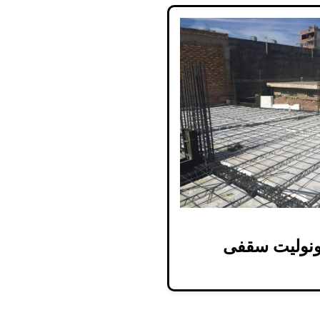
ونولیت سقفی