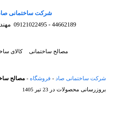
شرکت ساختمانی صاد
44662189
-
09121022495
مهند
مصالح ساختمانی
کالای ساخ
شرکت ساختمانی صاد
-
فروشگاه
-
مصالح ساخ
بروزرسانی محصولات در
23 تیر 1405