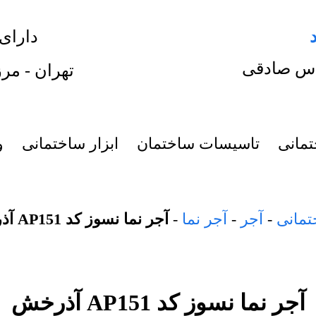
دارای
س صادقی
تهران - مرز
تمانی
تاسیسات ساختمان
ابزار ساختمانی
و
تمانی
-
آجر
-
آجر نما
-
آجر نما نسوز کد AP151 آذرخش
آجر نما نسوز کد AP151 آذرخش