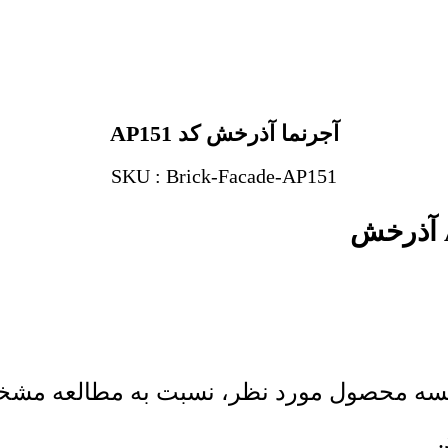
آجرنما آذرخش کد AP151
SKU : Brick-Facade-AP151