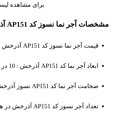
برای مشاهده لیست 
مشخصات آجر نما نسوز کد AP151 آذرخش
قیمت آجر نما نسوز کد AP151 آذرخش بر اساس هر عدد قالب درج شده است
ابعاد آجر نما کد AP151 آذرخش : 10 در 10 سانتی‌متر
ضخامت آجر نما کد AP151 نسوز آذرخش : 2.7 سانتی‌متر
تعداد آجر نسوز کد AP151 آذرخش در هر یک مترمربع : 100 عدد