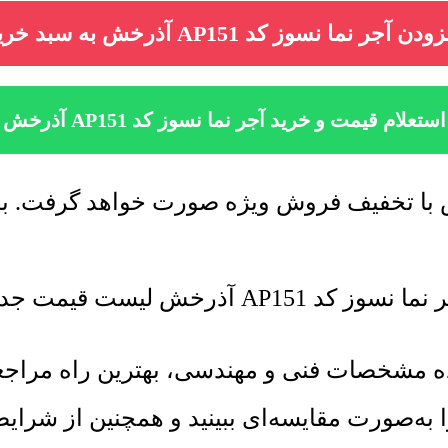
دن آجر نما نسوز کد AP151 آذرخش به سبد خرید
استعلام قیمت و خرید آجر نما نسوز کد AP151 آذرخش
 قیمت جدید به روز رسانی میشود.
اهده مشخصات فنی و مهندسی، بهترین راه مرا
 به‌صورت مقایسه‌ای ببینید و همچنین از شرا