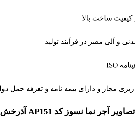
 کیفیت ساخت بالا
ی و آلی مضر در فرآیند تولید
مه ISO
اربری مجاز و دارای بیمه نامه و تعرفه حمل دول
تصاویر آجر نما نسوز کد AP151 آذرخش