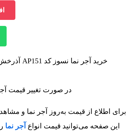
افزو
خرید آجر نما نسوز کد AP151 آذرخش با تخفیف فروش ویژه صورت خواهد گرفت. برای اطلاع از تخفیف ها تماس بگیرید.
در صورت تغییر قیمت آجر نما نسوز کد AP151 آذرخش لیست
برای اطلاع از قیمت به‌روز آجر نما و مش
این صفحه می‌توانید قیمت انواع
آجر نما
را