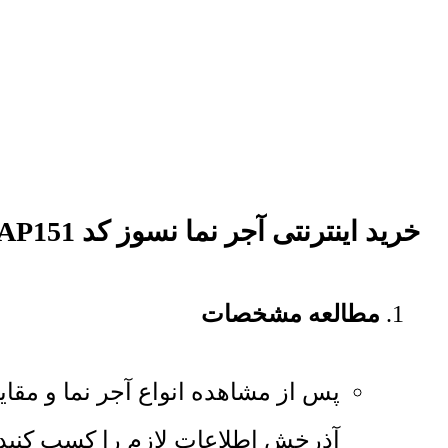
خرید اینترنتی آجر نما نسوز کد AP151 آذرخش
مطالعه مشخصات
آذرخش اطلاعات لازم را کسب کنید.