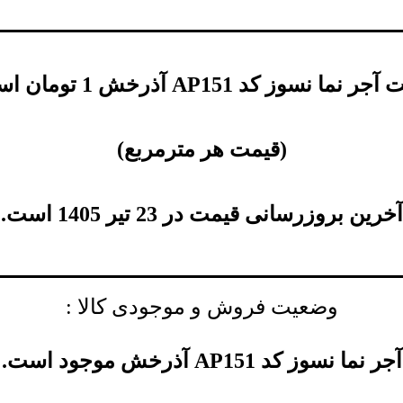
جر نما نسوز کد AP151 آذرخش
1
تومان
اس
(
قیمت هر مترمربع
)
آخرین بروزرسانی قیمت در 23 تیر 1405 است.
وضعیت فروش و موجودی کالا :
آجر نما نسوز کد AP151 آذرخش موجود است.