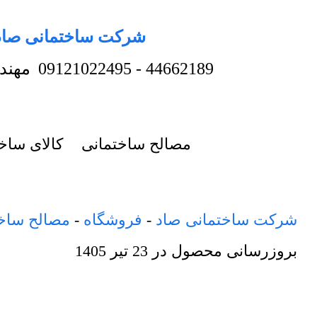
شرکت ساختمانی صاد
44662189
-
09121022495
مهند
مصالح ساختمانی
کالای ساخ
شرکت ساختمانی صاد
-
فروشگاه
-
مصالح ساخ
بروزرسانی محصول در
23 تیر 1405