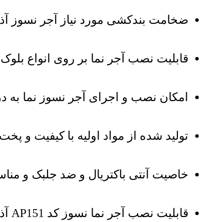
ضخامت بندکشی مورد نیاز آجر نسوز آذرخش : 1 س
قابلیت نصب آجر نما بر روی انواع بلو
امکان نصب و اجرای آجر نسوز نما به 
تولید شده از مواد اولیه با کیفیت و پخت
خاصیت آنتی باکتریال و ضد جلبک و مناس
قابلیت نصب آجر نما نسوز کد AP151 آذرخش به صورت خشک و یا