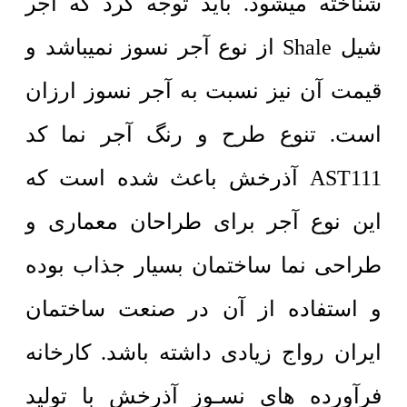
شناخته میشود. باید توجه کرد که آجر
شیل Shale از نوع آجر نسوز نمیباشد و
قیمت آن نیز نسبت به آجر نسوز ارزان
است. تنوع طرح و رنگ آجر نما کد
AST111 آذرخش باعث شده است که
این نوع آجر برای طراحان معماری و
طراحی نما ساختمان بسیار جذاب بوده
و استفاده از آن در صنعت ساختمان
ایران رواج زیادی داشته باشد. کارخانه
فرآورده های نسـوز آذرخش با تولید