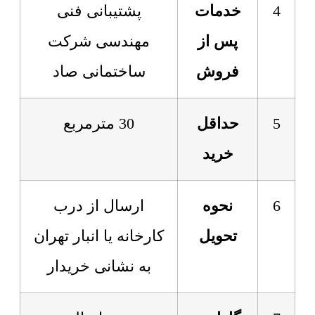
4
خدمات
پشتیبانی فنی
پس از
مهندسی شرکت
فروش
ساختمانی صاد
5
حداقل
30 مترمربع
خرید
6
نحوه
ارسال از درب
تحویل
کارخانه یا انبار تهران
به نشانی خریدار