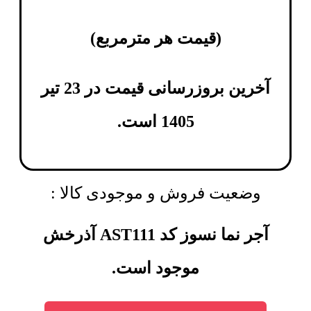
(
قیمت هر مترمربع
)
آخرین بروزرسانی قیمت در 23 تیر
1405 است.
وضعیت فروش و موجودی کالا :
آجر نما نسوز کد AST111 آذرخش
موجود است.