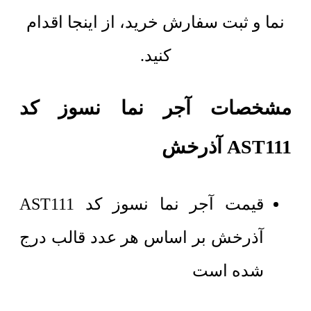
نما و ثبت سفارش خرید، از اینجا اقدام
کنید.
مشخصات آجر نما نسوز کد
AST111 آذرخش
قیمت آجر نما نسوز کد AST111
آذرخش بر اساس هر عدد قالب درج
شده است