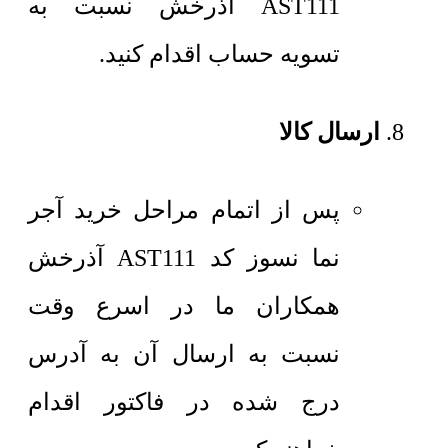
AST111 آذرخش نسبت به
تسویه حساب اقدام کنید.
ارسال کالا
پس از اتمام مراحل خرید آجر
نما نسوز کد AST111 آذرخش
همکاران ما در اسرع وقت
نسبت به ارسال آن به آدرس
درج شده در فاکتور اقدام