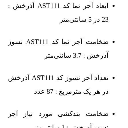
ابعاد آجر نما کد AST111 آذرخش :
23 در 5 سانتی‌متر
ضخامت آجر نما کد AST111 نسوز
آذرخش : 3.7 سانتی‌متر
تعداد آجر نسوز کد AST111 آذرخش
در هر یک مترمربع : 87 عدد
ضخامت بندکشی مورد نیاز آجر
نسوز آذرخش : 1 سانتی‌متر