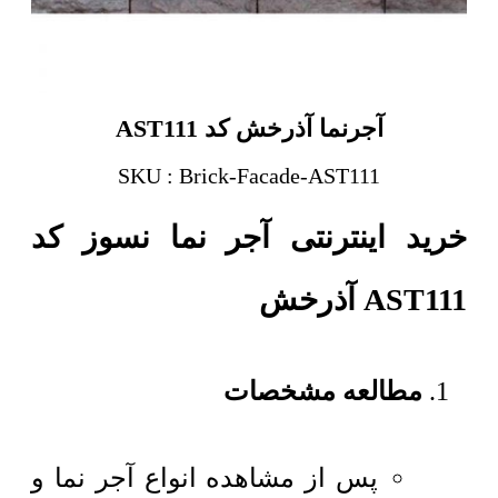
آجرنما آذرخش کد AST111
SKU : Brick-Facade-AST111
خرید اینترنتی آجر نما نسوز کد
AST111 آذرخش
مطالعه مشخصات
پس از مشاهده انواع آجر نما و