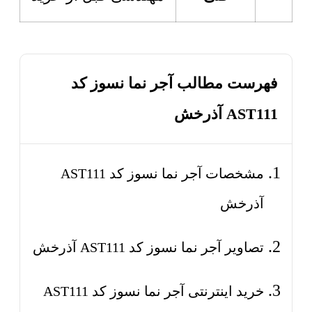
فهرست مطالب آجر نما نسوز کد
AST111 آذرخش
مشخصات آجر نما نسوز کد AST111
آذرخش
تصاویر آجر نما نسوز کد AST111 آذرخش
خرید اینترنتی آجر نما نسوز کد AST111