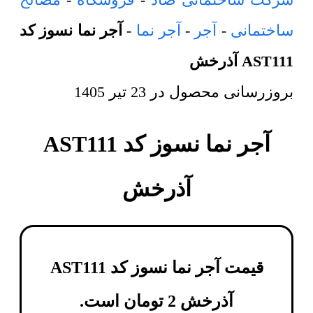
ساختمانی
-
آجر
-
آجر نما
-
آجر نما نسوز کد
AST111 آذرخش
بروزرسانی محصول در
23 تیر 1405
آجر نما نسوز کد AST111
آذرخش
قیمت آجر نما نسوز کد AST111
آذرخش
2
تومان
است.