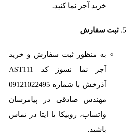
خرید آجر نما کنید.
ثبت سفارش
به منظور ثبت سفارش و خرید
آجر نما نسوز کد AST111
آذرخش با شماره 09121022495
مهندس صادقی در پیامرسان
واتساپ، روبیکا یا ایتا در تماس
باشید.