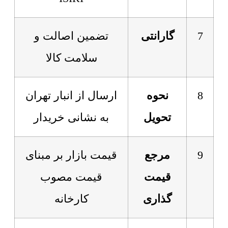
7
گارانتی
تضمین اصالت و
سلامت کالا
8
نحوه
ارسال از انبار تهران
تحویل
به نشانی خریدار
9
مرجع
قیمت بازار بر مبنای
قیمت
قیمت مصوب
گذاری
کارخانه