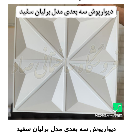
دیوارپوش سه بعدی مدل برلیان سفید