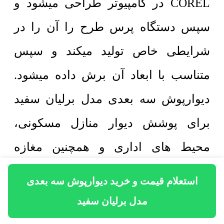
COREL در کامپیوتر طراحی میشود و
سپس دستگاه پرس طرح را آن را در
شرایطی خاص تولید میکند و سپس
متناسب با ابعاد آن برش داده میشود.
دیوارپوش سه بعدی مدل برلیان سفید
برای پوشش دیوار منازل مسکونی،
محیط های اداری و همچنین مغازه
بهترین و لوکس ترین انتخاب است. از
استعلام قیمت و خرید دیوارپوش سه بعدی
حدود 10 سال پیش دیوارپوش سه بعدی
مدل برلیان سفید
3D پی وی سی در ایران تولید و به