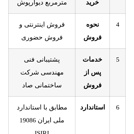
خرید
مترمربع دیوارپوش
4
نحوه
فروش اینترنتی و
فروش
فروش حضوری
5
خدمات
پشتیبانی فنی
پس از
مهندسی شرکت
فروش
ساختمانی صاد
6
استاندارد
مطابق با استاندارد
ملی ایران 19086
ISIRI