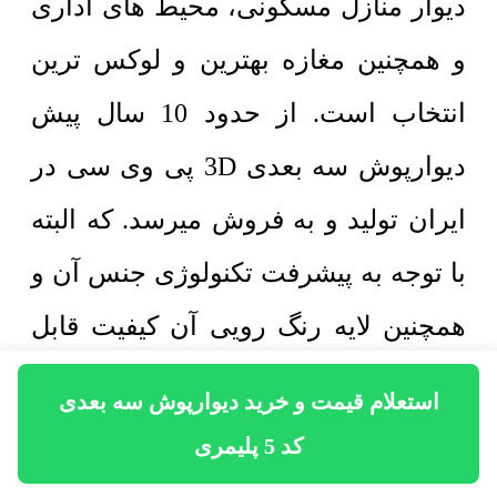
دیوار منازل مسکونی، محیط های اداری
و همچنین مغازه بهترین و لوکس ترین
انتخاب است. از حدود 10 سال پیش
دیوارپوش سه بعدی 3D پی وی سی در
ایران تولید و به فروش میرسد. که البته
با توجه به پیشرفت تکنولوژی جنس آن و
همچنین لایه رنگ رویی آن کیفیت قابل
ملاحظه ای نسبت به قبل پیدا کرده
استعلام قیمت و خرید دیوارپوش سه بعدی
است. با توجه به زیبایی و برتری اجرایی
کد 5 پلیمری
و فنی دیوارپوش سه بعدی نسبت به