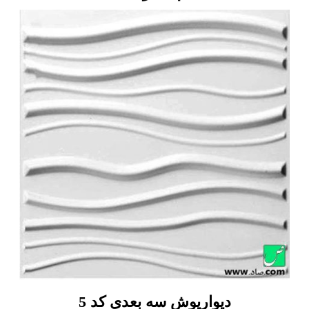
دیوارپوش سه بعدی کد 5