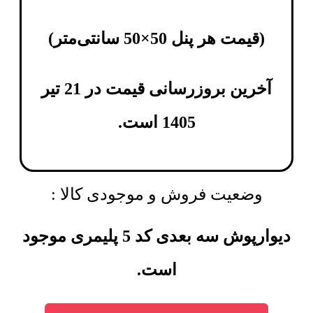
(
قیمت هر پنل 50×50 سانتی‌متر
)
آخرین بروزرسانی قیمت در 21 تیر
1405 است.
وضعیت فروش و موجودی کالا :
دیوارپوش سه بعدی کد 5 پلیمری موجود
است.