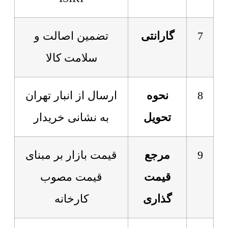
7
گارانتی
تضمین اصالت و
سلامت کالا
8
نحوه
ارسال از انبار تهران
تحویل
به نشانی خریدار
9
مرجع
قیمت بازار بر مبنای
قیمت
قیمت مصوب
گذاری
کارخانه