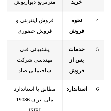
خرید
مترمربع دیوارپوش
4
نحوه
فروش اینترنتی و
فروش
فروش حضوری
5
خدمات
پشتیبانی فنی
پس از
مهندسی شرکت
فروش
ساختمانی صاد
6
استاندارد
مطابق با استاندارد
ملی ایران 19086
ISIRI