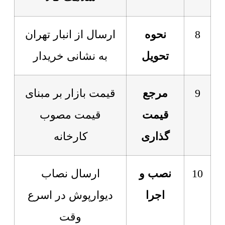
8
نحوه
ارسال از انبار تهران
تحویل
به نشانی خریدار
9
مرجع
قیمت بازار بر مبنای
قیمت
قیمت مصوب
گذاری
کارخانه
10
نصب و
ارسال نصاب
اجرا
دیوارپوش در اسرع
وقت