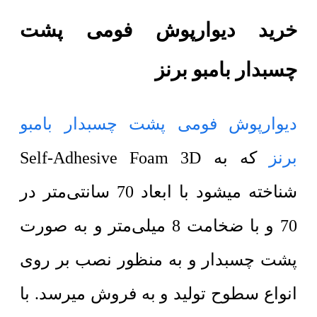
خرید دیوارپوش فومی پشت
چسبدار بامبو برنز
دیوارپوش فومی پشت چسبدار بامبو
برنز
که به Self-Adhesive Foam 3D
شناخته میشود با ابعاد 70 سانتی‌متر در
70 و با ضخامت 8 میلی‌متر و به صورت
پشت چسبدار و به منظور نصب بر روی
انواع سطوح تولید و به فروش میرسد. با