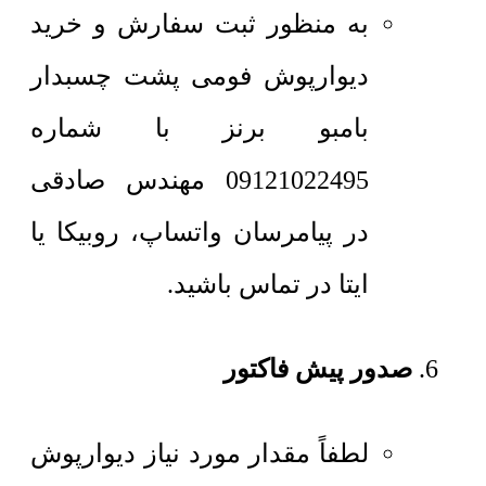
به منظور ثبت سفارش و خرید
دیوارپوش فومی پشت چسبدار
بامبو برنز با شماره
09121022495 مهندس صادقی
در پیامرسان واتساپ، روبیکا یا
ایتا در تماس باشید.
صدور پیش فاکتور
لطفاً مقدار مورد نیاز دیوارپوش