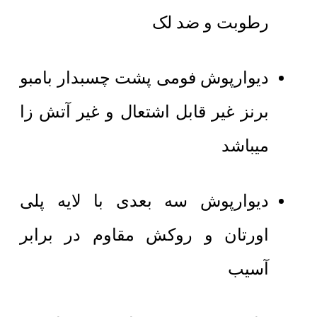
رطوبت و ضد لک
دیوارپوش فومی پشت چسبدار بامبو
برنز غیر قابل اشتعال و غیر آتش زا
میباشد
دیوارپوش سه بعدی با لایه پلی
اورتان و روکش مقاوم در برابر
آسیب