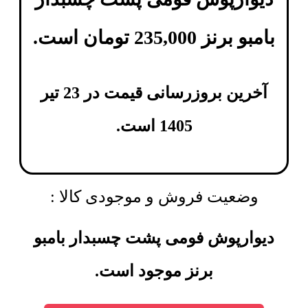
بامبو برنز
235,000
تومان
است.
آخرین بروزرسانی قیمت در 23 تیر
1405 است.
وضعیت فروش و موجودی کالا :
دیوارپوش فومی پشت چسبدار بامبو
برنز موجود است.