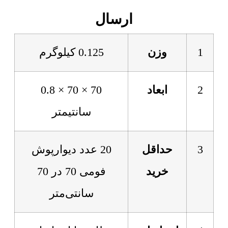
ارسال
1
وزن
0.125 کیلوگرم
2
ابعاد
70 × 70 × 0.8
سانتیمتر
3
حداقل
20 عدد دیوارپوش
خرید
فومی 70 در 70
سانتی‌متر