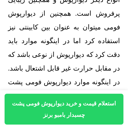
پرفروش است. همچنین از دیوارپوش
فومی میتوان به عنوان بین کابینتی نیز
استفاده کرد اما در اینگونه موارد باید
دقت کرد که دیوارپوش از نوعی باشد که
در مقابل حرارت غیر قابل اشتعال باشد.
در اینگونه موارد دیوارپوش فومی پشت
چسبدار نباید اشتعال زا باشد به این
استعلام قیمت و خرید دیوارپوش فومی پشت
معنی که در زمان مجاورت با آتش نباید
چسبدار بامبو برنز
تولید شعله کند تا این شعله به قسمت