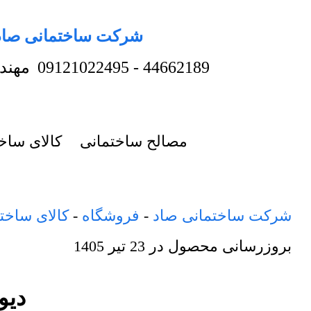
شرکت ساختمانی صاد
44662189
-
09121022495
مهند
مصالح ساختمانی
کالای ساخ
شرکت ساختمانی صاد
-
فروشگاه
-
کالای ساخت
بروزرسانی محصول در
23 تیر 1405
دیو