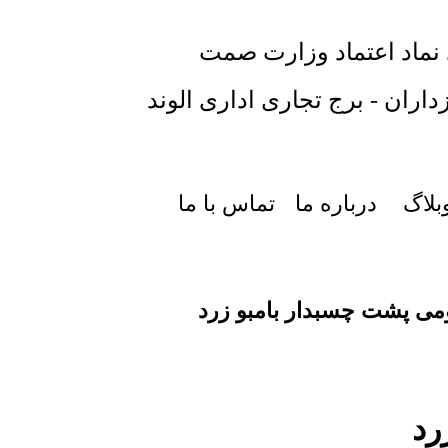
 نماد اعتماد وزارت صمت
داران - برج تجاری اداری الوند
بلاگ
درباره ما
تماس با ما
می پشت چسبدار بامبو زرد
رد