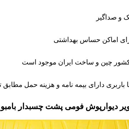
 و صداگیر
برای اماکن حساس بهداشتی
شور چین و ساخت ایران موجود است
باربری دارای بیمه نامه و هزینه حمل مطابق ت
یر دیوارپوش فومی پشت چسبدار بامبو 