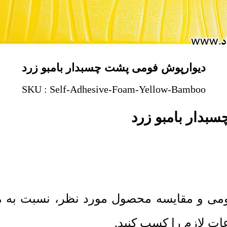
دیوارپوش فومی پشت چسبدار بامبو زرد
SKU : Self-Adhesive-Foam-Yellow-Bamboo
بدار بامبو زرد
ومی و مقایسه محصول مورد نظر، نسبت به 
ات لازم را کسب کنید.