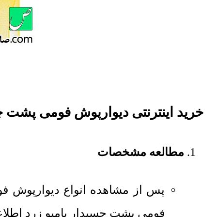
خرید اینترنتی دیوارپوش فومی پشت چس
مطالعه مشخصات
پس از مشاهده انواع دیوارپوش ف
فومی پشت چسبدار بامبو زرد اطلاع