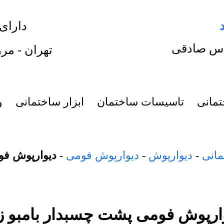
دارای
س صادقی
تهران - مرز
تمانی
تاسیسات ساختمان
ابزار ساختمانی
و
مانی
-
دیوارپوش
-
دیوارپوش فومی
-
دیوارپوش فو
ارپوش فومی پشت چسبدار بامبو ز