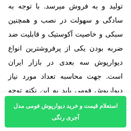
تولید و به فروش میرسد. با توجه به
سادگی و سهولت در نصب و همچنین
سبکی و خاصیت آکوستیک و قابلیت ضد
ضربه بودن یکی از پرفروشترین انواع
دیوارپوش سه بعدی در بازار ایران
است. جهت محاسبه تعداد مورد نیاز
دیوارپوش فومی باید به این نکته توجه
کرد که با توجه به جهت نصب تایل باید
استعلام قیمت و خرید دیوارپوش فومی مدل
آجری رنگی
تعداد لازم را محاسبه کرد. با توجه به