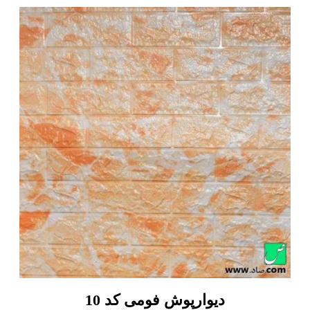
دیوارپوش فومی کد 10