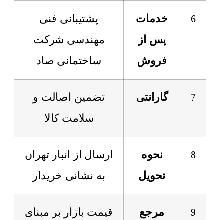
6
خدمات
پشتیبانی فنی
پس از
مهندسی شرکت
فروش
ساختمانی صاد
7
گارانتی
تضمین اصالت و
سلامت کالا
8
نحوه
ارسال از انبار تهران
تحویل
به نشانی خریدار
9
مرجع
قیمت بازار بر مبنای