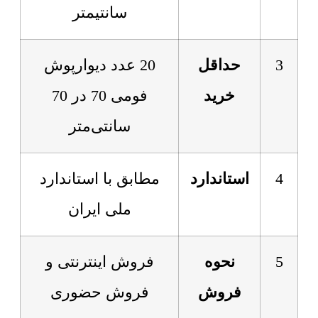
سانتیمتر
3
حداقل
20 عدد دیوارپوش
خرید
فومی 70 در 70
سانتی‌متر
4
استاندارد
مطابق با استاندارد
ملی ایران
5
نحوه
فروش اینترنتی و
فروش
فروش حضوری