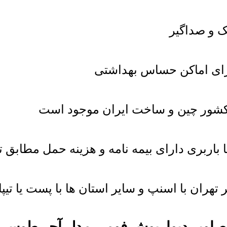
 و صداگیر
برای اماکن حساس بهداشتی
شور چین و ساخت ایران موجود است
باربری دارای بیمه نامه و هزینه حمل مطابق ت
هران با اسنپ و سایر استان ها با پست یا ت
صاویر دیوارپوش فومی مدل آجر طوسی