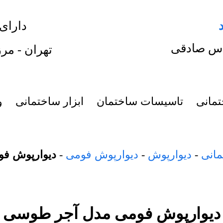
دارای
س صادقی
تهران - مرز
تمانی
تاسیسات ساختمان
ابزار ساختمانی
و
مانی
-
دیوارپوش
-
دیوارپوش فومی
-
دیوارپوش ف
دیوارپوش فومی مدل آجر طوسی