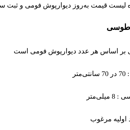
یست قیمت به‌روز دیوارپوش فومی و ثبت سفار
 طوسی
بر اساس هر عدد دیوارپوش فومی است
تر
ی‌متر
 اولیه مرغوب