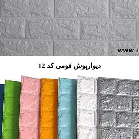
دیوارپوش فومی کد 12