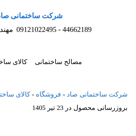
شرکت ساختمانی صاد
44662189
-
09121022495
مهند
مصالح ساختمانی
کالای ساخ
شرکت ساختمانی صاد
-
فروشگاه
-
کالای ساخت
بروزرسانی محصول در
23 تیر 1405