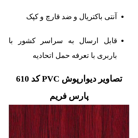
آنتی باکتریال و ضد قارچ و کپک
قابل ارسال به سراسر کشور با
باربری با تعرفه حمل اتحادیه
تصاویر دیوارپوش PVC کد 610
پارس فریم