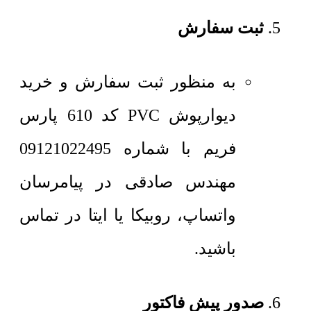
ثبت سفارش
به منظور ثبت سفارش و خرید
دیوارپوش PVC کد 610 پارس
فریم با شماره 09121022495
مهندس صادقی در پیامرسان
واتساپ، روبیکا یا ایتا در تماس
باشید.
صدور پیش فاکتور