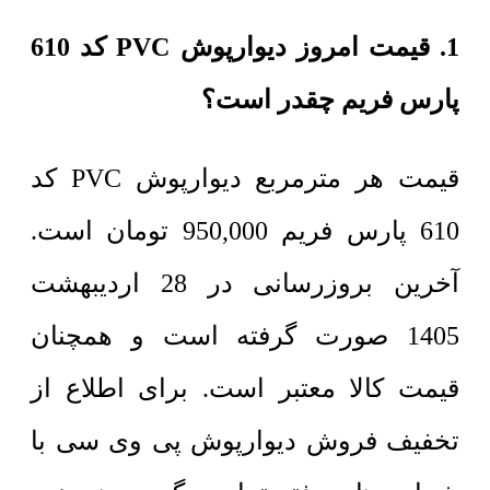
1. قیمت امروز دیوارپوش PVC کد 610
پارس فریم چقدر است؟
قیمت هر مترمربع
دیوارپوش PVC کد
610 پارس فریم
950,000
تومان
است.
آخرین بروزرسانی در 28 اردیبهشت
1405 صورت گرفته است و همچنان
قیمت کالا معتبر است. برای اطلاع از
تخفیف فروش دیوارپوش پی وی سی با