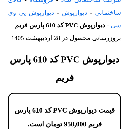
ساختمانی
-
دیوارپوش
-
دیوارپوش پی وی
سی
-
دیوارپوش PVC کد 610 پارس فریم
بروزرسانی محصول در
28 اردیبهشت 1405
دیوارپوش PVC کد 610 پارس
فریم
قیمت دیوارپوش PVC کد 610 پارس
فریم
950,000
تومان
است.