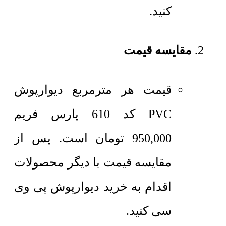
کنید.
مقایسه قیمت
قیمت هر مترمربع
دیوارپوش
PVC کد 610 پارس فریم
950,000
تومان
است. پس از
مقایسه قیمت با دیگر محصولات
اقدام به خرید دیوارپوش پی وی
سی کنید.