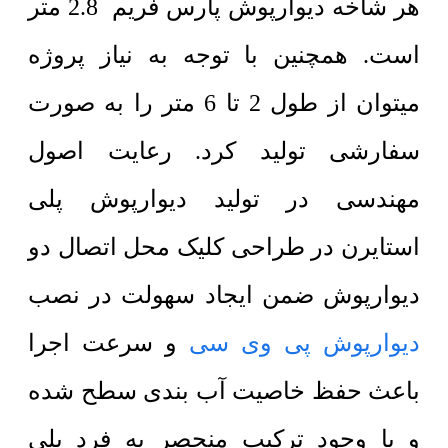
هر شاخه دیوارپوش
پارس فریم
2.8 متر
است. همچنین با توجه به نیاز پروژه
میتوان از طول 2 تا 6 متر را به صورت
سفارشی تولید کرد. رعایت اصول
مهندسی در تولید دیوارپوش پلی
استایرن در طراحی کلیک محل اتصال دو
دیوارپوش ضمن ایجاد سهولت در نصب
دیوارپوش پی وی سی
و سرعت اجرا
باعث حفظ خاصیت آب بندی سطح شده
و با وجود ترکیب منحصر به فرد پلی