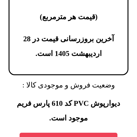
(
قیمت هر مترمربع
)
آخرین بروزرسانی قیمت در 28
اردیبهشت 1405 است.
وضعیت فروش و موجودی کالا :
دیوارپوش PVC کد 610 پارس فریم
موجود است.