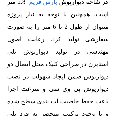
هر شاخه دیوارپوش
پارس فریم
2.8 متر
است. همچنین با توجه به نیاز پروژه
میتوان از طول 2 تا 6 متر را به صورت
سفارشی تولید کرد. رعایت اصول
مهندسی در تولید دیوارپوش پلی
استایرن در طراحی کلیک محل اتصال دو
دیوارپوش ضمن ایجاد سهولت در نصب
دیوارپوش پی وی سی
و سرعت اجرا
باعث حفظ خاصیت آب بندی سطح شده
و با وجود ترکیب منحصر به فرد پلی