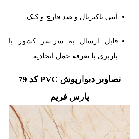
آنتی باکتریال و ضد قارچ و کپک
قابل ارسال به سراسر کشور با
باربری با تعرفه حمل اتحادیه
تصاویر دیوارپوش PVC کد 79
پارس فریم