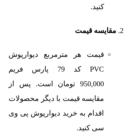
کنید.
مقایسه قیمت
قیمت هر مترمربع
دیوارپوش
PVC کد 79 پارس فریم
950,000
تومان
است. پس از
مقایسه قیمت با دیگر محصولات
اقدام به خرید دیوارپوش پی وی
سی کنید.