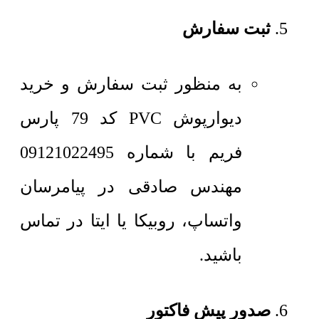
ثبت سفارش
به منظور ثبت سفارش و خرید
دیوارپوش PVC کد 79 پارس
فریم با شماره 09121022495
مهندس صادقی در پیامرسان
واتساپ، روبیکا یا ایتا در تماس
باشید.
صدور پیش فاکتور