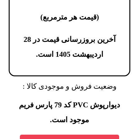
(
قیمت هر مترمربع
)
آخرین بروزرسانی قیمت در 28
اردیبهشت 1405 است.
وضعیت فروش و موجودی کالا :
دیوارپوش PVC کد 79 پارس فریم
موجود است.