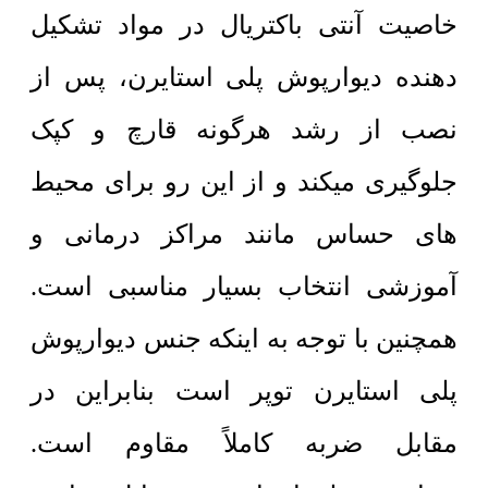
خاصیت آنتی باکتریال در مواد تشکیل
دهنده دیوارپوش پلی استایرن، پس از
نصب از رشد هرگونه قارچ و کپک
جلوگیری میکند و از این رو برای محیط
های حساس مانند مراکز درمانی و
آموزشی انتخاب بسیار مناسبی است.
همچنین با توجه به اینکه جنس دیوارپوش
پلی استایرن توپر است بنابراین در
مقابل ضربه کاملاً مقاوم است.