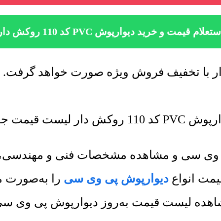
ستعلام قیمت و خرید دیوارپوش PVC کد 110 روکش دار
ه روز رسانی میشود.
پی وی سی و مشاهده مشخصات فنی و مهندسی، ب
یمت انواع
دیوارپوش پی وی سی
را به‌صورت مق
هده لیست قیمت به‌روز دیوارپوش پی وی سی و 