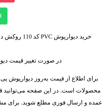
ا
خرید دیوارپوش PVC کد 110 روکش دار با تخفیف فروش ویژه صورت خواهد گرفت. برای اطلاع از تخفیف ها تماس بگیرید.
در صورت تغییر قیمت دیوارپوش PVC کد 110 روکش دار لیست قیمت جدید ب
برای اطلاع از قیمت به‌روز دیوارپوش 
محصولات است. در این صفحه می‌توانید ق
عمده و ارسال فوری مطلع شوید. برای مشا