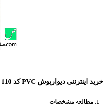
خرید اینترنتی دیوارپوش PVC کد 110 روکش دار
مطالعه مشخصات