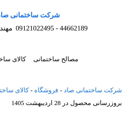
شرکت ساختمانی صاد
44662189
-
09121022495
مهند
مصالح ساختمانی
کالای ساخ
شرکت ساختمانی صاد
-
فروشگاه
-
کالای ساخت
بروزرسانی محصول در
28 اردیبهشت 1405