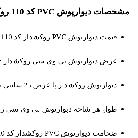
مشخصات دیوارپوش PVC کد 110 روکش دار
قیمت دیوارپوش PVC روکشدار کد 110 بر اساس هر مترمربع دیوارپوش میباشد
عرض دیوارپوش پی وی سی روکشدار : 20 سانتی‌متر
دیوارپوش روکشدار با عرض 25 سانتی نیز موجود است
طول هر شاخه دیوارپوش پی وی سی روکشدار
ضخامت دیوارپوش PVC روکشدار کد 110 : 8 میلی‌متر