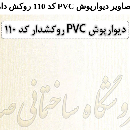
اویر دیوارپوش PVC کد 110 روکش دار