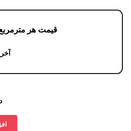
قیمت هر مترمربع
آخرین 
دیوا
افزودن 