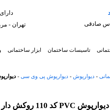
دارای
س صادقی
تهران - مرز
تمانی
تاسیسات ساختمان
ابزار ساختمانی
و
مانی
-
دیوارپوش
-
دیوارپوش پی وی سی
-
دیوارپوش PVC کد 110 
دیوارپوش PVC کد 110 روکش دار