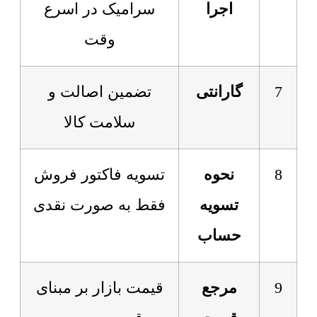
اجرا
سرامیک در اسرع
وقت
7
گارانتی
تضمین اصالت و
سلامت کالا
8
نحوه
تسویه فاکتور فروش
تسویه
فقط به صورت نقدی
حساب
9
مرجع
قیمت بازار بر مبنای