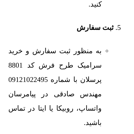
کنید.
ثبت سفارش
به منظور ثبت سفارش و خرید
سرامیک طرح فرش کد 8801
پرسلان با شماره 09121022495
مهندس صادقی در پیامرسان
واتساپ، روبیکا یا ایتا در تماس
باشید.