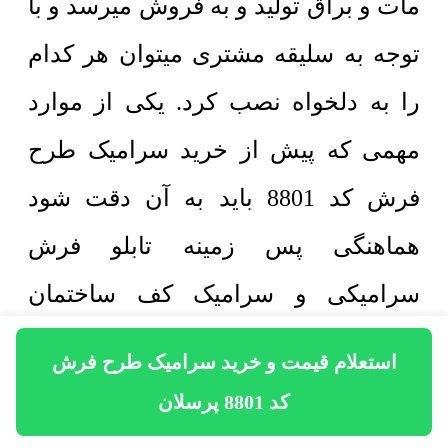
مات و براق تولید و به فروش میرسد و با
توجه به سلیقه مشتری میتوان هر کدام
را به دلخواه نصب کرد. یکی از موارد
مهمی که پیش از خرید سرامیک طرح
فرش کد 8801 باید به آن دقت شود
هماهنگی پس زمینه تابلو فرش
سرامیکی و سرامیک کف ساختمان
است. به این معنی که طرح پس زمینه
استعلام قیمت و خرید سرامیک طرح فرش
سرامیک طرح فرش باید با طرح پس
کد 8801 پرسلان
زمینه سرامیک کف یکسان باشد. به