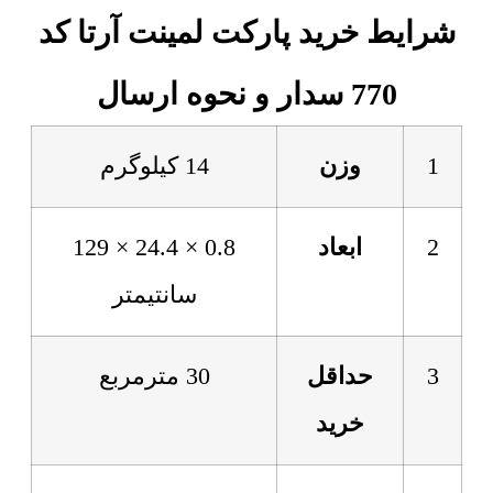
شرایط خرید پارکت لمینت آرتا کد
770 سدار و نحوه ارسال
1
وزن
14 کیلوگرم
2
ابعاد
0.8 × 24.4 × 129
سانتیمتر
3
حداقل
30 مترمربع
خرید