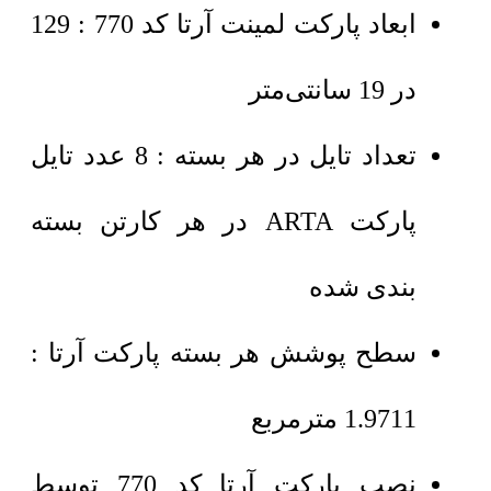
ابعاد پارکت لمینت آرتا کد 770 : 129
در 19 سانتی‌متر
تعداد تایل در هر بسته : 8 عدد تایل
پارکت ARTA در هر کارتن بسته
بندی شده
سطح پوشش هر بسته پارکت آرتا :
1.9711 مترمربع
نصب پارکت آرتا کد 770 توسط