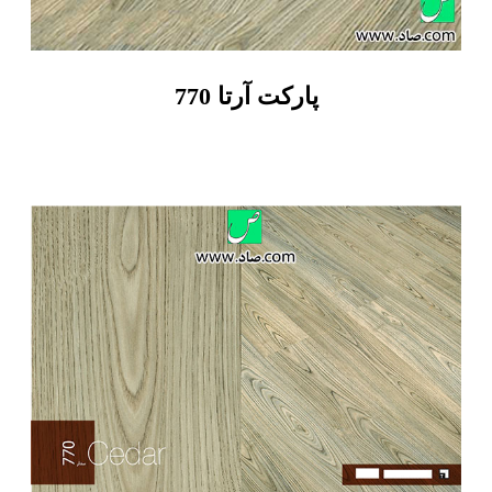
پارکت آرتا 770