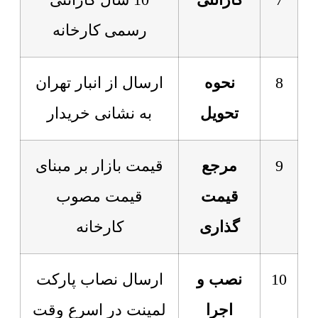
7
گارانتی
10 سال گارانتی
رسمی کارخانه
8
نحوه
ارسال از انبار تهران
تحویل
به نشانی خریدار
9
مرجع
قیمت بازار بر مبنای
قیمت
قیمت مصوب
گذاری
کارخانه
10
نصب و
ارسال نصاب پارکت
اجرا
لمینت در اسرع وقت