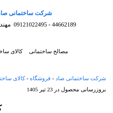
شرکت ساختمانی صاد
44662189
-
09121022495
مهند
مصالح ساختمانی
کالای ساخ
شرکت ساختمانی صاد
-
فروشگاه
-
کالای ساخت
بروزرسانی محصول در
23 تیر 1405
کف