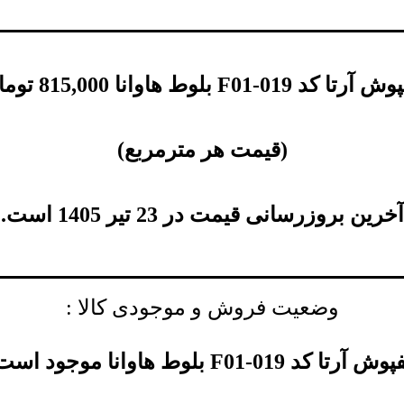
کد F01-019 بلوط هاوانا
815,000
توما
(
قیمت هر مترمربع
)
آخرین بروزرسانی قیمت در 23 تیر 1405 است.
وضعیت فروش و موجودی کالا :
 آرتا کد F01-019 بلوط هاوانا موجود است.