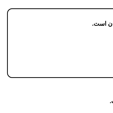
ن
است.