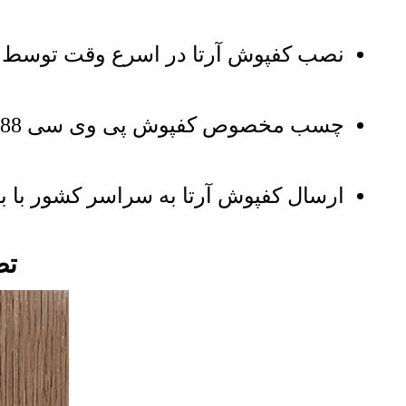
نصب کفپوش آرتا در اسرع وقت توسط ن
چسب مخصوص کفپوش پی وی سی 8888 نیز موجود است
ارسال کفپوش آرتا به سراسر کشور با با
تصا