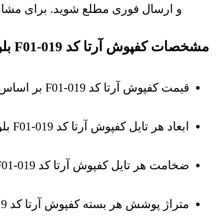
و ارسال فوری مطلع شوید. برای مشاه
مشخصات کفپوش آرتا کد F01-019 بلوط هاوانا
قیمت کفپوش آرتا کد F01-019 بر اساس مترمربع میباشد
ابعاد هر تایل کفپوش آرتا کد F01-019 بلوط هاوانا : 20 در 120 سانتی‌متر
ضخامت هر تایل کفپوش آرتا کد F01-019 بلوط هاوانا : 2 میلی‌متر
متراژ پوشش هر بسته کفپوش آرتا کد F01-019 بلوط هاوانا : 4.32 مترمربع