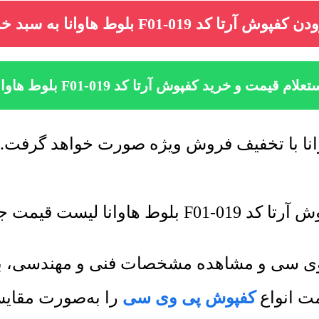
فپوش آرتا کد F01-019 بلوط هاوانا به سبد خرید
تعلام قیمت و خرید کفپوش آرتا کد F01-019 بلوط هاوانا
ت جدید به روز رسانی میشود.
 وی سی و مشاهده مشخصات فنی و مهندسی، به
ت انواع
کفپوش پی وی سی
را به‌صورت مقایس