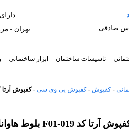
دارای
س صادقی
تهران - مرز
تمانی
تاسیسات ساختمان
ابزار ساختمانی
و
مانی
-
کفپوش
-
کفپوش پی وی سی
-
کفپوش آرتا کد F01-019 بلوط 
پوش آرتا کد F01-019 بلوط هاوانا