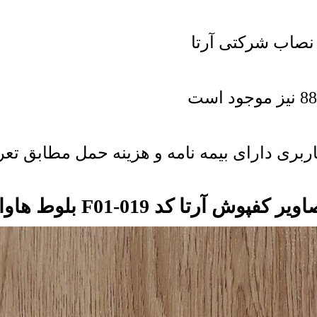
صاب شرکتی آرتا
ربری دارای بیمه نامه و هزینه حمل مطابق تعر
ویر کفپوش آرتا کد F01-019 بلوط هاوانا