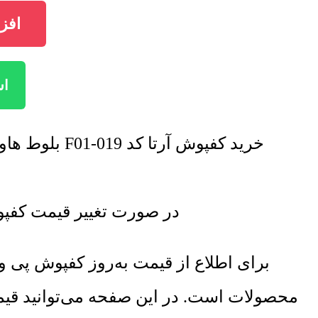
افزودن ک
اس
خرید کفپوش آرتا کد F01-019 بلوط هاوانا با تخفیف فروش ویژه صورت خواهد گرفت. برای اطلاع از تخفیف ها تماس بگیرید.
در صورت تغییر قیمت کفپوش آرتا کد F01-019 بلوط هاوانا لیست قیم
برای اطلاع از قیمت به‌روز کفپوش پی
محصولات است. در این صفحه می‌توانید قیم