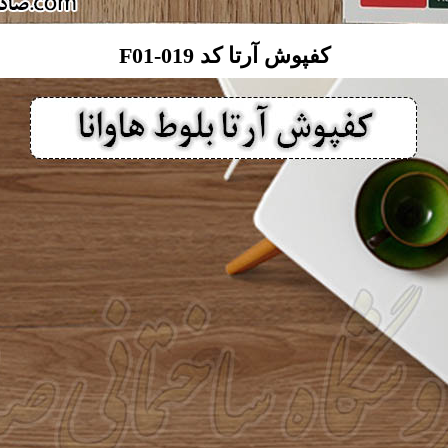
کفپوش آرتا کد F01-019