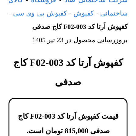
ساختمانی
-
کفپوش
-
کفپوش پی وی سی
-
کفپوش آرتا کد F02-003 کاج صدفی
بروزرسانی محصول در
23 تیر 1405
کفپوش آرتا کد F02-003 کاج
صدفی
قیمت کفپوش آرتا کد F02-003 کاج
صدفی
815,000
تومان
است.