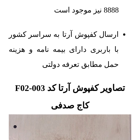
8888 نیز موجود است
ارسال کفپوش آرتا به سراسر کشور
با باربری دارای بیمه نامه و هزینه
حمل مطابق تعرفه دولتی
تصاویر کفپوش آرتا کد F02-003
کاج صدفی