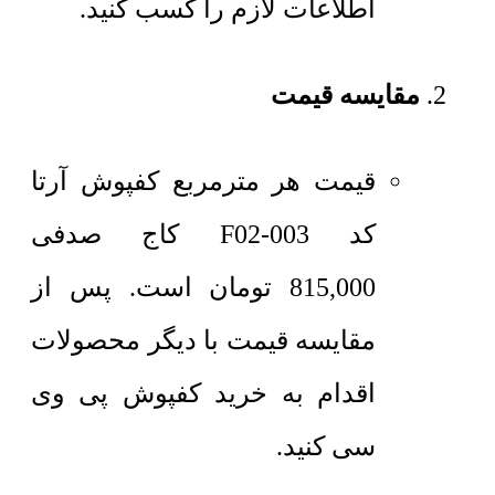
اطلاعات لازم را کسب کنید.
مقایسه قیمت
قیمت هر مترمربع
کفپوش آرتا
کد F02-003 کاج صدفی
815,000
تومان
است. پس از
مقایسه قیمت با دیگر محصولات
اقدام به خرید کفپوش پی وی
سی کنید.