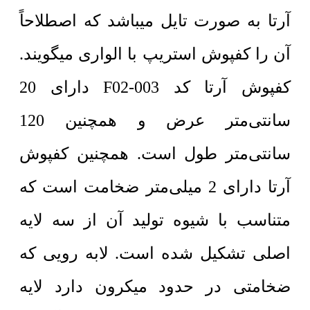
آرتا به صورت تایل میباشد که اصطلاحاً
آن را کفپوش استریپ با الواری میگویند.
کفپوش آرتا کد F02-003 دارای 20
سانتی‌متر عرض و همچنین 120
سانتی‌متر طول است. همچنین کفپوش
آرتا دارای 2 میلی‌متر ضخامت است که
متناسب با شیوه تولید آن از سه لایه
اصلی تشکیل شده است. لابه رویی که
ضخامتی در حدود میکرون دارد لایه