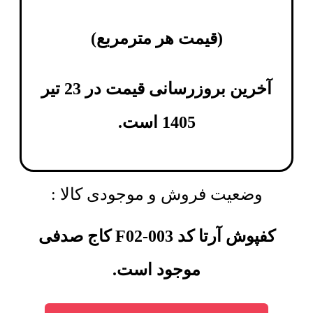
(
قیمت هر مترمربع
)
آخرین بروزرسانی قیمت در 23 تیر
1405 است.
وضعیت فروش و موجودی کالا :
کفپوش آرتا کد F02-003 کاج صدفی
موجود است.