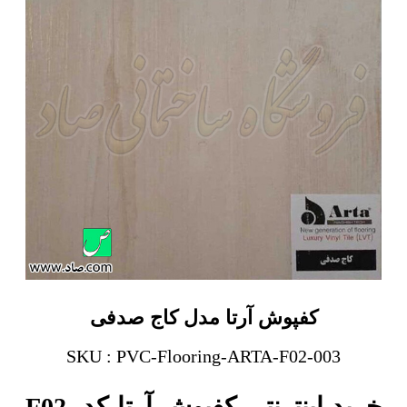
کفپوش آرتا مدل کاج صدفی
SKU : PVC-Flooring-ARTA-F02-003
خرید اینترنتی کفپوش آرتا کد F02-