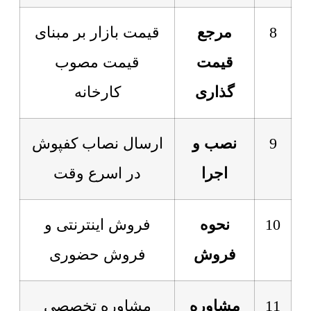
8
مرجع
قیمت بازار بر مبنای
قیمت
قیمت مصوب
گذاری
کارخانه
9
نصب و
ارسال نصاب کفپوش
اجرا
در اسرع وقت
10
نحوه
فروش اینترنتی و
فروش
فروش حضوری
11
مشاوره
مشاوره تخصصی