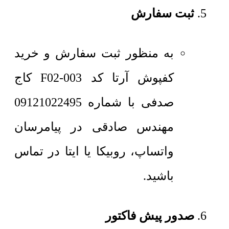
ثبت سفارش
به منظور ثبت سفارش و خرید
کفپوش آرتا کد F02-003 کاج
صدفی با شماره 09121022495
مهندس صادقی در پیامرسان
واتساپ، روبیکا یا ایتا در تماس
باشید.
صدور پیش فاکتور