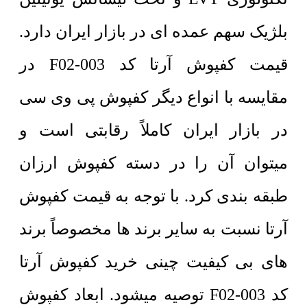
بلژیک سهم عمده ای در بازار ایران دارد.
قیمت کفپوش آرتا کد F02-003 در
مقایسه با انواع دیگر کفپوش پی وی سی
در بازار ایران کاملاً رقابتی است و
میتوان آن را در دسته کفپوش ارزان
طبقه بندی کرد. با توجه به قیمت کفپوش
آرتا نسبت به سایر برند ها مخصوصاً برند
های بی کیفیت چینی خرید کفپوش آرتا
کد F02-003 توصیه میشود. ابعاد کفپوش