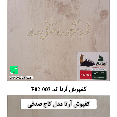
کفپوش آرتا کد F02-003