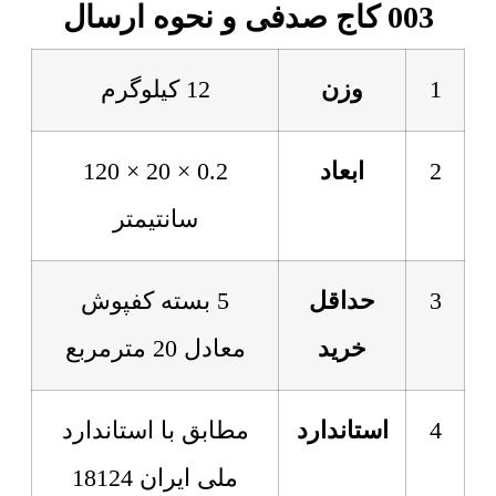
003 کاج صدفی و نحوه ارسال
1
وزن
12 کیلوگرم
2
ابعاد
0.2 × 20 × 120
سانتیمتر
3
حداقل
5 بسته کفپوش
خرید
معادل 20 مترمربع
4
استاندارد
مطابق با استاندارد
ملی ایران 18124