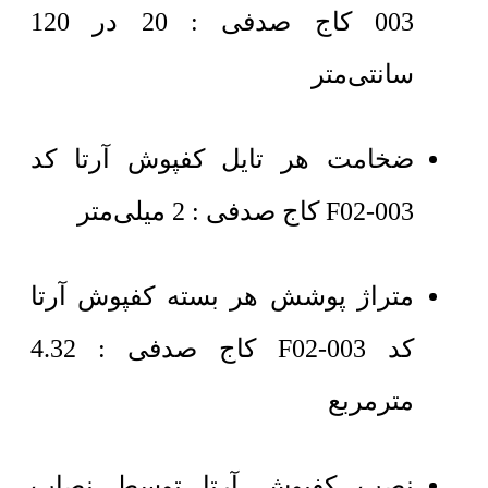
003 کاج صدفی : 20 در 120
سانتی‌متر
ضخامت هر تایل کفپوش آرتا کد
F02-003 کاج صدفی : 2 میلی‌متر
متراژ پوشش هر بسته کفپوش آرتا
کد F02-003 کاج صدفی : 4.32
مترمربع
نصب کفپوش آرتا توسط نصاب