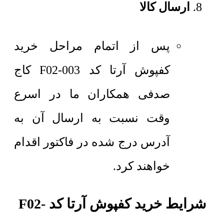
ارسال کالا
پس از اتمام مراحل خرید
کفپوش آرتا کد F02-003 کاج
صدفی همکاران ما در اسرع
وقت نسبت به ارسال آن به
آدرس درج شده در فاکتور اقدام
خواهند کرد.
شرایط خرید کفپوش آرتا کد F02-