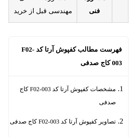
فنی
مهندسی قبل از خرید
فهرست مطالب کفپوش آرتا کد F02-
003 کاج صدفی
مشخصات کفپوش آرتا کد F02-003 کاج
صدفی
تصاویر کفپوش آرتا کد F02-003 کاج صدفی