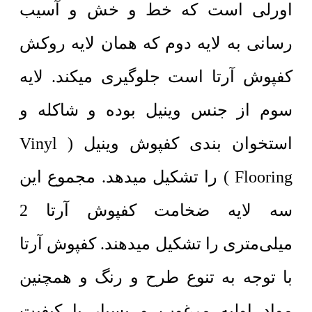
اورلی است که خط و خش و آسیب
رسانی به لایه دوم که همان لایه روکش
کفپوش آرتا است جلوگیری میکند. لایه
سوم از جنس وینیل بوده و شاکله و
استخوان بندی کفپوش وینیل ( Vinyl
Flooring ) را تشکیل میدهد. مجموع این
سه لایه ضخامت کفپوش آرتا 2
میلی‌متری را تشکیل میدهند.
کفپوش آرتا
با توجه به تنوع طرح و رنگ و همچنین
مواد اولیه مرغوب و بسیار با کیفیت