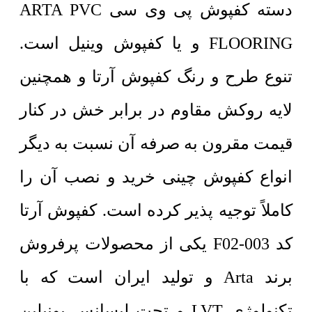
دسته کفپوش پی وی سی
ARTA PVC
FLOORING
و یا کفپوش وینیل است.
تنوع طرح و رنگ کفپوش آرتا و همچنین
لایه روکش مقاوم در برابر خش در کنار
قیمت مقرون به صرفه آن نسبت به دیگر
انواع کفپوش چینی خرید و نصب آن را
کاملاً توجیه پذیر کرده است. کفپوش آرتا
کد F02-003 یکی از محصولات پرفروش
برند Arta و تولید ایران است که با
تکنولوژی LVT و تحت لیسانس یونیلین