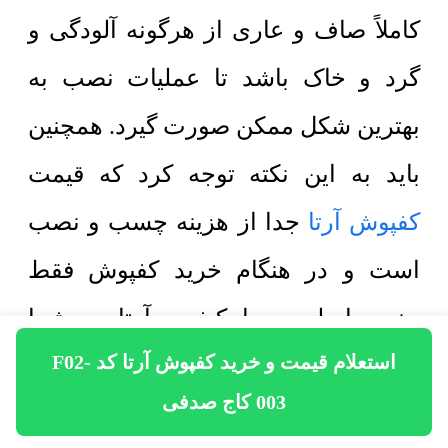
کاملاً صاف و عاری از هرگونه آلودگی و
گرد و خاک باشد تا عملیات نصب به
بهترین شکل ممکن صورت گیرد. همچنین
باید به این نکته توجه کرد که قیمت
کفپوش آرتا
جدا از هزینه چسب و نصب
است و در هنگام خرید کفپوش فقط
جنس اصلی و با کیفیت آرتا به شما
استعلام قیمت و خرید کفپوش آرتا کد F02-
تحویل خواهد شد و شما باید نصب به
003 کاج صدفی
پرداخت هزینه چسب به صورت جداگانه