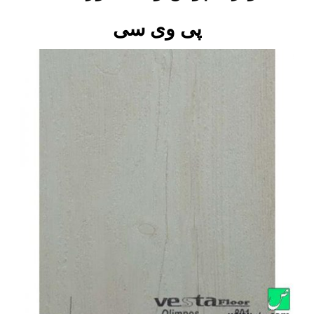
پی وی سی