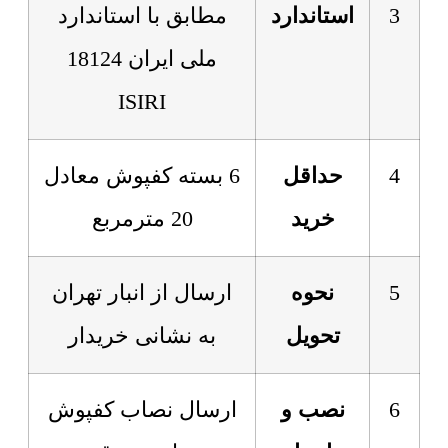
3
استاندارد
مطابق با استاندارد
ملی ایران 18124
ISIRI
4
حداقل
6 بسته کفپوش معادل
خرید
20 مترمربع
5
نحوه
ارسال از انبار تهران
تحویل
به نشانی خریدار
6
نصب و
ارسال نصاب کفپوش