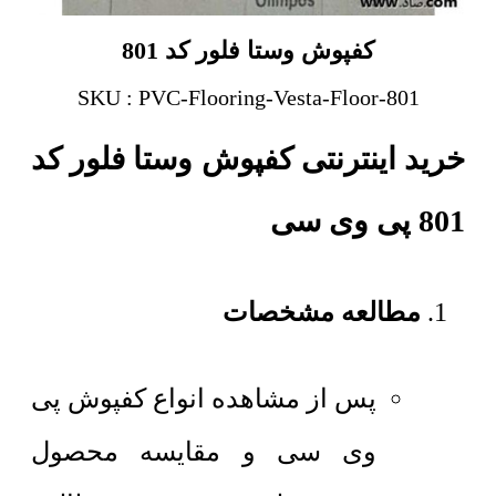
کفپوش وستا فلور کد 801
SKU : PVC-Flooring-Vesta-Floor-801
خرید اینترنتی کفپوش وستا فلور کد
801 پی وی سی
مطالعه مشخصات
پس از مشاهده انواع کفپوش پی
وی سی و مقایسه محصول