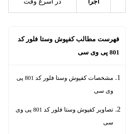
اجرا
در اسرع وقت
فهرست مطالب کفپوش وستا فلور کد
801 پی وی سی
مشخصات کفپوش وستا فلور کد 801 پی
وی سی
تصاویر کفپوش وستا فلور کد 801 پی وی
سی