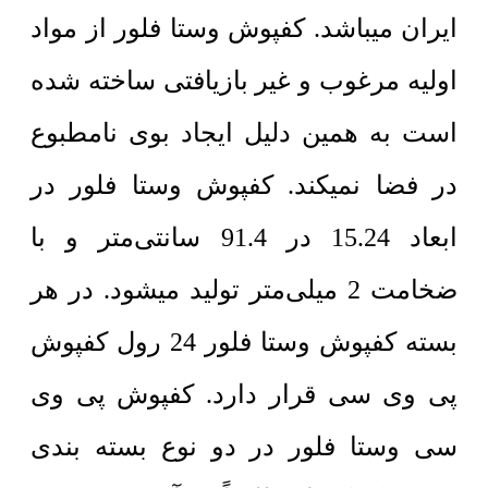
ایران میباشد. کفپوش وستا فلور از مواد
اولیه مرغوب و غیر بازیافتی ساخته شده
است به همین دلیل ایجاد بوی نامطبوع
در فضا نمیکند. کفپوش وستا فلور در
ابعاد 15.24 در 91.4 سانتی‌متر و با
ضخامت 2 میلی‌متر تولید میشود. در هر
بسته کفپوش وستا فلور 24 رول کفپوش
پی وی سی قرار دارد. کفپوش پی وی
سی وستا فلور در دو نوع بسته بندی