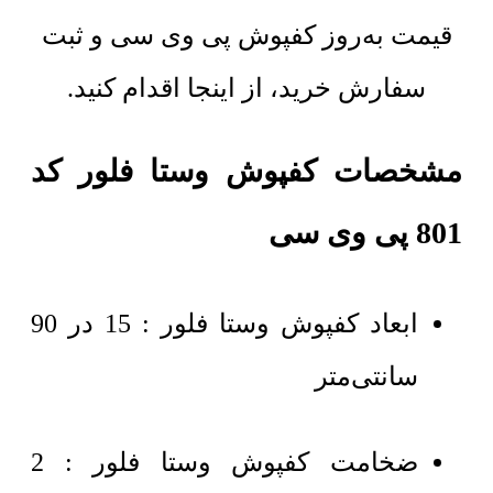
قیمت به‌روز کفپوش پی وی سی و ثبت
سفارش خرید، از اینجا اقدام کنید.
مشخصات کفپوش وستا فلور کد
801 پی وی سی
ابعاد کفپوش وستا فلور : 15 در 90
سانتی‌متر
ضخامت کفپوش وستا فلور : 2