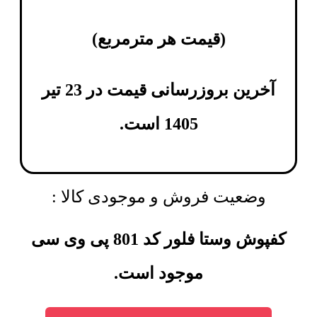
(
قیمت هر مترمربع
)
آخرین بروزرسانی قیمت در 23 تیر
1405 است.
وضعیت فروش و موجودی کالا :
کفپوش وستا فلور کد 801 پی وی سی
موجود است.