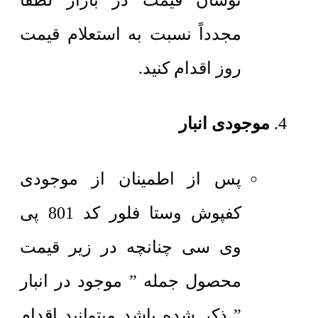
نوسان قیمت در بازار لطفاً
مجدداً نسبت به استعلام قیمت
روز اقدام کنید.
موجودی انبار
پس از اطمینان از موجودی
کفپوش وستا فلور کد 801 پی
وی سی چنانچه در زیر قیمت
محصول جمله ” موجود در انبار
” ذکر شده باشد میتوانید اقدام