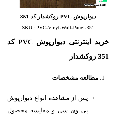
دیوارپوش PVC روکشدار کد 351
SKU : PVC-Vinyl-Wall-Panel-351
خرید اینترنتی دیوارپوش PVC کد
351 روکشدار
مطالعه مشخصات
پس از مشاهده انواع دیوارپوش
پی وی سی و مقایسه محصول