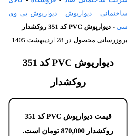
ساختمانی
-
دیوارپوش
-
دیوارپوش پی وی
سی
-
دیوارپوش PVC کد 351 روکشدار
بروزرسانی محصول در
28 اردیبهشت 1405
دیوارپوش PVC کد 351
روکشدار
قیمت دیوارپوش PVC کد 351
روکشدار
870,000
تومان
است.