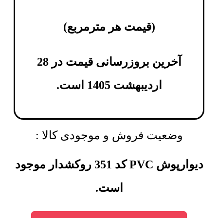
(
قیمت هر مترمربع
)
آخرین بروزرسانی قیمت در 28
اردیبهشت 1405 است.
وضعیت فروش و موجودی کالا :
دیوارپوش PVC کد 351 روکشدار موجود
است.