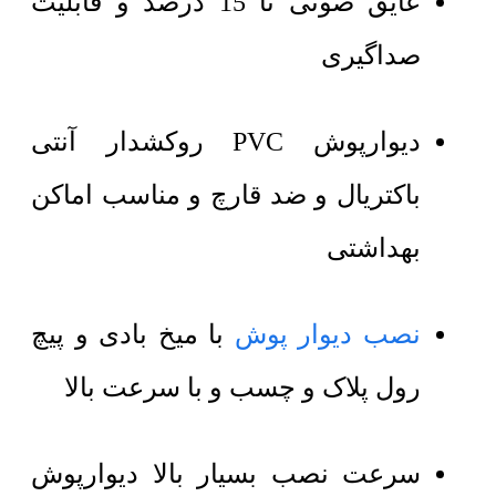
عایق صوتی تا 15 درصد و قابلیت
صداگیری
دیوارپوش PVC روکشدار آنتی
باکتریال و ضد قارچ و مناسب اماکن
بهداشتی
نصب دیوار پوش
با میخ بادی و پیچ
رول پلاک و چسب و با سرعت بالا
سرعت نصب بسیار بالا دیوارپوش