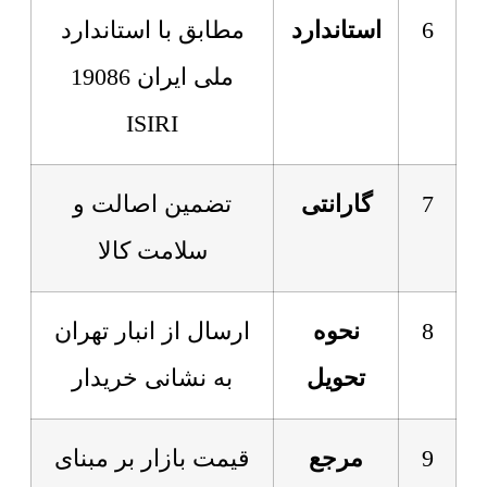
6
استاندارد
مطابق با استاندارد
ملی ایران 19086
ISIRI
7
گارانتی
تضمین اصالت و
سلامت کالا
8
نحوه
ارسال از انبار تهران
تحویل
به نشانی خریدار
9
مرجع
قیمت بازار بر مبنای