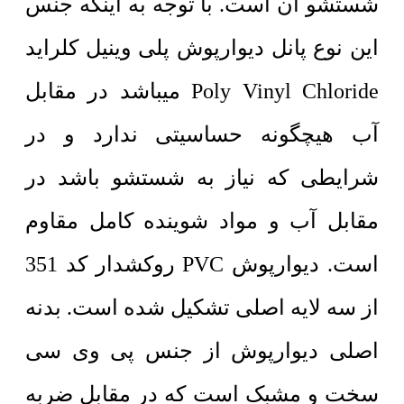
شستشو آن است. با توجه به اینکه جنس
این نوع پانل دیوارپوش پلی وینیل کلراید
Poly Vinyl Chloride میباشد در مقابل
آب هیچگونه حساسیتی ندارد و در
شرایطی که نیاز به شستشو باشد در
مقابل آب و مواد شوینده کامل مقاوم
است. دیوارپوش PVC روکشدار کد 351
از سه لایه اصلی تشکیل شده است. بدنه
اصلی دیوارپوش از جنس پی وی سی
سخت و مشبک است که در مقابل ضربه