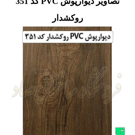
تصاویر دیوارپوش PVC کد 351
روکشدار