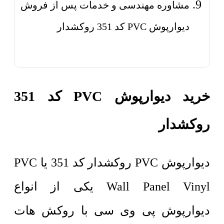
مشاوره مهندسی و خدمات پس از فروش
دیوارپوش PVC کد 351 روکشدار
خرید دیوارپوش PVC کد 351
روکشدار
دیوارپوش PVC روکشدار کد 351 یا PVC
Wall Panel Vinyl یکی از انواع
دیوارپوش پی وی سی با روکش هات