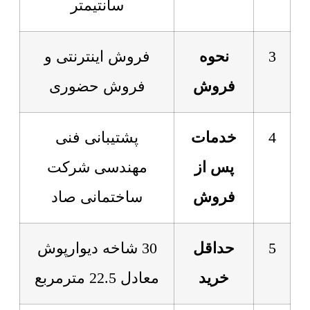
سانتیمتر
3
نحوه
فروش اینترنتی و
فروش
فروش حضوری
4
خدمات
پشتیبانی فنی
پس از
مهندسی شرکت
فروش
ساختمانی صاد
5
حداقل
30 شاخه دیوارپوش
خرید
معادل 22.5 مترمربع