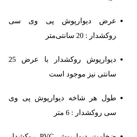
عرض دیوارپوش پی وی سی
روکشدار : 20 سانتی‌متر
دیوارپوش روکشدار با عرض 25
سانتی نیز موجود است
طول هر شاخه دیوارپوش پی وی
سی روکشدار : 6 متر
ضخامت دیوارپوش PVC روکشدار