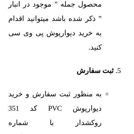
محصول جمله ” موجود در انبار
” ذکر شده باشد میتوانید اقدام
به خرید دیوارپوش پی وی سی
کنید.
ثبت سفارش
به منظور ثبت سفارش و خرید
دیوارپوش PVC کد 351
روکشدار با شماره