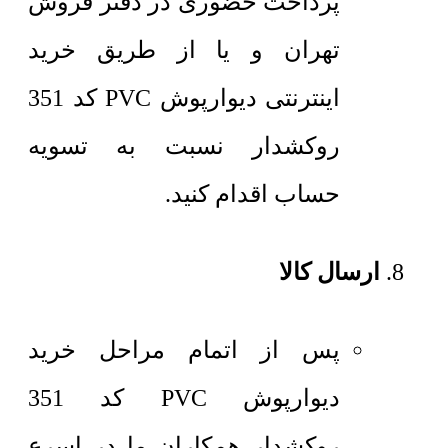
پرداخت حضوری در دفتر فروش
تهران و یا از طریق خرید
اینترنتی دیوارپوش PVC کد 351
روکشدار نسبت به تسویه
حساب اقدام کنید.
ارسال کالا
پس از اتمام مراحل خرید
دیوارپوش PVC کد 351
روکشدار همکاران ما در اسرع