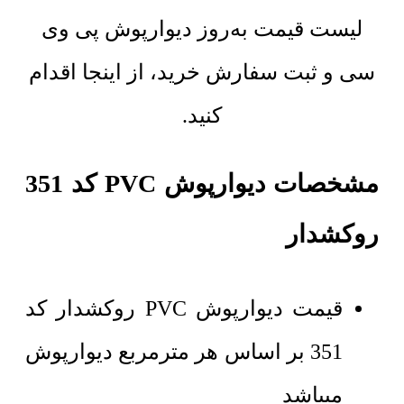
لیست قیمت به‌روز دیوارپوش پی وی
سی و ثبت سفارش خرید، از اینجا اقدام
کنید.
مشخصات دیوارپوش PVC کد 351
روکشدار
قیمت دیوارپوش PVC روکشدار کد
351 بر اساس هر مترمربع دیوارپوش
میباشد