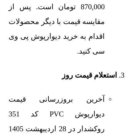
870,000
تومان
است. پس از
مقایسه قیمت با دیگر محصولات
اقدام به خرید دیوارپوش پی وی
سی کنید.
استعلام قیمت روز
آخرین بروزرسانی قیمت
دیوارپوش PVC کد 351
روکشدار در 28 اردیبهشت 1405