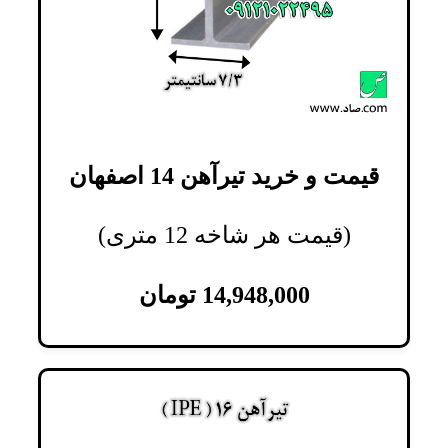
قیمت و خرید تیرآهن 14 اصفهان
(قیمت هر شاخه 12 متری)
14,948,000
تومان