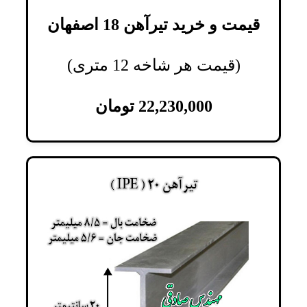
قیمت و خرید تیرآهن 18 اصفهان
(قیمت هر شاخه 12 متری)
22,230,000
تومان