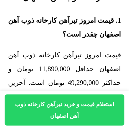
1. قیمت امروز تیرآهن کارخانه ذوب آهن
اصفهان چقدر است؟
قیمت امروز تیرآهن کارخانه ذوب آهن
اصفهان حداقل
11,890,000
تومان
و
حداکثر
49,290,000
تومان
است. آخرین
بروزرسانی در تاریخ 21 تیر 1405 صورت
استعلام قیمت و خرید تیرآهن کارخانه ذوب
گرفته است و همچنان قیمت کالا معتبر
آهن اصفهان
است. برای اطلاع از تخفیف فروش