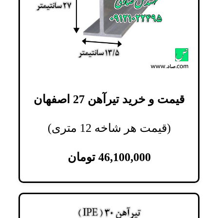
قیمت و خرید تیرآهن 27 اصفهان
(قیمت هر شاخه 12 متری)
46,100,000
تومان