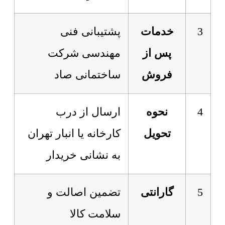
3
خدمات
پشتیبانی فنی
پس از
مهندسی شرکت
فروش
ساختمانی صاد
4
نحوه
ارسال از درب
تحویل
کارخانه یا انبار تهران
به نشانی خریدار
5
گارانتی
تضمین اصالت و
سلامت کالا