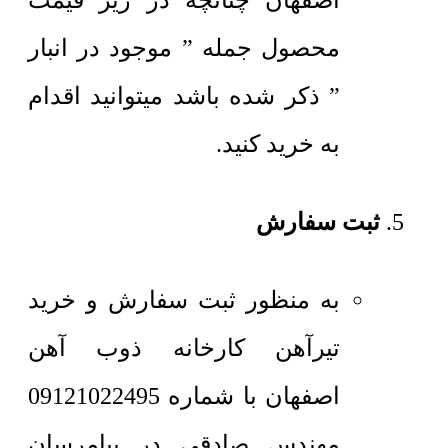
اصفهان چنانچه در زیر قیمت
محصول جمله ” موجود در انبار
” ذکر شده باشد میتوانید اقدام
به خرید کنید.
ثبت سفارش
به منظور ثبت سفارش و خرید
تیرآهن کارخانه ذوب آهن
اصفهان با شماره 09121022495
مهندس صادقی در پیامرسان