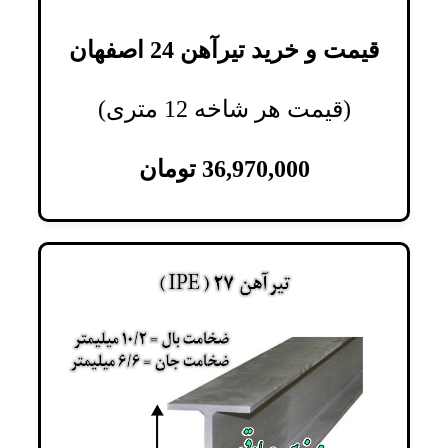
قیمت و خرید تیرآهن 24 اصفهان
(قیمت هر شاخه 12 متری)
36,970,000
تومان