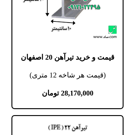
قیمت و خرید تیرآهن 20 اصفهان
(قیمت هر شاخه 12 متری)
28,170,000
تومان