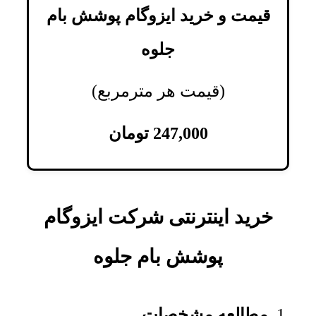
قیمت و خرید ایزوگام پوشش بام
جلوه
(قیمت هر مترمربع)
247,000
تومان
خرید اینترنتی شرکت ایزوگام
پوشش بام جلوه
مطالعه مشخصات