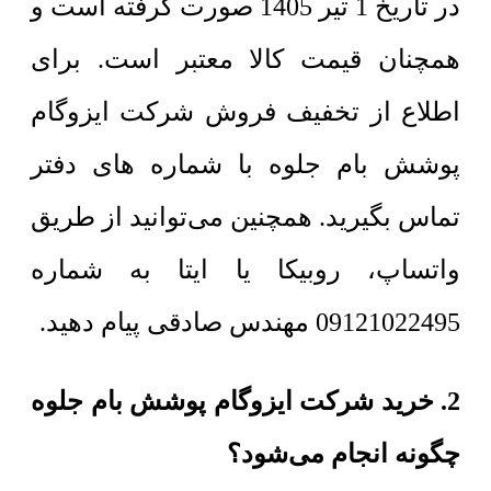
در تاریخ 1 تیر 1405 صورت گرفته است و
همچنان قیمت کالا معتبر است. برای
اطلاع از تخفیف فروش شرکت ایزوگام
پوشش بام جلوه با شماره های دفتر
تماس بگیرید. همچنین می‌توانید از طریق
واتساپ، روبیکا یا ایتا به شماره
09121022495 مهندس صادقی پیام دهید.
2. خرید شرکت ایزوگام پوشش بام جلوه
چگونه انجام می‌شود؟