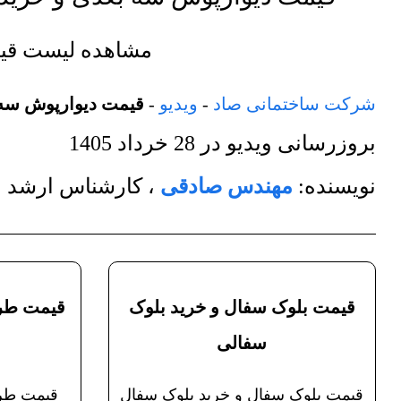
مشاهده لیست ق
شرکت ساختمانی صاد
-
ویدیو
-
قیمت دیوارپوش سه 
بروزرسانی ویدیو در
28 خرداد 1405
نویسنده:
مهندس صادقی
،
کارشناس ارشد م
قیمت بلوک سفال و خرید بلوک
قیمت طرا
سفالی
قیمت بلوک سفال و خرید بلوک سفال
قیمت طرا