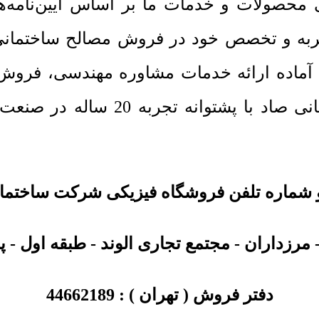
می محصولات و خدمات ما بر اساس آیین‌نامه
تجربه و تخصص خود در فروش مصالح ساختمانی
 آماده ارائه خدمات مشاوره مهندسی، فروش 
است. کارشناسان متخصص شرکت ساختم
شماره تلفن فروشگاه فیزیکی شرکت ساختما
مرزداران - مجتمع تجاری الوند - طبقه اول - پلا
دفتر فروش ( تهران ) :
44662189