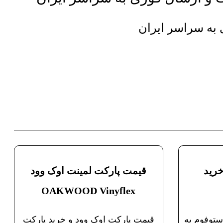
 به سراسر ایران
خرید
قیمت پارکت لمینت اوک وود
OAKWOOD Vinyflex
ستوفوم به
قیمت پارکت اوک وود و خرید پارکت