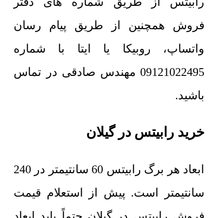
رابیتس از طریق شماره های دفتر
فروش همچنین از طریق پیام رسان
واتساپ، روبیکا یا ایتا با شماره
09121022495 مهندس صادقی در تماس
باشید.
خرید رابیتس در گیلان
ابعاد هر برگ رابیتس 60 سانتیمتر در 240
سانتیمتر است. پیش از استعلام قیمت
فروش رابیتس در گیلان حتماً باید ابعاد