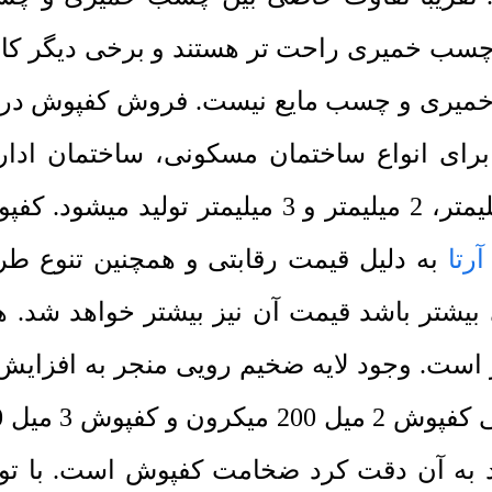
ب خمیری راحت تر هستند و برخی دیگر کار با
خمیری و چسب مایع نیست. فروش کفپوش در ک
رای انواع ساختمان مسکونی، ساختمان ادار
رتا
به دلیل قیمت رقابتی و همچنین تنوع ط
یشتر باشد قیمت آن نیز بیشتر خواهد شد.
ر است. وجود لایه ضخیم رویی منجر به افزا
 به آن دقت کرد ضخامت کفپوش است. با ت