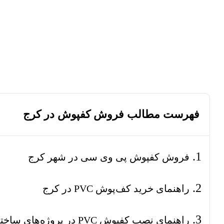
فهرست مطالب فروش کفپوش در کرج
فروش کفپوش پی وی سی در شهر کرج
راهنمای خرید کف‌پوش PVC در کرج
راهنمای نصب کفپوش PVC در پروژه‌های ساختمانی کرج