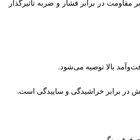
ً بین ۱.۵ تا ۳ میلی‌متر است) بر مقاومت در برابر فشار و ضربه تأثیرگذار
ش در برابر خراشیدگی و ساییدگی است.