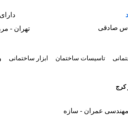
دارای
س صادقی
تهران - مرز
تمانی
تاسیسات ساختمان
ابزار ساختمانی
و
کرج
هندسی عمران - سازه