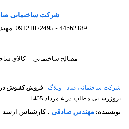
شرکت ساختمانی صاد
44662189
-
09121022495
مهند
مصالح ساختمانی
کالای ساخ
شرکت ساختمانی صاد
-
وبلاگ
-
فروش کفپوش در 
بروزرسانی مطلب در
4 مرداد 1405
نویسنده:
مهندس صادقی
،
کارشناس ارشد م