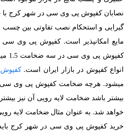
نصابان کفپوش پی وی سی در شهر کرج با چس
گیرایی و استحکام نصب تفاوتی بین چسب 
مایع امکانپذیر است. کفپوش پی وی سی ب
انواع کفپوش در بازار ایران است.
کفپوش آ
میشود. هرچه ضخامت کفپوش پی وی سی ب
بیشتر باشد ضخامت لایه رویی آن نیز بیشت
خرید کفپوش پی وی سی در شهر کرج باید