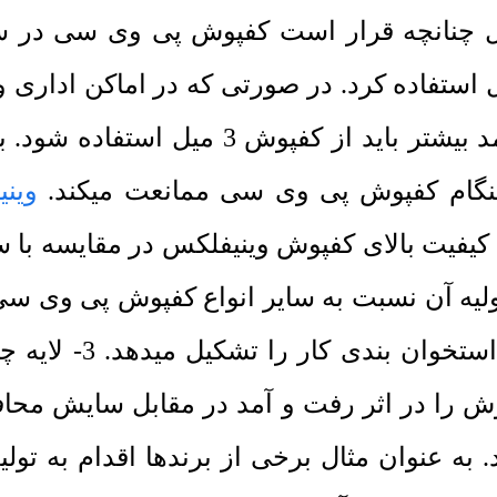
ال چنانچه قرار است کفپوش پی وی سی در
ن از کفپوش 1.5 میل و یا کفپوش 2 میل استفاده کرد. در صورتی که
پی وی سی استفاده کنید به دلیل رفت و آمد 
هنگام کفپوش پی وی سی ممانعت میکند.
وین
فیت بالای کفپوش وینیفلکس در مقایسه با سا
تشکیل شده است: 1-
رویی که کفپوش را در اثر رفت و آمد در مقابل سای
 به عنوان مثال برخی از برندها اقدام به تو