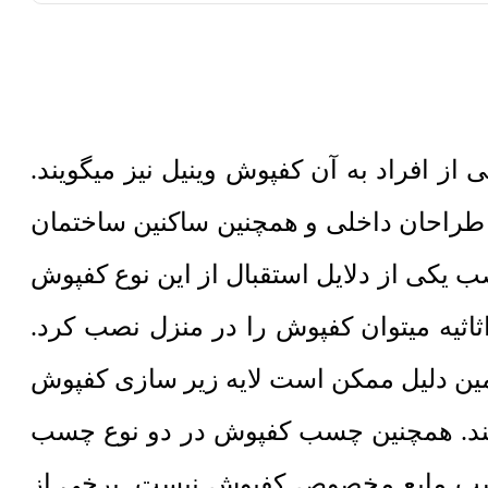
 همین دلیل برخی از افراد به آن کفپوش وینیل نیز میگویند.
طراحان داخلی و همچنین ساکنین ساختمان
کی از دلایل استقبال از این نوع کفپوش
اثاثیه میتوان کفپوش را در منزل نصب کرد.
ن دلیل ممکن است لایه زیر سازی کفپوش
کنند. همچنین چسب کفپوش در دو نوع چسب
چسب مایع مخصوص کفپوش نیست. برخی از