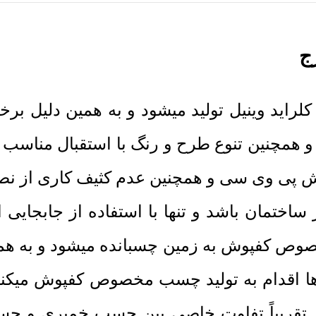
ج
پی وی سی از مواد اولیه PVC پلی کلراید وینیل تولید میشود و به
همچنین تنوع طرح و رنگ با استقبال مناسب 
ی وی سی و همچنین عدم کثیف کاری از نصب ی
ساختمان باشد و تنها با استفاده از جابجایی 
وص کفپوش به زمین چسبانده میشود و به همی
نه ها اقدام به تولید چسب مخصوص کفپوش می
. تقریباً تفاوت خاصی بین چسب خمیری و 