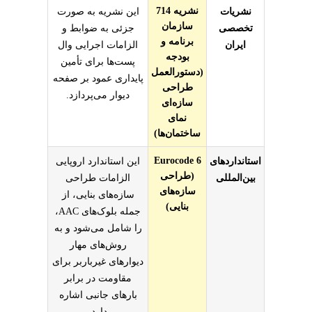
نشریه 714
نشریات
این نشریه به صورت
سازمان
تخصصی
جزئی به ضوابط و
برنامه و
ایران
الزامات اجرایی وال
بودجه
پست‌ها برای تأمین
(دستورالعمل
پایداری عمود بر صفحه
طراحی
دیوار می‌پردازد.
سازه‌ای
نمای
ساختمان‌ها)
Eurocode 6
استانداردهای
این استاندارد اروپایی
(طراحی
بین‌المللی
الزامات طراحی
سازه‌های
سازه‌های بنایی، از
بنایی)
جمله بلوک‌های AAC،
را شامل می‌شود و به
روش‌های مهار
دیوارهای غیرباربر برای
مقاومت در برابر
بارهای جانبی اشاره
دارد.