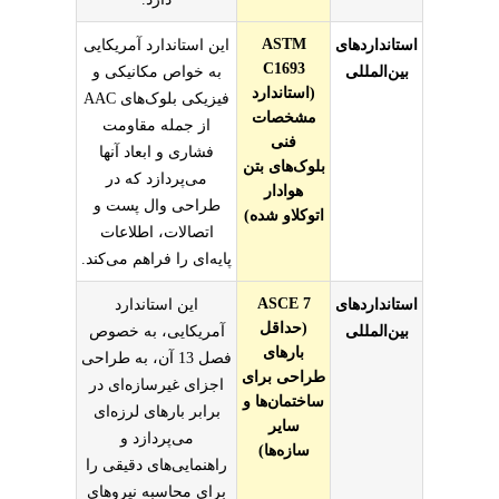
ASTM
استانداردهای
این استاندارد آمریکایی
C1693
بین‌المللی
به خواص مکانیکی و
(استاندارد
فیزیکی بلوک‌های AAC
مشخصات
از جمله مقاومت
فنی
فشاری و ابعاد آنها
بلوک‌های بتن
می‌پردازد که در
هوادار
طراحی وال پست و
اتوکلاو شده)
اتصالات، اطلاعات
پایه‌ای را فراهم می‌کند.
ASCE 7
استانداردهای
این استاندارد
(حداقل
بین‌المللی
آمریکایی، به خصوص
بارهای
فصل 13 آن، به طراحی
طراحی برای
اجزای غیرسازه‌ای در
ساختمان‌ها و
برابر بارهای لرزه‌ای
سایر
می‌پردازد و
سازه‌ها)
راهنمایی‌های دقیقی را
برای محاسبه نیروهای