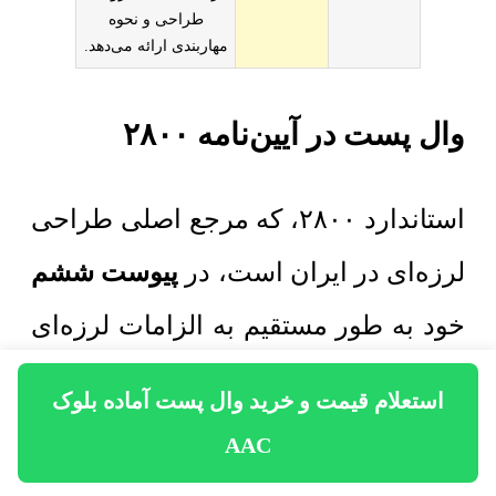
طراحی و نحوه
مهاربندی ارائه می‌دهد.
وال پست در آیین‌نامه ۲۸۰۰
استاندارد ۲۸۰۰، که مرجع اصلی طراحی
لرزه‌ای در ایران است، در
پیوست ششم
خود به طور مستقیم به الزامات لرزه‌ای
اجزای غیرسازه‌ای، از جمله دیوارها،
استعلام قیمت و خرید وال پست آماده بلوک
می‌پردازد. این پیوست بر لزوم مهار
AAC
کردن دیوارهای غیرسازه‌ای به اسکلت