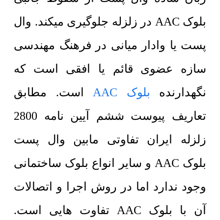
بلوک AAC در زلزله جلوگیری میکند. وال
پست یا وادار میانی در فرهنگ مهندسی
سازه عضوی قائم یا افقی است که
نگهدارنده
بلوک AAC
است. مطابق
تعاریف پیوست ششم آیین نامه 2800
زلزله ایران تفاوتی مابین وال پست
بلوک AAC و سایر انواع بلوک ساختمانی
وجود ندارد اما در روش اجرا و اتصالات
آن با بلوک AAC تفاوت هایی است.