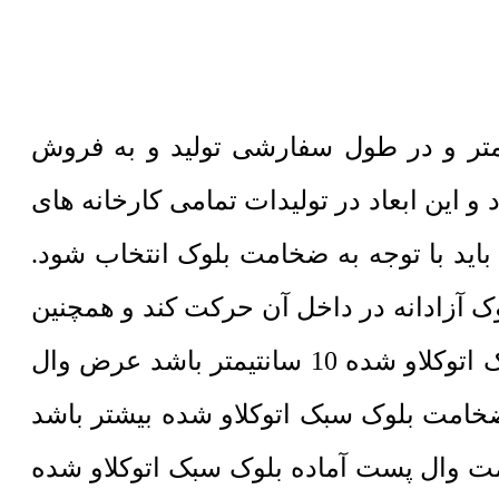
نیزه بلوک سبک اتوکلاو شده در ضخامت 2 میلیمتر و اندازه بال 70 میلیمتر و در طول سفارشی تولید و به فروش
 شده 60 سانتیمتر طول و 25 سانتیمتر ارتفاع دارد و این ابعاد در تولیدات تمامی کارخانه های
ید با توجه به ضخامت بلوک انتخاب شود.
باشد تا بلوک آزادانه در داخل آن حرکت کند و همچنین
جداسازی بلوک از وال پست گالوانیزه جدا شود. به عنوان مثال چنانچه ضخامت بلوک سبک اتوکلاو شده 10 سانتیمتر باشد عرض وال
ت وال پست آماده بلوک سبک اتوکلاو شده