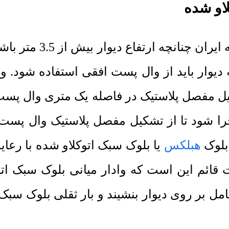
او شده
مطابق با پیوست ششم آ
وار باید از وال پست افقی استفاده شود. و
ل مفصل پلاستیک در فاصله یک متری وال پست ق
را شود تا از تشکیل مفصل پلاستیک وال پست 
بلوک
هبلکس
ائم این است که وادار میانی بلوک سبک اتوک
ل بر روی دیوار بنشیند و بار ثقلی بلوک سبک 