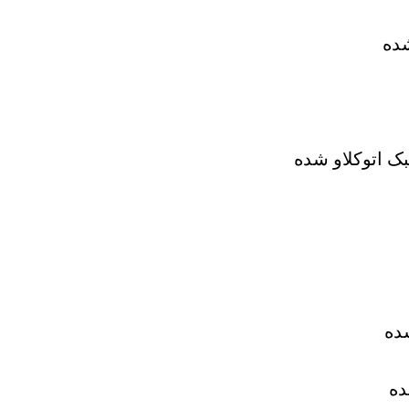
شده
ک اتوکلاو شده
ده
ده