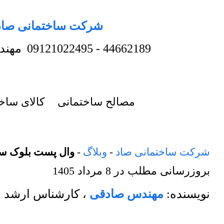
شرکت ساختمانی صاد
44662189
-
09121022495
مهند
مصالح ساختمانی
کالای ساخ
شرکت ساختمانی صاد
-
وبلاگ
-
وال پست بلوک سب
بروزرسانی مطلب در
8 مرداد 1405
نویسنده:
مهندس صادقی
،
کارشناس ارشد م