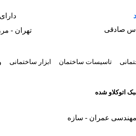
دارای
س صادقی
تهران - مرز
تمانی
تاسیسات ساختمان
ابزار ساختمانی
و
ک اتوکلاو شده
هندسی عمران - سازه