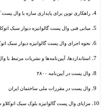
راهکاری نوین برای پایداری سازه با وال پست گا
مبانی فنی وال پست گالوانیزه دیوار سبک اتوکل
نحوه اجرای وال پست گالوانیزه دیوار سبک اتوک
استانداردها، آیین‌نامه‌ها و نشریات مرتبط با و
وال پست در آیین‌نامه ۲۸۰۰
وال پست در مقررات ملی ساختمان ایران
مزایای وال پست گالوانیزه بلوک سبک اتوکلاو 