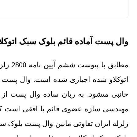
وال پست آماده قائم بلوک سبک اتوکل
جانبی میشود. به زبان ساده وال پست ا
زلزله ایران تفاوتی مابین وال پست بلوک سبک