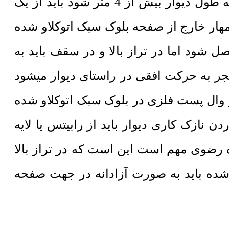
بلوک سبک اتوکلاو شده تفاوت هایی است. مطابق با پیوست ششم آیین نامه 2800 چنانچه طول دیوار بیش از 4 متر شود باید از یک
 مهار خارج از صفحه بلوک سبک اتوکلاو شده
شود اما در تراز بالا و در سقف باید به
 به حرکت افقی در راستای دیوار میشود
ز وال پست فلزی در بلوک سبک اتوکلاو شده
نازک کاری دیوار باید از رابیتس یا لایه
 رضوی مهم است این است که در تراز بالا
شده باید به صورت آزادانه در جهت صفحه