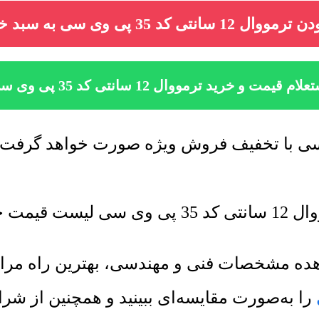
ال 12 سانتی کد 35 پی وی سی به سبد خرید
لام قیمت و خرید ترمووال 12 سانتی کد 35 پی وی سی
رسانی میشود.
شاهده مشخصات فنی و مهندسی، بهترین راه م
را به‌صورت مقایسه‌ای ببینید و همچنین از ش