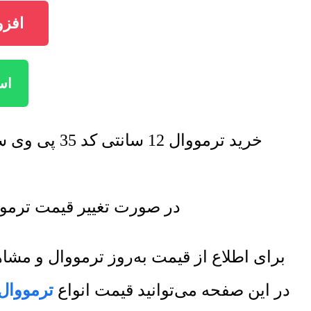
افزودن ترموو
استع
خرید ترمووال 12 سانتی کد 35 پی وی سی با تخفیف فروش ویژه صورت خواهد گرفت. برای اطلاع از تخفیف ها تماس بگیرید.
در صورت تغییر قیمت ترمووال 12 سانتی کد 35 پی وی سی لیست قیمت جدید به روز 
برای اطلاع از قیمت به‌روز ترمووال و م
در این صفحه می‌توانید قیمت انواع
ترمووال