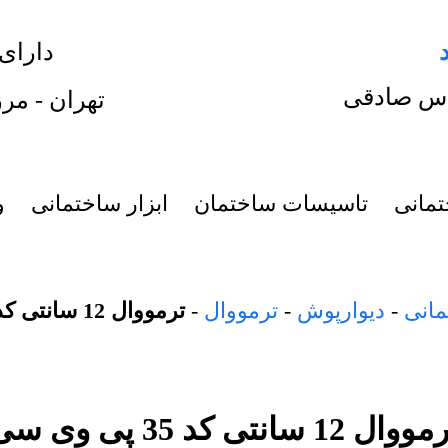
دارای
س صادقی
تهران - مرز
تمانی
تاسیسات ساختمان
ابزار ساختمانی
و
مانی
-
دیوارپوش
-
ترمووال
-
ترمووال 12 سانتی کد 35 پی وی سی
وال 12 سانتی کد 35 پی وی سی