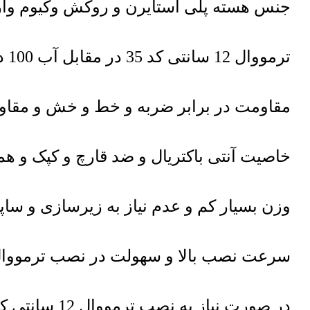
جنس هسته پلی استایرن و روکش وکیوم وار
ترمووال 12 سانتی کد 35 در مقابل آب 100 درصد مقاوم و قابل شستشو
مقاومت در برابر ضربه و خط و خش و مقاومت
خاصیت آنتی باکتریال و ضد قارچ و کپک و 
وزن بسیار کم و عدم نیاز به زیرسازی و ساپ
سرعت نصب بالا و سهولت در نصب ترمووال 12 سانتی کد 
در صورت نیاز به نصب ترمووال 12 سانتی کد 35 نصاب شرکتی به محل اعزام خواهد شد