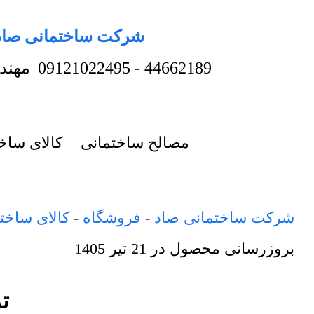
شرکت ساختمانی صاد
44662189
-
09121022495
مهند
مصالح ساختمانی
کالای ساخ
شرکت ساختمانی صاد
-
فروشگاه
-
کالای ساخت
بروزرسانی محصول در
21 تیر 1405
ترمو