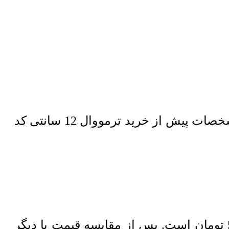
پس از مشاهده انواع ترمووال و مقایسه محصول مورد نظر، نسبت به مطالعه مشخصات پیش از خرید ترمووال 12 سانتی کد
تومان
است. پس از مقایسه قیمت با دیگر