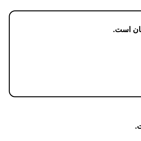
ان
است.