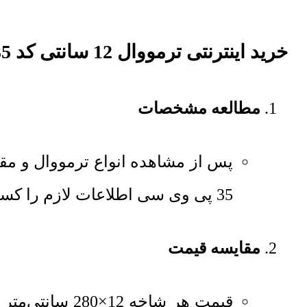
خرید اینترنتی ترمووال 12 سانتی کد 35 پی وی سی
مطالعه مشخصات
35 پی وی سی اطلاعات لازم را کسب کنید.
مقایسه قیمت
قیمت هر شاخه 12×280 سانتی‌متر
تر