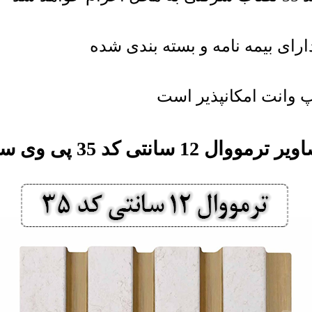
رای بیمه نامه و بسته بندی شده
 وانت امکانپذیر است
ر ترمووال 12 سانتی کد 35 پی وی سی