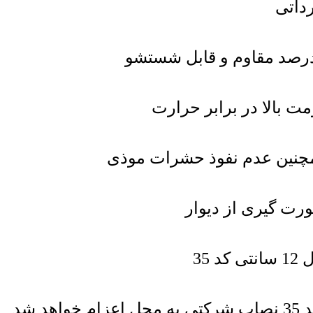
داتی
 بالا در برابر حرارت
همچنین عدم نفوذ حشرات موذی
ورت گیری از دیوار
35