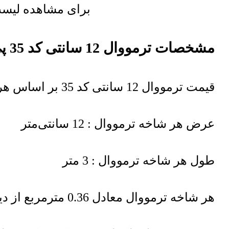
برای مشاهده لیست 
مشخصات ترمووال 12 سانتی کد 35 پی وی سی
قیمت ترمووال 12 سانتی کد 35 بر اساس هر شاخه درج شده است
عرض هر شاخه ترمووال : 12 سانتی‌متر
طول هر شاخه ترمووال : 3 متر
هر شاخه ترمووال معادل 0.36 مترمربع از دیوار را پوشش میدهد