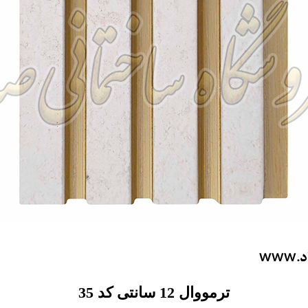
ترمووال 12 سانتی کد 35