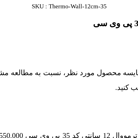
SKU : Thermo-Wall-12cm-35
مووال 12 سانتی کد 35 پی وی سی
550,000