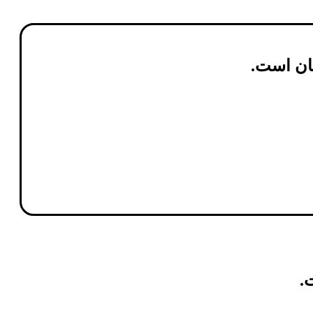
ان
است.