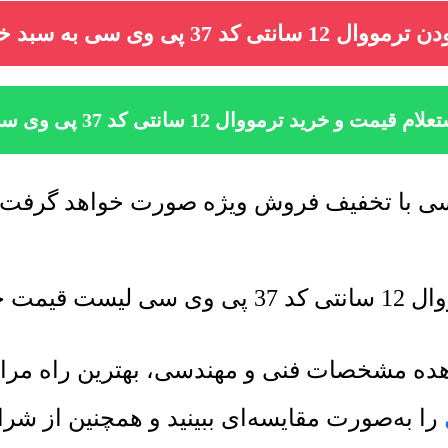
ال 12 سانتی کد 37 پی وی سی به سبد خرید
لام قیمت و خرید ترمووال 12 سانتی کد 37 پی وی سی
رسانی میشود.
شاهده مشخصات فنی و مهندسی، بهترین راه م
را به‌صورت مقایسه‌ای ببینید و همچنین از ش