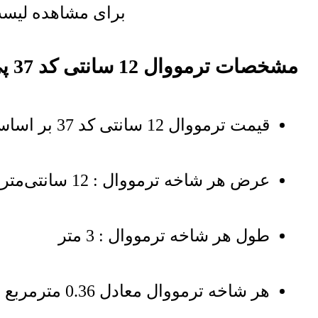
برای مشاهده لیست 
مشخصات ترمووال 12 سانتی کد 37 پی وی سی
قیمت ترمووال 12 سانتی کد 37 بر اساس هر شاخه درج شده است
عرض هر شاخه ترمووال : 12 سانتی‌متر
طول هر شاخه ترمووال : 3 متر
هر شاخه ترمووال معادل 0.36 مترمربع از دیوار را پوشش میدهد