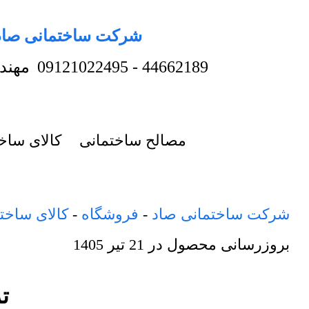
شرکت ساختمانی صاد
44662189
-
09121022495
مهند
مصالح ساختمانی
کالای ساخ
شرکت ساختمانی صاد
-
فروشگاه
-
کالای ساخت
بروزرسانی محصول در
21 تیر 1405
ترمو