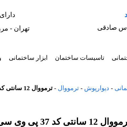
دارای
س صادقی
تهران - مرز
تمانی
تاسیسات ساختمان
ابزار ساختمانی
و
مانی
-
دیوارپوش
-
ترمووال
-
ترمووال 12 سانتی کد 37 پی وی سی
وال 12 سانتی کد 37 پی وی سی