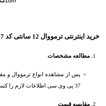
خرید اینترنتی ترمووال 12 سانتی کد 37 پی وی سی
مطالعه مشخصات
37 پی وی سی اطلاعات لازم را کسب کنید.
مقایسه قیمت