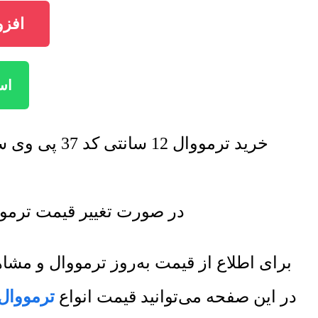
افزودن ترموو
استع
خرید ترمووال 12 سانتی کد 37 پی وی سی با تخفیف فروش ویژه صورت خواهد گرفت. برای اطلاع از تخفیف ها تماس بگیرید.
در صورت تغییر قیمت ترمووال 12 سانتی کد 37 پی وی سی لیست قیمت جدید به روز 
برای اطلاع از قیمت به‌روز ترمووال و م
در این صفحه می‌توانید قیمت انواع
ترمووال