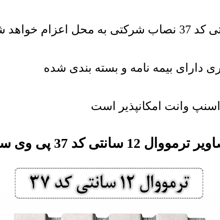
ی دارای بیمه نامه و بسته بندی شده
اسنپ وانت امکانپذیر است
ر ترمووال 12 سانتی کد 37 پی وی سی