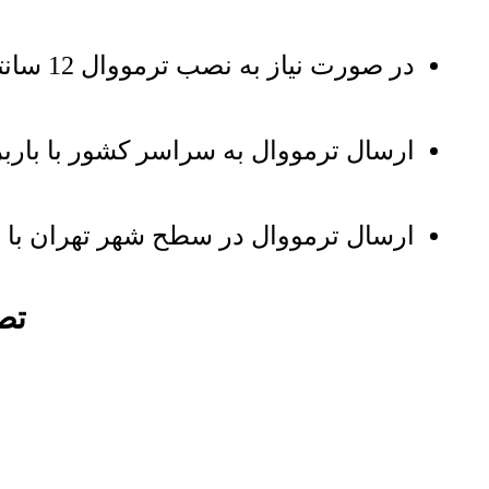
در صورت نیاز به نصب ترمووال 12 سانتی کد 37 نصاب شرکتی به محل اعزام خواهد شد
ارسال ترمووال به سراسر کشور با باربر
ارسال ترمووال در سطح شهر تهران با 
تصاوی