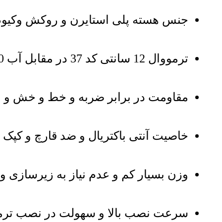
جنس هسته پلی استایرن و روکش وکیوم
ترمووال 12 سانتی کد 37 در مقابل آب 100 درصد مقاوم و قابل شستشو
مقاومت در برابر ضربه و خط و خش و مق
خاصیت آنتی باکتریال و ضد قارچ و کپک
وزن بسیار کم و عدم نیاز به زیرسازی و
سرعت نصب بالا و سهولت در نصب ترمووال 12 سانت