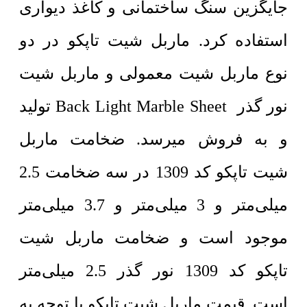
جایگزین سنگ ساختمانی و کاغذ دیواری
استفاده کرد. ماربل شیت تاپکو در دو
نوع ماربل شیت معمولی و ماربل شیت
نور گذر Back Light Marble Sheet تولید
و به فروش میرسد. ضخامت ماربل
شیت تاپکو کد 1309 در سه ضخامت 2.5
میلی‌متر و 3 میلی‌متر و 3.7 میلی‌متر
موجود است و ضخامت ماربل شیت
تاپکو کد 1309 نور گذر 2.5 میلی‌متر
است. قیمت ماربل شیت تاپکو با توجه به