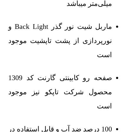
میلی‌متر میباشد
ماربل شیت نور گذر Back Light و
نورپردازی از پشت تاپشیت موجود
است
صفحه رو کابینتی گارنت کد 1309
محصول شرکت تاپکو نیز موجود
است
100 درصد ضد آب و قابل استفاده در