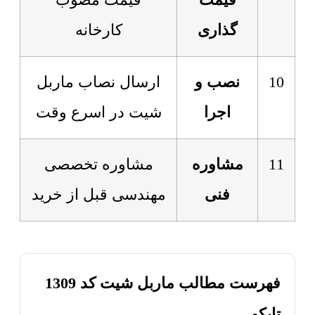
قیمت
قیمت مصوب
گذاری
کارخانه
10
نصب و
ارسال نصاب ماربل
اجرا
شیت در اسرع وقت
11
مشاوره
مشاوره تخصصی
فنی
مهندسی قبل از خرید
فهرست مطالب ماربل شیت کد 1309
تاپکو