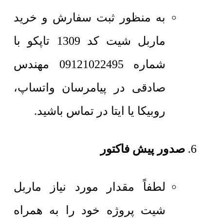
به منظور ثبت سفارش و خرید
ماربل شیت کد 1309 تاپکو با
شماره 09121022495 مهندس
صادقی در پیامرسان واتساپ،
روبیکا یا ایتا در تماس باشید.
صدور پیش فاکتور
لطفاً مقدار مورد نیاز ماربل
شیت پروژه خود را به همراه