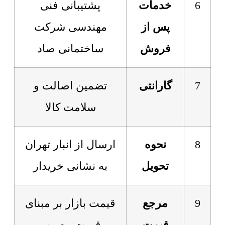
6
خدمات
پشتیبانی فنی
پس از
مهندسی شرکت
فروش
ساختمانی صاد
7
گارانتی
تضمین اصالت و
سلامت کالا
8
نحوه
ارسال از انبار تهران
تحویل
به نشانی خریدار
9
مرجع
قیمت بازار بر مبنای