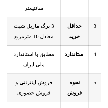
سانتیمتر
3
حداقل
3 برگ ماربل شیت
خرید
معادل 10 مترمربع
4
استاندارد
مطابق با استاندارد
ملی ایران
5
نحوه
فروش اینترنتی و
فروش
فروش حضوری