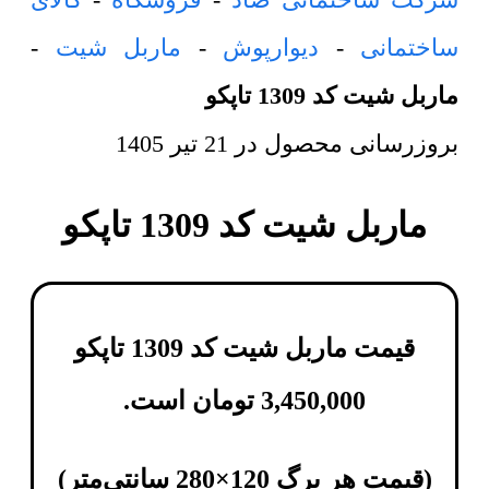
ساختمانی
-
دیوارپوش
-
ماربل شیت
-
ماربل شیت کد 1309 تاپکو
بروزرسانی محصول در
21 تیر 1405
ماربل شیت کد 1309 تاپکو
قیمت ماربل شیت کد 1309 تاپکو
3,450,000
تومان
است.
(
قیمت هر برگ 120×280 سانتی‌متر
)