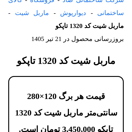
ساختمانی
-
دیوارپوش
-
ماربل شیت
-
ماربل شیت کد 1320 تاپکو
بروزرسانی محصول در
21 تیر 1405
ماربل شیت کد 1320 تاپکو
قیمت هر برگ 120×280
سانتی‌متر
ماربل شیت کد 1320
تاپکو
3,450,000
تومان
است.