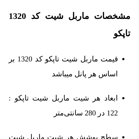
مشخصات ماربل شیت کد 1320
تاپکو
قیمت ماربل شیت تاپکو کد 1320 بر
اساس هر پانل میباشد
ابعاد هر شیت ماربل شیت تاپکو :
122 در 280 سانتی‌متر
سطح پوشش هر شیت ماربل شیت