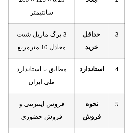
سانتیمتر
3
حداقل
3 برگ ماربل شیت
خرید
معادل 10 مترمربع
4
استاندارد
مطابق با استاندارد
ملی ایران
5
نحوه
فروش اینترنتی و
فروش
فروش حضوری