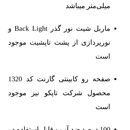
میلی‌متر میباشد
ماربل شیت نور گذر Back Light و
نورپردازی از پشت تاپشیت موجود
است
صفحه رو کابینتی گارنت کد 1320
محصول شرکت تاپکو نیز موجود
است
100 درصد ضد آب و قابل استفاده در