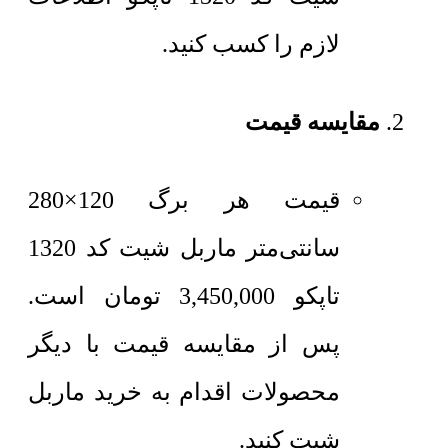
لازم را کسب کنید.
مقایسه قیمت
قیمت هر برگ 120×280
سانتی‌متر
ماربل شیت کد 1320
تاپکو
3,450,000
تومان
است.
پس از مقایسه قیمت با دیگر
محصولات اقدام به خرید ماربل
شیت کنید.