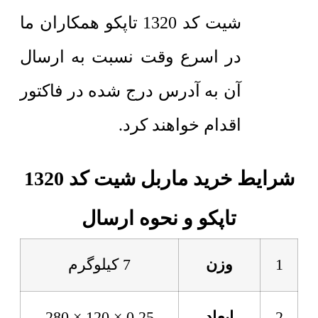
شیت کد 1320 تاپکو همکاران ما
در اسرع وقت نسبت به ارسال
آن به آدرس درج شده در فاکتور
اقدام خواهند کرد.
شرایط خرید ماربل شیت کد 1320
تاپکو و نحوه ارسال
1
وزن
7 کیلوگرم
2
ابعاد
0.25 × 120 × 280