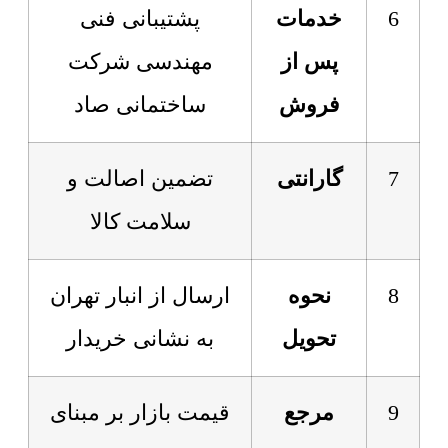
6
خدمات
پشتیبانی فنی
پس از
مهندسی شرکت
فروش
ساختمانی صاد
7
گارانتی
تضمین اصالت و
سلامت کالا
8
نحوه
ارسال از انبار تهران
تحویل
به نشانی خریدار
9
مرجع
قیمت بازار بر مبنای