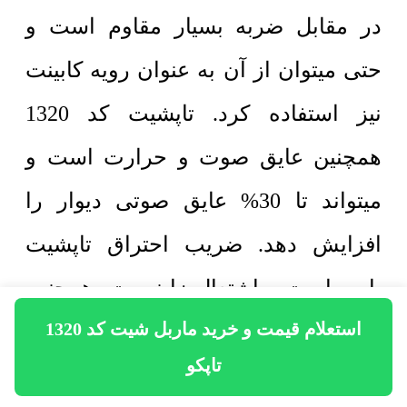
در مقابل ضربه بسیار مقاوم است و
حتی میتوان از آن به عنوان رویه کابینت
نیز استفاده کرد. تاپشیت کد 1320
همچنین عایق صوت و حرارت است و
میتواند تا 30% عایق صوتی دیوار را
افزایش دهد. ضریب احتراق تاپشیت
پایین است و اشتعال زا نیست، همچنین
استعلام قیمت و خرید ماربل شیت کد 1320
در مقابل حرارت بسیار مقاوم است و در
تاپکو
صورت آتش سوزی خاصیت خود خاموش