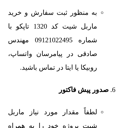
به منظور ثبت سفارش و خرید
ماربل شیت کد 1320 تاپکو با
شماره 09121022495 مهندس
صادقی در پیامرسان واتساپ،
روبیکا یا ایتا در تماس باشید.
صدور پیش فاکتور
لطفاً مقدار مورد نیاز ماربل
شیت پروژه خود را به همراه