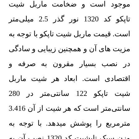
موجود است و ضخامت ماربل شیت
تاپکو کد 1320 نور گذر 2.5 میلی‌متر
است. قیمت ماربل شیت تاپکو با توجه به
مزیت های آن و همچنین زیبایی و سادگی
در نصب بسیار مقرون به صرفه و
اقتصادی است. ابعاد هر شیت ماربل
شیت تاپکو 122 سانتی‌متر در 280
سانتی‌متر است که هر شیت از آن 3.416
مترمربع را پوشش میدهد. با توجه به
وزن سبک تاپشیت کد 1320 نصب آن به