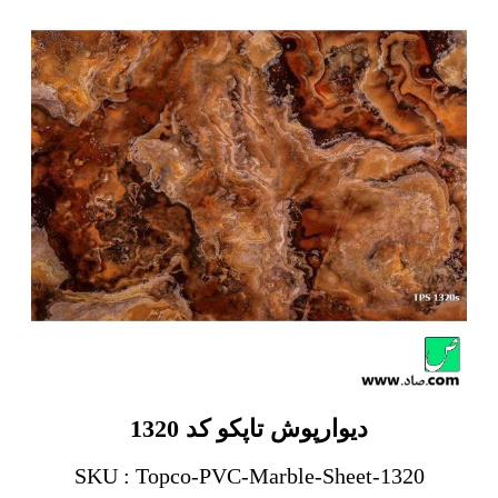
دیوارپوش تاپکو کد 1320
SKU : Topco-PVC-Marble-Sheet-1320